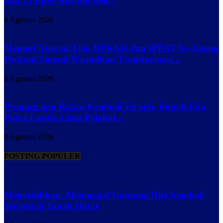
dan 25 Ekor Burung Beo...
8 Agustus 2026
Menteri Nusron Ajak BPKAD dan IPPAT Se-Jateng
Perkuat Sinergi Wujudkan Transformasi...
8 Agustus 2026
Promosi dan Rotasi Kembali Terjadi, Bupati Eka
Putra Lantik Lima Pejabat...
8 Agustus 2026
POSTING POPULER
Menyedihkan, Meninggal Gantung Diri Kembali
Terjadi di Tanah Datar