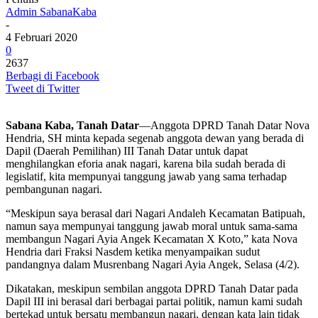
Admin SabanaKaba
-
4 Februari 2020
0
2637
Berbagi di Facebook
Tweet di Twitter
Sabana Kaba, Tanah Datar
—Anggota DPRD Tanah Datar Nova
Hendria, SH minta kepada segenab anggota dewan yang berada di
Dapil (Daerah Pemilihan) III Tanah Datar untuk dapat
menghilangkan eforia anak nagari, karena bila sudah berada di
legislatif, kita mempunyai tanggung jawab yang sama terhadap
pembangunan nagari.
“Meskipun saya berasal dari Nagari Andaleh Kecamatan Batipuah,
namun saya mempunyai tanggung jawab moral untuk sama-sama
membangun Nagari Ayia Angek Kecamatan X Koto,” kata Nova
Hendria dari Fraksi Nasdem ketika menyampaikan sudut
pandangnya dalam Musrenbang Nagari Ayia Angek, Selasa (4/2).
Dikatakan, meskipun sembilan anggota DPRD Tanah Datar pada
Dapil III ini berasal dari berbagai partai politik, namun kami sudah
bertekad untuk bersatu membangun nagari, dengan kata lain tidak