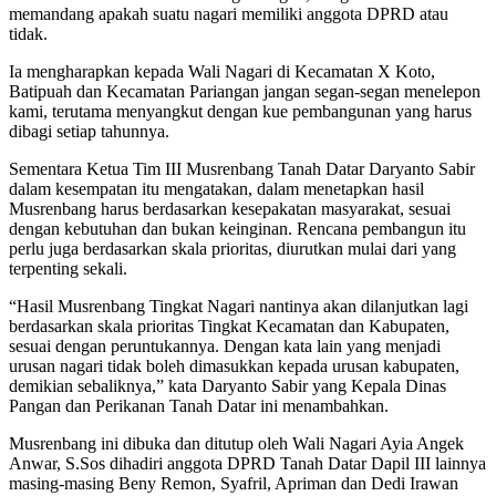
memandang apakah suatu nagari memiliki anggota DPRD atau
tidak.
Ia mengharapkan kepada Wali Nagari di Kecamatan X Koto,
Batipuah dan Kecamatan Pariangan jangan segan-segan menelepon
kami, terutama menyangkut dengan kue pembangunan yang harus
dibagi setiap tahunnya.
Sementara Ketua Tim III Musrenbang Tanah Datar Daryanto Sabir
dalam kesempatan itu mengatakan, dalam menetapkan hasil
Musrenbang harus berdasarkan kesepakatan masyarakat, sesuai
dengan kebutuhan dan bukan keinginan. Rencana pembangun itu
perlu juga berdasarkan skala prioritas, diurutkan mulai dari yang
terpenting sekali.
“Hasil Musrenbang Tingkat Nagari nantinya akan dilanjutkan lagi
berdasarkan skala prioritas Tingkat Kecamatan dan Kabupaten,
sesuai dengan peruntukannya. Dengan kata lain yang menjadi
urusan nagari tidak boleh dimasukkan kepada urusan kabupaten,
demikian sebaliknya,” kata Daryanto Sabir yang Kepala Dinas
Pangan dan Perikanan Tanah Datar ini menambahkan.
Musrenbang ini dibuka dan ditutup oleh Wali Nagari Ayia Angek
Anwar, S.Sos dihadiri anggota DPRD Tanah Datar Dapil III lainnya
masing-masing Beny Remon, Syafril, Apriman dan Dedi Irawan