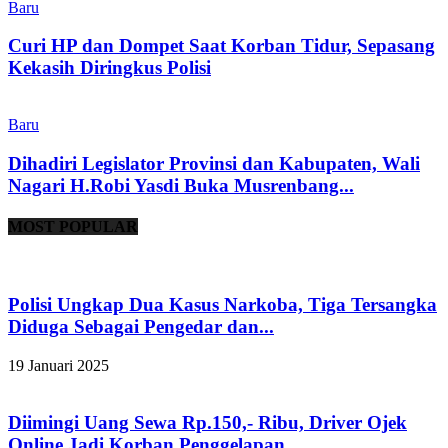
Baru
Curi HP dan Dompet Saat Korban Tidur, Sepasang
Kekasih Diringkus Polisi
Baru
Dihadiri Legislator Provinsi dan Kabupaten, Wali
Nagari H.Robi Yasdi Buka Musrenbang...
MOST POPULAR
Polisi Ungkap Dua Kasus Narkoba, Tiga Tersangka
Diduga Sebagai Pengedar dan...
19 Januari 2025
Diimingi Uang Sewa Rp.150,- Ribu, Driver Ojek
Online Jadi Korban Penggelapan...