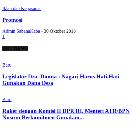
Iklan dan Kerjasama
Promosi
Admin SabanaKaba
-
30 Oktober 2018
1
HOT NEWS
Baru
Legislator Dra. Donna : Nagari Harus Hati-Hati
Gunakan Dana Desa
Baru
Raker dengan Komisi II DPR RI, Menteri ATR/BPN
Nusron Berkomitmen Gunakan...