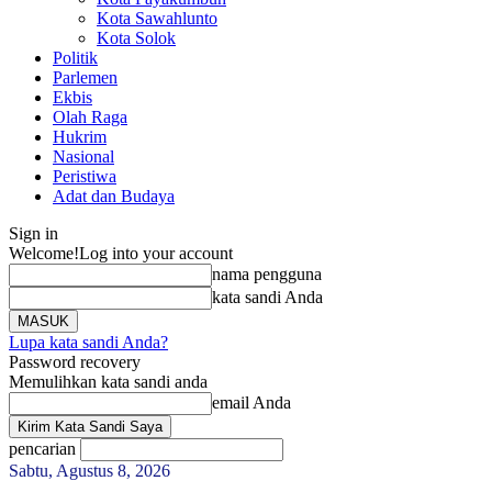
Kota Sawahlunto
Kota Solok
Politik
Parlemen
Ekbis
Olah Raga
Hukrim
Nasional
Peristiwa
Adat dan Budaya
Sign in
Welcome!
Log into your account
nama pengguna
kata sandi Anda
Lupa kata sandi Anda?
Password recovery
Memulihkan kata sandi anda
email Anda
pencarian
Sabtu, Agustus 8, 2026