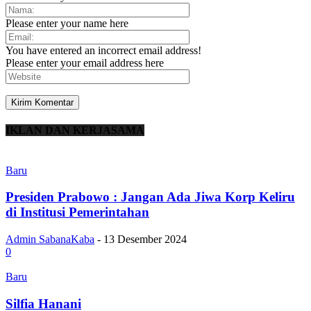
Please enter your name here
You have entered an incorrect email address!
Please enter your email address here
IKLAN DAN KERJASAMA
Baru
Presiden Prabowo : Jangan Ada Jiwa Korp Keliru
di Institusi Pemerintahan
Admin SabanaKaba
-
13 Desember 2024
0
Baru
Silfia Hanani