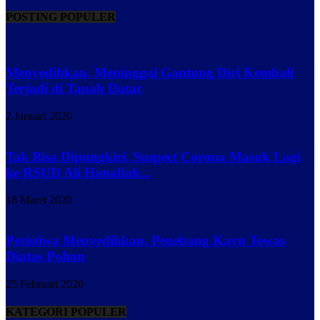
POSTING POPULER
Menyedihkan, Meninggal Gantung Diri Kembali
Terjadi di Tanah Datar
2 Januari 2020
Tak Bisa Dipungkiri, Suspect Corona Masuk Lagi
ke RSUD Ali Hanafiah...
18 Maret 2020
Peristiwa Menyedihkan, Penebang Kayu Tewas
Diatas Pohon
25 Februari 2020
KATEGORI POPULER