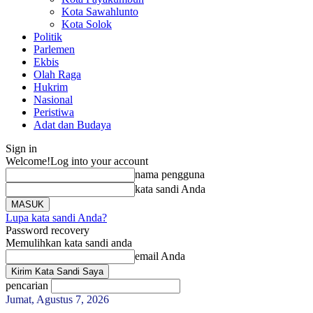
Kota Sawahlunto
Kota Solok
Politik
Parlemen
Ekbis
Olah Raga
Hukrim
Nasional
Peristiwa
Adat dan Budaya
Sign in
Welcome!
Log into your account
nama pengguna
kata sandi Anda
Lupa kata sandi Anda?
Password recovery
Memulihkan kata sandi anda
email Anda
pencarian
Jumat, Agustus 7, 2026