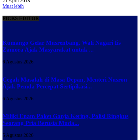
21 April 2018
Muat lebih
PICKS EDITOR
Kumango Gelar Musrenbang, Wali Nagari Iis
Zamora Ajak Masyarakat untuk ...
6 Agustus 2026
Cegah Masalah di Masa Depan, Menteri Nusron
Ajak Pemda Percepat Sertipikasi...
6 Agustus 2026
Miliki Enam Paket Ganja Kering, Polisi Ringkus
Seorang Pria Berusia Muda...
5 Agustus 2026