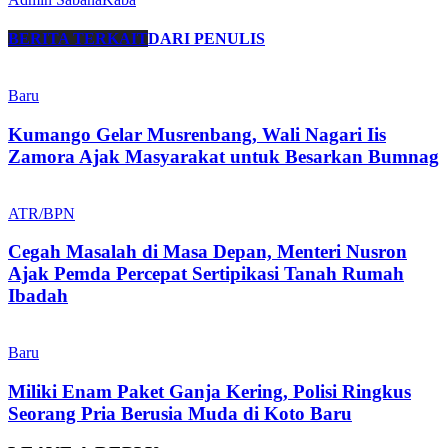
BERITA TERKAIT
DARI PENULIS
Baru
Kumango Gelar Musrenbang, Wali Nagari Iis
Zamora Ajak Masyarakat untuk Besarkan Bumnag
ATR/BPN
Cegah Masalah di Masa Depan, Menteri Nusron
Ajak Pemda Percepat Sertipikasi Tanah Rumah
Ibadah
Baru
Miliki Enam Paket Ganja Kering, Polisi Ringkus
Seorang Pria Berusia Muda di Koto Baru