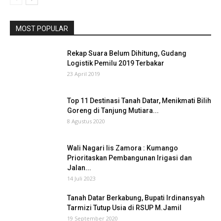
MOST POPULAR
Rekap Suara Belum Dihitung, Gudang
Logistik Pemilu 2019 Terbakar
23 April 2019
Top 11 Destinasi Tanah Datar, Menikmati Bilih
Goreng di Tanjung Mutiara...
8 Agustus 2020
Wali Nagari Iis Zamora : Kumango
Prioritaskan Pembangunan Irigasi dan
Jalan...
14 Juli 2023
Tanah Datar Berkabung, Bupati Irdinansyah
Tarmizi Tutup Usia di RSUP M.Jamil
19 September 2020