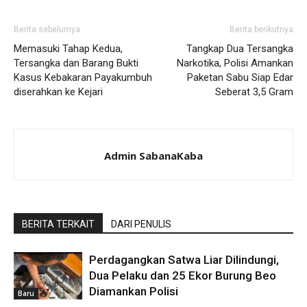
Berita sebelumya
Berita berikutnya
Memasuki Tahap Kedua,
Tangkap Dua Tersangka
Tersangka dan Barang Bukti
Narkotika, Polisi Amankan
Kasus Kebakaran Payakumbuh
Paketan Sabu Siap Edar
diserahkan ke Kejari
Seberat 3,5 Gram
Admin SabanaKaba
BERITA TERKAIT
DARI PENULIS
Perdagangkan Satwa Liar Dilindungi,
Dua Pelaku dan 25 Ekor Burung Beo
Diamankan Polisi
Baru