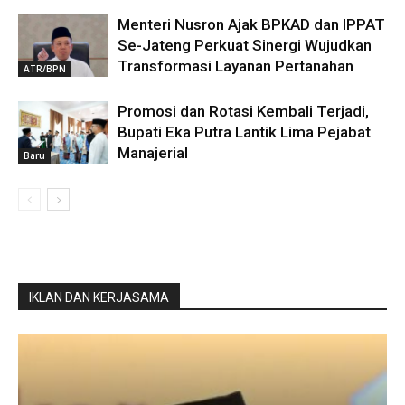
Menteri Nusron Ajak BPKAD dan IPPAT
Se-Jateng Perkuat Sinergi Wujudkan
Transformasi Layanan Pertanahan
ATR/BPN
Promosi dan Rotasi Kembali Terjadi,
Bupati Eka Putra Lantik Lima Pejabat
Manajerial
Baru
IKLAN DAN KERJASAMA