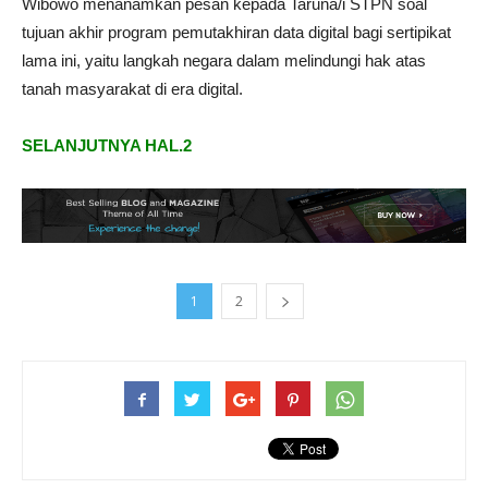
Wibowo menanamkan pesan kepada Taruna/i STPN soal
tujuan akhir program pemutakhiran data digital bagi sertipikat
lama ini, yaitu langkah negara dalam melindungi hak atas
tanah masyarakat di era digital.
SELANJUTNYA HAL.2
1
2