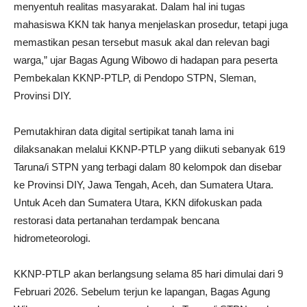
menyentuh realitas masyarakat. Dalam hal ini tugas
mahasiswa KKN tak hanya menjelaskan prosedur, tetapi juga
memastikan pesan tersebut masuk akal dan relevan bagi
warga,” ujar Bagas Agung Wibowo di hadapan para peserta
Pembekalan KKNP-PTLP, di Pendopo STPN, Sleman,
Provinsi DIY.
Pemutakhiran data digital sertipikat tanah lama ini
dilaksanakan melalui KKNP-PTLP yang diikuti sebanyak 619
Taruna/i STPN yang terbagi dalam 80 kelompok dan disebar
ke Provinsi DIY, Jawa Tengah, Aceh, dan Sumatera Utara.
Untuk Aceh dan Sumatera Utara, KKN difokuskan pada
restorasi data pertanahan terdampak bencana
hidrometeorologi.
KKNP-PTLP akan berlangsung selama 85 hari dimulai dari 9
Februari 2026. Sebelum terjun ke lapangan, Bagas Agung