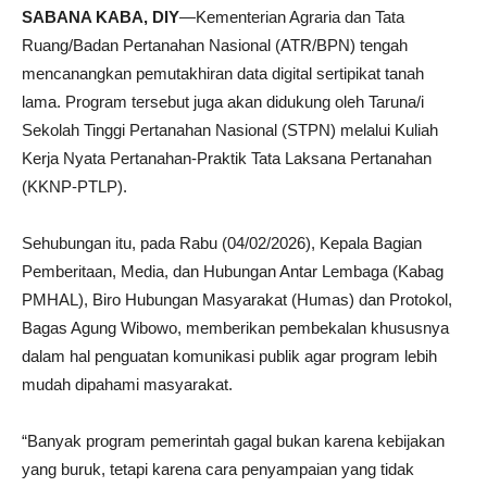
SABANA KABA, DIY
—Kementerian Agraria dan Tata
Ruang/Badan Pertanahan Nasional (ATR/BPN) tengah
mencanangkan pemutakhiran data digital sertipikat tanah
lama. Program tersebut juga akan didukung oleh Taruna/i
Sekolah Tinggi Pertanahan Nasional (STPN) melalui Kuliah
Kerja Nyata Pertanahan-Praktik Tata Laksana Pertanahan
(KKNP-PTLP).
Sehubungan itu, pada Rabu (04/02/2026), Kepala Bagian
Pemberitaan, Media, dan Hubungan Antar Lembaga (Kabag
PMHAL), Biro Hubungan Masyarakat (Humas) dan Protokol,
Bagas Agung Wibowo, memberikan pembekalan khususnya
dalam hal penguatan komunikasi publik agar program lebih
mudah dipahami masyarakat.
“Banyak program pemerintah gagal bukan karena kebijakan
yang buruk, tetapi karena cara penyampaian yang tidak