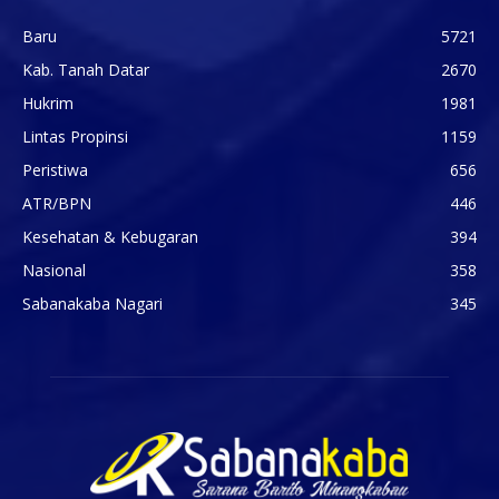
Baru
5721
Kab. Tanah Datar
2670
Hukrim
1981
Lintas Propinsi
1159
Peristiwa
656
ATR/BPN
446
Kesehatan & Kebugaran
394
Nasional
358
Sabanakaba Nagari
345