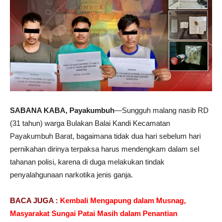
SABANA KABA, Payakumbuh
—Sungguh malang nasib RD
(31 tahun) warga Bulakan Balai Kandi Kecamatan
Payakumbuh Barat, bagaimana tidak dua hari sebelum hari
pernikahan dirinya terpaksa harus mendengkam dalam sel
tahanan polisi, karena di duga melakukan tindak
penyalahgunaan narkotika jenis ganja.
BACA JUGA :
Kembali Mengapung dalam Musnag,
Masyarakat Sungai Patai Masih dalam Penantian