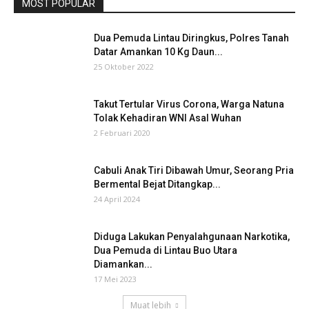
MOST POPULAR
Dua Pemuda Lintau Diringkus, Polres Tanah
Datar Amankan 10 Kg Daun...
25 Oktober 2022
Takut Tertular Virus Corona, Warga Natuna
Tolak Kehadiran WNI Asal Wuhan
2 Februari 2020
Cabuli Anak Tiri Dibawah Umur, Seorang Pria
Bermental Bejat Ditangkap...
24 April 2024
Diduga Lakukan Penyalahgunaan Narkotika,
Dua Pemuda di Lintau Buo Utara
Diamankan...
17 Mei 2023
Muat lebih