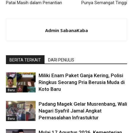
Patai Masih dalam Penantian
Punya Semangat Tinggi
Admin SabanaKaba
BERITA TERKAIT
DARI PENULIS
Miliki Enam Paket Ganja Kering, Polisi
Ringkus Seorang Pria Berusia Muda di
Koto Baru
Baru
Padang Magek Gelar Musrenbang, Wali
Nagari Syafril Jamal Angkat
Permasalahan Infrastuktur
Baru
Mulai 17 Agustus 2026, Kementerian