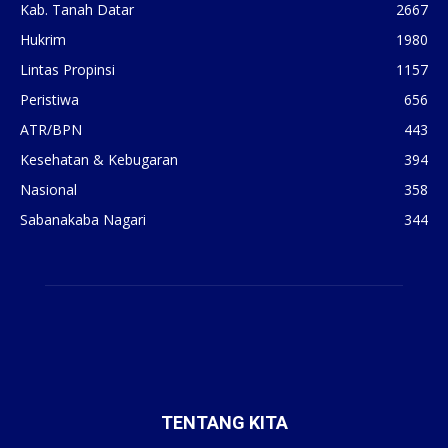
Kab. Tanah Datar
2667
Hukrim
1980
Lintas Propinsi
1157
Peristiwa
656
ATR/BPN
443
Kesehatan & Kebugaran
394
Nasional
358
Sabanakaba Nagari
344
TENTANG KITA