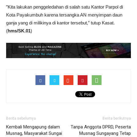
”Kita lakukan penggeledahan di salah satu Kantor Parpol di
Kota Payakumbuh karena tersangka AN menyimpan daun
ganja yang di milikinya di kantor tersebut,” tutup Kasat.
(
hms/SK.01
)
Berita sebelumya
Berita berikutnya
Kembali Mengapung dalam
Tanpa Anggota DPRD, Peserta
Musnag, Masyarakat Sungai
Musnag Sungayang Tetap