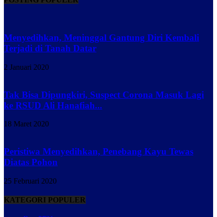
Menyedihkan, Meninggal Gantung Diri Kembali
Terjadi di Tanah Datar
2 Januari 2020
Tak Bisa Dipungkiri, Suspect Corona Masuk Lagi
ke RSUD Ali Hanafiah...
18 Maret 2020
Peristiwa Menyedihkan, Penebang Kayu Tewas
Diatas Pohon
25 Februari 2020
KATEGORI POPULER