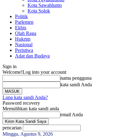
Kota Sawahlunto
Kota Solok
Politik
Parlemen
Ekbis
Olah Raga
Hukrim
Nasional
Peristiwa
Adat dan Budaya
Sign in
Welcome!
Log into your account
nama pengguna
kata sandi Anda
Lupa kata sandi Anda?
Password recovery
Memulihkan kata sandi anda
email Anda
pencarian
Minggu, Agustus 9, 2026