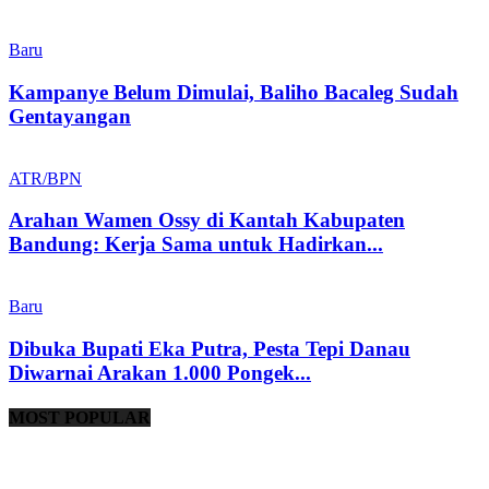
Baru
Kampanye Belum Dimulai, Baliho Bacaleg Sudah
Gentayangan
ATR/BPN
Arahan Wamen Ossy di Kantah Kabupaten
Bandung: Kerja Sama untuk Hadirkan...
Baru
Dibuka Bupati Eka Putra, Pesta Tepi Danau
Diwarnai Arakan 1.000 Pongek...
MOST POPULAR