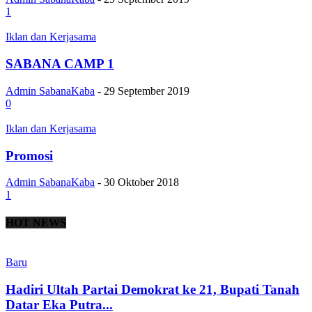
1
Iklan dan Kerjasama
SABANA CAMP 1
Admin SabanaKaba
-
29 September 2019
0
Iklan dan Kerjasama
Promosi
Admin SabanaKaba
-
30 Oktober 2018
1
HOT NEWS
Baru
Hadiri Ultah Partai Demokrat ke 21, Bupati Tanah
Datar Eka Putra...