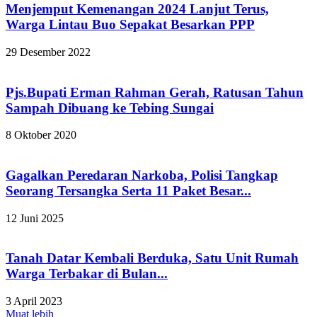
Menjemput Kemenangan 2024 Lanjut Terus,
Warga Lintau Buo Sepakat Besarkan PPP
29 Desember 2022
Pjs.Bupati Erman Rahman Gerah, Ratusan Tahun
Sampah Dibuang ke Tebing Sungai
8 Oktober 2020
Gagalkan Peredaran Narkoba, Polisi Tangkap
Seorang Tersangka Serta 11 Paket Besar...
12 Juni 2025
Tanah Datar Kembali Berduka, Satu Unit Rumah
Warga Terbakar di Bulan...
3 April 2023
Muat lebih