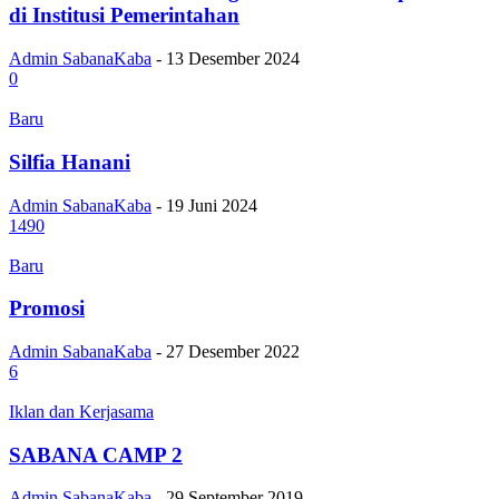
di Institusi Pemerintahan
Admin SabanaKaba
-
13 Desember 2024
0
Baru
Silfia Hanani
Admin SabanaKaba
-
19 Juni 2024
1490
Baru
Promosi
Admin SabanaKaba
-
27 Desember 2022
6
Iklan dan Kerjasama
SABANA CAMP 2
Admin SabanaKaba
-
29 September 2019