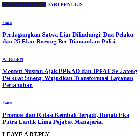
BERITA TERKAIT
DARI PENULIS
Baru
Perdagangkan Satwa Liar Dilindungi, Dua Pelaku
dan 25 Ekor Burung Beo Diamankan Polisi
ATR/BPN
Menteri Nusron Ajak BPKAD dan IPPAT Se-Jateng
Perkuat Sinergi Wujudkan Transformasi Layanan
Pertanahan
Baru
Promosi dan Rotasi Kembali Terjadi, Bupati Eka
Putra Lantik Lima Pejabat Manajerial
LEAVE A REPLY