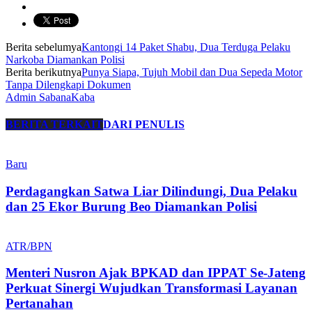
Berita sebelumya
Kantongi 14 Paket Shabu, Dua Terduga Pelaku
Narkoba Diamankan Polisi
Berita berikutnya
Punya Siapa, Tujuh Mobil dan Dua Sepeda Motor
Tanpa Dilengkapi Dokumen
Admin SabanaKaba
BERITA TERKAIT
DARI PENULIS
Baru
Perdagangkan Satwa Liar Dilindungi, Dua Pelaku
dan 25 Ekor Burung Beo Diamankan Polisi
ATR/BPN
Menteri Nusron Ajak BPKAD dan IPPAT Se-Jateng
Perkuat Sinergi Wujudkan Transformasi Layanan
Pertanahan