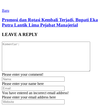
Baru
Promosi dan Rotasi Kembali Terjadi, Bupati Eka
Putra Lantik Lima Pejabat Manajerial
LEAVE A REPLY
Please enter your comment!
Please enter your name here
You have entered an incorrect email address!
Please enter your email address here