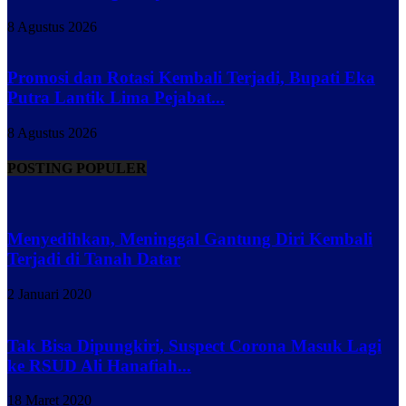
8 Agustus 2026
Promosi dan Rotasi Kembali Terjadi, Bupati Eka
Putra Lantik Lima Pejabat...
8 Agustus 2026
POSTING POPULER
Menyedihkan, Meninggal Gantung Diri Kembali
Terjadi di Tanah Datar
2 Januari 2020
Tak Bisa Dipungkiri, Suspect Corona Masuk Lagi
ke RSUD Ali Hanafiah...
18 Maret 2020