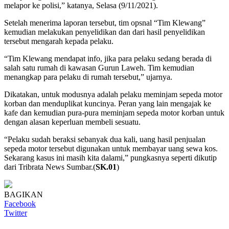
melapor ke polisi,” katanya, Selasa (9/11/2021).
Setelah menerima laporan tersebut, tim opsnal “Tim Klewang”
kemudian melakukan penyelidikan dan dari hasil penyelidikan
tersebut mengarah kepada pelaku.
“Tim Klewang mendapat info, jika para pelaku sedang berada di
salah satu rumah di kawasan Gurun Laweh. Tim kemudian
menangkap para pelaku di rumah tersebut,” ujarnya.
Dikatakan, untuk modusnya adalah pelaku meminjam sepeda motor
korban dan menduplikat kuncinya. Peran yang lain mengajak ke
kafe dan kemudian pura-pura meminjam sepeda motor korban untuk
dengan alasan keperluan membeli sesuatu.
“Pelaku sudah beraksi sebanyak dua kali, uang hasil penjualan
sepeda motor tersebut digunakan untuk membayar uang sewa kos.
Sekarang kasus ini masih kita dalami,” pungkasnya seperti dikutip
dari Tribrata News Sumbar.(
SK.01
)
BAGIKAN
Facebook
Twitter