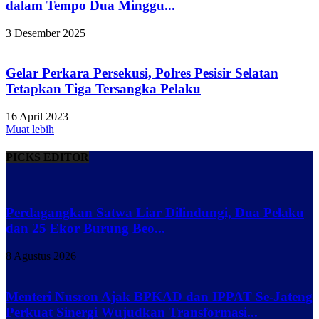
dalam Tempo Dua Minggu...
3 Desember 2025
Gelar Perkara Persekusi, Polres Pesisir Selatan
Tetapkan Tiga Tersangka Pelaku
16 April 2023
Muat lebih
PICKS EDITOR
Perdagangkan Satwa Liar Dilindungi, Dua Pelaku
dan 25 Ekor Burung Beo...
8 Agustus 2026
Menteri Nusron Ajak BPKAD dan IPPAT Se-Jateng
Perkuat Sinergi Wujudkan Transformasi...