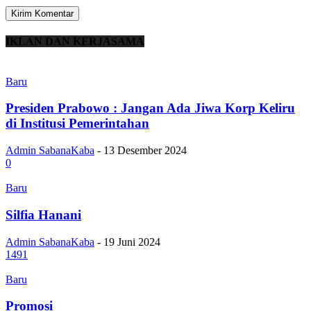
IKLAN DAN KERJASAMA
Baru
Presiden Prabowo : Jangan Ada Jiwa Korp Keliru
di Institusi Pemerintahan
Admin SabanaKaba
-
13 Desember 2024
0
Baru
Silfia Hanani
Admin SabanaKaba
-
19 Juni 2024
1491
Baru
Promosi