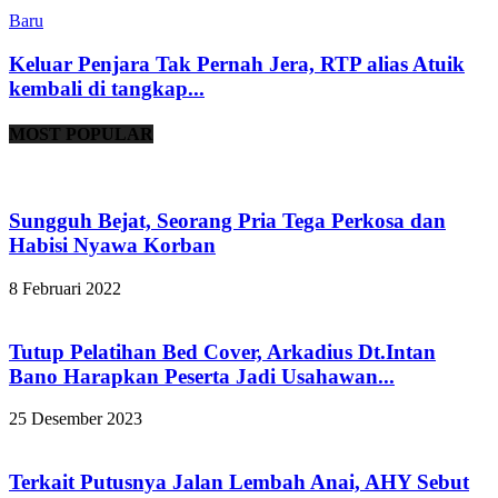
Baru
Keluar Penjara Tak Pernah Jera, RTP alias Atuik
kembali di tangkap...
MOST POPULAR
Sungguh Bejat, Seorang Pria Tega Perkosa dan
Habisi Nyawa Korban
8 Februari 2022
Tutup Pelatihan Bed Cover, Arkadius Dt.Intan
Bano Harapkan Peserta Jadi Usahawan...
25 Desember 2023
Terkait Putusnya Jalan Lembah Anai, AHY Sebut