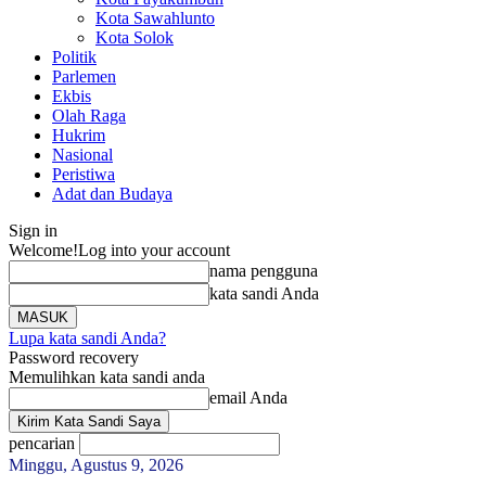
Kota Sawahlunto
Kota Solok
Politik
Parlemen
Ekbis
Olah Raga
Hukrim
Nasional
Peristiwa
Adat dan Budaya
Sign in
Welcome!
Log into your account
nama pengguna
kata sandi Anda
Lupa kata sandi Anda?
Password recovery
Memulihkan kata sandi anda
email Anda
pencarian
Minggu, Agustus 9, 2026