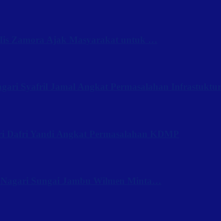
Iis Zamora Ajak Masyarakat untuk …
ari Syafril Jamal Angkat Permasalahan Infrastuktu
ri Dafri Yandi Angkat Permasalahan KDMP
 Nagari Sungai Jambu Wilmen Minta…