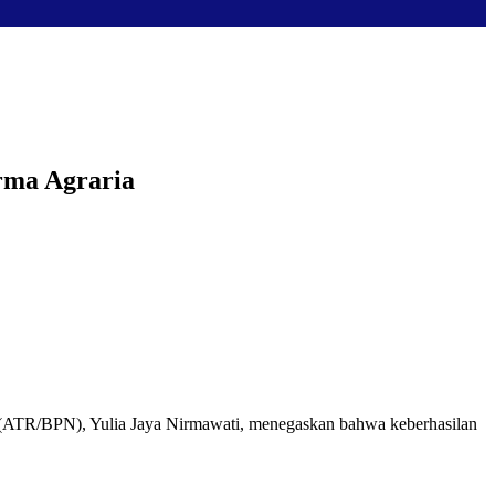
orma Agraria
l (ATR/BPN), Yulia Jaya Nirmawati, menegaskan bahwa keberhasilan