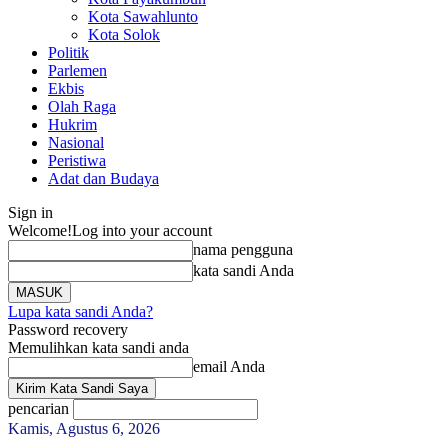
Kota Sawahlunto
Kota Solok
Politik
Parlemen
Ekbis
Olah Raga
Hukrim
Nasional
Peristiwa
Adat dan Budaya
Sign in
Welcome!
Log into your account
nama pengguna
kata sandi Anda
Lupa kata sandi Anda?
Password recovery
Memulihkan kata sandi anda
email Anda
pencarian
Kamis, Agustus 6, 2026