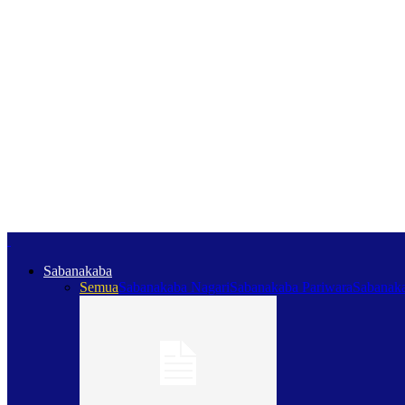
Sabanakaba
Semua
Sabanakaba Nagari
Sabanakaba Pariwara
Sabanaka