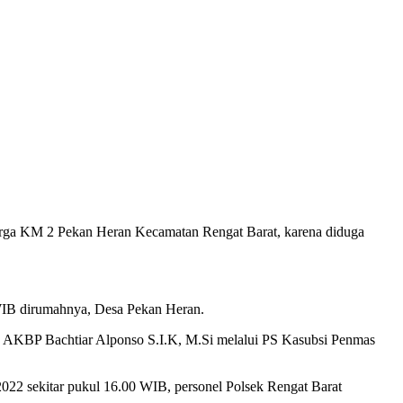
 warga KM 2 Pekan Heran Kecamatan Rengat Barat, karena diduga
 WIB dirumahnya, Desa Pekan Heran.
hu, AKBP Bachtiar Alponso S.I.K, M.Si melalui PS Kasubsi Penmas
2022 sekitar pukul 16.00 WIB, personel Polsek Rengat Barat