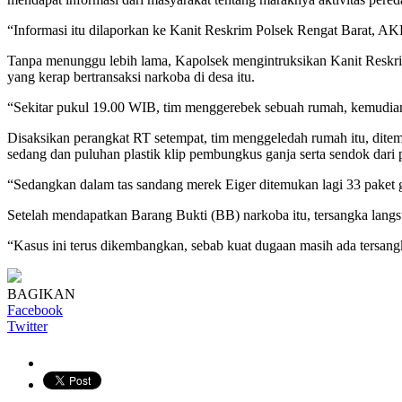
“Informasi itu dilaporkan ke Kanit Reskrim Polsek Rengat Barat, AK
Tanpa menunggu lebih lama, Kapolsek mengintruksikan Kanit Reskrim
yang kerap bertransaksi narkoba di desa itu.
“Sekitar pukul 19.00 WIB, tim menggerebek sebuah rumah, kemudia
Disaksikan perangkat RT setempat, tim menggeledah rumah itu, ditemu
sedang dan puluhan plastik klip pembungkus ganja serta sendok dari p
“Sedangkan dalam tas sandang merek Eiger ditemukan lagi 33 paket ga
Setelah mendapatkan Barang Bukti (BB) narkoba itu, tersangka lang
“Kasus ini terus dikembangkan, sebab kuat dugaan masih ada tersangka 
BAGIKAN
Facebook
Twitter