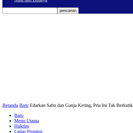
Beranda
Baru
Edarkan Sabu dan Ganja Kering, Pria Ini Tak Berkutik
Baru
Menu Utama
Hukrim
Lintas Propinsi