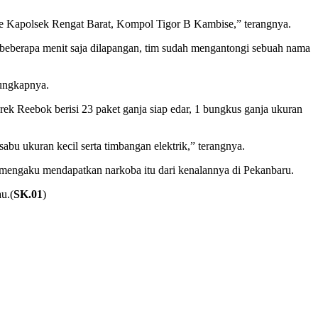
u ke Kapolsek Rengat Barat, Kompol Tigor B Kambise,” terangnya.
beberapa menit saja dilapangan, tim sudah mengantongi sebuah nama
ungkapnya.
rek Reebok berisi 23 paket ganja siap edar, 1 bungkus ganja ukuran
bu ukuran kecil serta timbangan elektrik,” terangnya.
 mengaku mendapatkan narkoba itu dari kenalannya di Pekanbaru.
u.(
SK.01
)