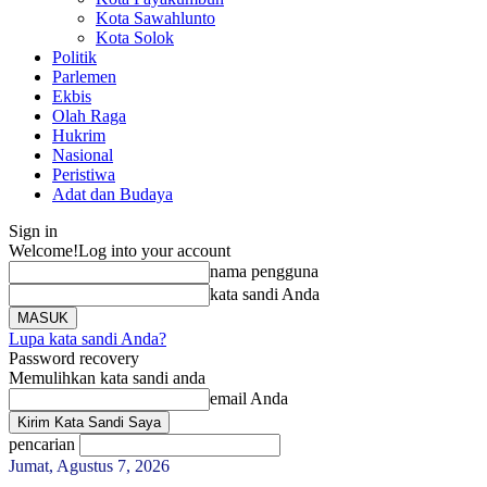
Kota Sawahlunto
Kota Solok
Politik
Parlemen
Ekbis
Olah Raga
Hukrim
Nasional
Peristiwa
Adat dan Budaya
Sign in
Welcome!
Log into your account
nama pengguna
kata sandi Anda
Lupa kata sandi Anda?
Password recovery
Memulihkan kata sandi anda
email Anda
pencarian
Jumat, Agustus 7, 2026