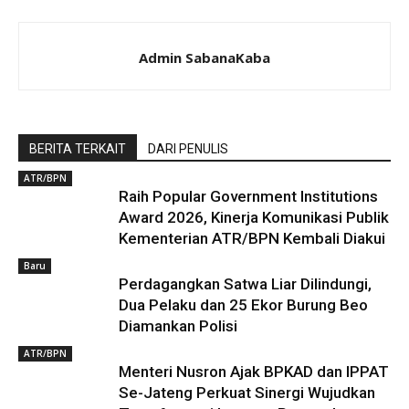
Admin SabanaKaba
BERITA TERKAIT
DARI PENULIS
ATR/BPN
Raih Popular Government Institutions
Award 2026, Kinerja Komunikasi Publik
Kementerian ATR/BPN Kembali Diakui
Baru
Perdagangkan Satwa Liar Dilindungi,
Dua Pelaku dan 25 Ekor Burung Beo
Diamankan Polisi
ATR/BPN
Menteri Nusron Ajak BPKAD dan IPPAT
Se-Jateng Perkuat Sinergi Wujudkan