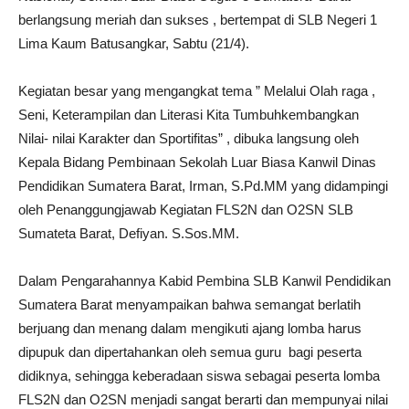
berlangsung meriah dan sukses , bertempat di SLB Negeri 1
Lima Kaum Batusangkar, Sabtu (21/4).
Kegiatan besar yang mengangkat tema ” Melalui Olah raga ,
Seni, Keterampilan dan Literasi Kita Tumbuhkembangkan
Nilai- nilai Karakter dan Sportifitas” , dibuka langsung oleh
Kepala Bidang Pembinaan Sekolah Luar Biasa Kanwil Dinas
Pendidikan Sumatera Barat, Irman, S.Pd.MM yang didampingi
oleh Penanggungjawab Kegiatan FLS2N dan O2SN SLB
Sumateta Barat, Defiyan. S.Sos.MM.
Dalam Pengarahannya Kabid Pembina SLB Kanwil Pendidikan
Sumatera Barat menyampaikan bahwa semangat berlatih
berjuang dan menang dalam mengikuti ajang lomba harus
dipupuk dan dipertahankan oleh semua guru bagi peserta
didiknya, sehingga keberadaan siswa sebagai peserta lomba
FLS2N dan O2SN menjadi sangat berarti dan mempunyai nilai