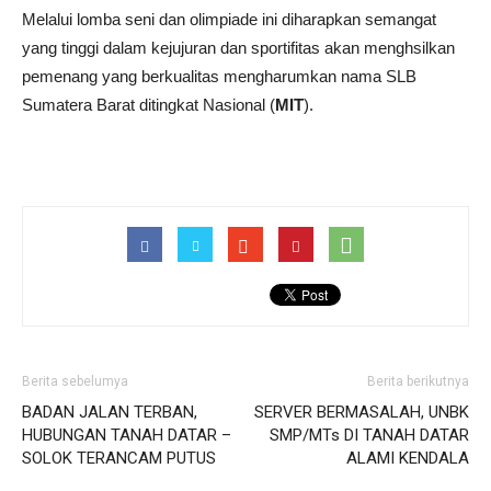
Melalui lomba seni dan olimpiade ini diharapkan semangat
yang tinggi dalam kejujuran dan sportifitas akan menghsilkan
pemenang yang berkualitas mengharumkan nama SLB
Sumatera Barat ditingkat Nasional (
MIT
).
Berita sebelumya
Berita berikutnya
BADAN JALAN TERBAN,
SERVER BERMASALAH, UNBK
HUBUNGAN TANAH DATAR –
SMP/MTs DI TANAH DATAR
SOLOK TERANCAM PUTUS
ALAMI KENDALA