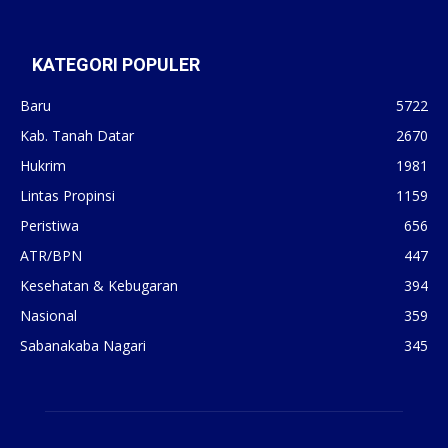
KATEGORI POPULER
Baru
5722
Kab. Tanah Datar
2670
Hukrim
1981
Lintas Propinsi
1159
Peristiwa
656
ATR/BPN
447
Kesehatan & Kebugaran
394
Nasional
359
Sabanakaba Nagari
345