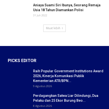
Aniaya Suami Siri Ibunya, Seorang Remaja
Usia 18 Tahun Diamankan Polisi
31 Juli 2022
Muat lebih
PICKS EDITOR
Raih Popular Government Institutions Award
2026, Kinerja Komunikasi Publik
Kementerian ATR/BPN...
9 Agustus 2026
Perdagangkan Satwa Liar Dilindungi, Dua
Pelaku dan 25 Ekor Burung Beo...
8 Agustus 2026