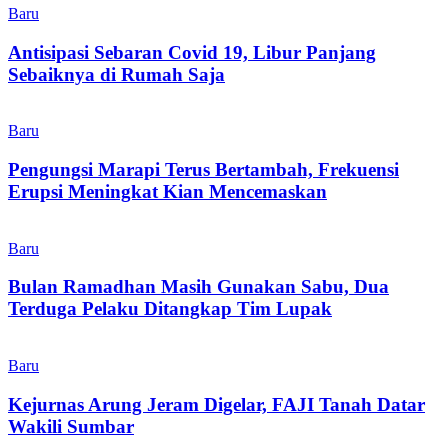
Baru
Antisipasi Sebaran Covid 19, Libur Panjang
Sebaiknya di Rumah Saja
Baru
Pengungsi Marapi Terus Bertambah, Frekuensi
Erupsi Meningkat Kian Mencemaskan
Baru
Bulan Ramadhan Masih Gunakan Sabu, Dua
Terduga Pelaku Ditangkap Tim Lupak
Baru
Kejurnas Arung Jeram Digelar, FAJI Tanah Datar
Wakili Sumbar