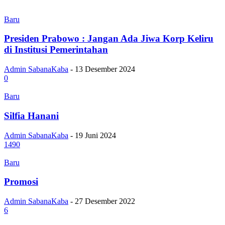
Baru
Presiden Prabowo : Jangan Ada Jiwa Korp Keliru
di Institusi Pemerintahan
Admin SabanaKaba
-
13 Desember 2024
0
Baru
Silfia Hanani
Admin SabanaKaba
-
19 Juni 2024
1490
Baru
Promosi
Admin SabanaKaba
-
27 Desember 2022
6