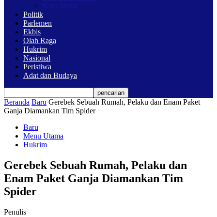
Kota Solok
Politik
Parlemen
Ekbis
Olah Raga
Hukrim
Nasional
Peristiwa
Adat dan Budaya
Beranda
Baru
Gerebek Sebuah Rumah, Pelaku dan Enam Paket
Ganja Diamankan Tim Spider
Baru
Menu Utama
Hukrim
Gerebek Sebuah Rumah, Pelaku dan
Enam Paket Ganja Diamankan Tim
Spider
Penulis