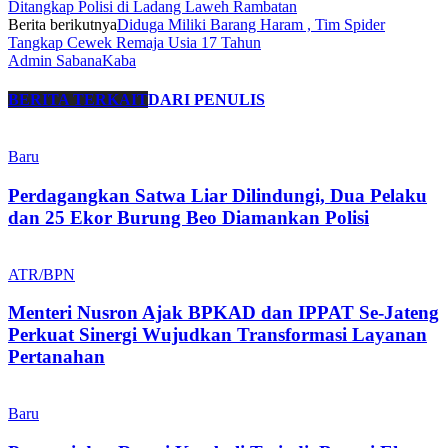
Ditangkap Polisi di Ladang Laweh Rambatan
Berita berikutnya
Diduga Miliki Barang Haram , Tim Spider
Tangkap Cewek Remaja Usia 17 Tahun
Admin SabanaKaba
BERITA TERKAIT
DARI PENULIS
Baru
Perdagangkan Satwa Liar Dilindungi, Dua Pelaku
dan 25 Ekor Burung Beo Diamankan Polisi
ATR/BPN
Menteri Nusron Ajak BPKAD dan IPPAT Se-Jateng
Perkuat Sinergi Wujudkan Transformasi Layanan
Pertanahan
Baru