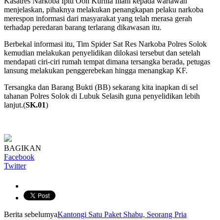
Kasatres Narkoba Iptu Oon Kurnia Illahi kepada wartawan
menjelaskan, pihaknya melakukan penangkapan pelaku narkoba
merespon informasi dari masyarakat yang telah merasa gerah
terhadap peredaran barang terlarang dikawasan itu.
Berbekal informasi itu, Tim Spider Sat Res Narkoba Polres Solok
kemudian melakukan penyelidikan dilokasi tersebut dan setelah
mendapati ciri-ciri rumah tempat dimana tersangka berada, petugas
lansung melakukan penggerebekan hingga menangkap KF.
Tersangka dan Barang Bukti (BB) sekarang kita inapkan di sel
tahanan Polres Solok di Lubuk Selasih guna penyelidikan lebih
lanjut.(
SK.01
)
BAGIKAN
Facebook
Twitter
Berita sebelumya
Kantongi Satu Paket Shabu, Seorang Pria