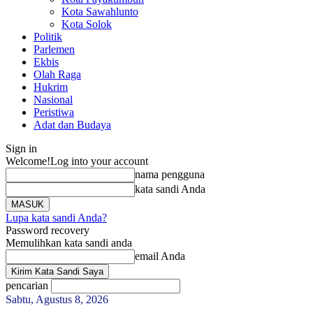
Kota Sawahlunto
Kota Solok
Politik
Parlemen
Ekbis
Olah Raga
Hukrim
Nasional
Peristiwa
Adat dan Budaya
Sign in
Welcome!
Log into your account
nama pengguna
kata sandi Anda
Lupa kata sandi Anda?
Password recovery
Memulihkan kata sandi anda
email Anda
pencarian
Sabtu, Agustus 8, 2026