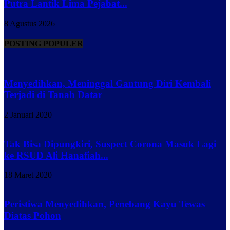
Putra Lantik Lima Pejabat...
8 Agustus 2026
POSTING POPULER
Menyedihkan, Meninggal Gantung Diri Kembali
Terjadi di Tanah Datar
2 Januari 2020
Tak Bisa Dipungkiri, Suspect Corona Masuk Lagi
ke RSUD Ali Hanafiah...
18 Maret 2020
Peristiwa Menyedihkan, Penebang Kayu Tewas
Diatas Pohon