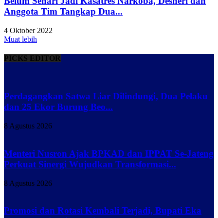
Belum Sehari Jadi Kasatres Narkoba, Desneri dan
Anggota Tim Tangkap Dua...
4 Oktober 2022
Muat lebih
PICKS EDITOR
Perdagangkan Satwa Liar Dilindungi, Dua Pelaku
dan 25 Ekor Burung Beo...
8 Agustus 2026
Menteri Nusron Ajak BPKAD dan IPPAT Se-Jateng
Perkuat Sinergi Wujudkan Transformasi...
8 Agustus 2026
Promosi dan Rotasi Kembali Terjadi, Bupati Eka