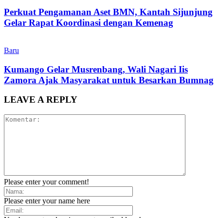
Perkuat Pengamanan Aset BMN, Kantah Sijunjung
Gelar Rapat Koordinasi dengan Kemenag
Baru
Kumango Gelar Musrenbang, Wali Nagari Iis
Zamora Ajak Masyarakat untuk Besarkan Bumnag
LEAVE A REPLY
Please enter your comment!
Please enter your name here