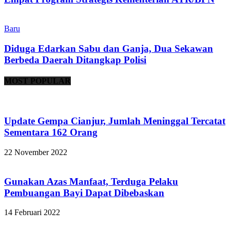
Baru
Diduga Edarkan Sabu dan Ganja, Dua Sekawan
Berbeda Daerah Ditangkap Polisi
MOST POPULAR
Update Gempa Cianjur, Jumlah Meninggal Tercatat
Sementara 162 Orang
22 November 2022
Gunakan Azas Manfaat, Terduga Pelaku
Pembuangan Bayi Dapat Dibebaskan
14 Februari 2022