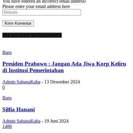
You have entered an incorrect email address!
Please enter your email address here
IKLAN DAN KERJASAMA
Baru
Presiden Prabowo : Jangan Ada Jiwa Korp Keliru
di Institusi Pemerintahan
Admin SabanaKaba
-
13 Desember 2024
0
Baru
Silfia Hanani
Admin SabanaKaba
-
19 Juni 2024
1486