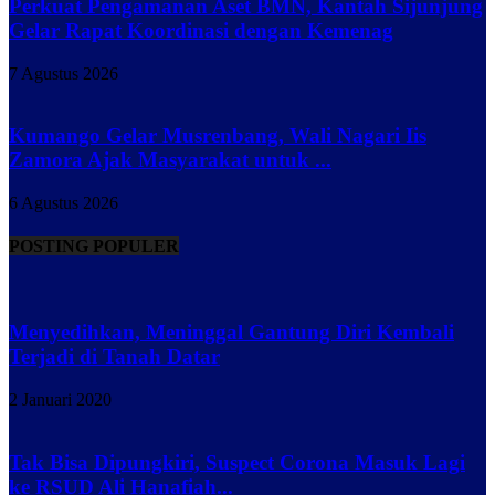
Perkuat Pengamanan Aset BMN, Kantah Sijunjung
Gelar Rapat Koordinasi dengan Kemenag
7 Agustus 2026
Kumango Gelar Musrenbang, Wali Nagari Iis
Zamora Ajak Masyarakat untuk ...
6 Agustus 2026
POSTING POPULER
Menyedihkan, Meninggal Gantung Diri Kembali
Terjadi di Tanah Datar
2 Januari 2020
Tak Bisa Dipungkiri, Suspect Corona Masuk Lagi
ke RSUD Ali Hanafiah...