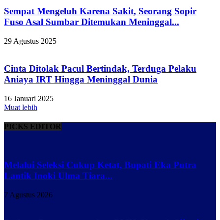
Sempat Mengeluh Karena Sakit, Seorang Sopir
Fuso Asal Sumbar Ditemukan Meninggal...
29 Agustus 2025
Cinta Ditolak Pacul Bertindak, Terduga Pelaku
Aniaya IRT Hingga Meninggal Dunia
16 Januari 2025
Muat lebih
PICKS EDITOR
Melalui Seleksi Cukup Ketat, Bupati Eka Putra
Lantik Inoki Ulma Tiara...
7 Agustus 2026