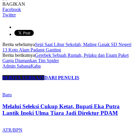
BAGIKAN
Facebook
Twitter
Berita sebelumya
Sepi Saat Libur Sekolah, Maling Gasak SD Negeri
13 Koto Alam Padang Ganting
Berita berikutnya
Gerebek Sebuah Rumah, Pelaku dan Enam Paket
Ganja Diamankan Tim Spider
Admin SabanaKaba
BERITA TERKAIT
DARI PENULIS
Baru
Melalui Seleksi Cukup Ketat, Bupati Eka Putra
Lantik Inoki Ulma Tiara Jadi Direktur PDAM
ATR/BPN