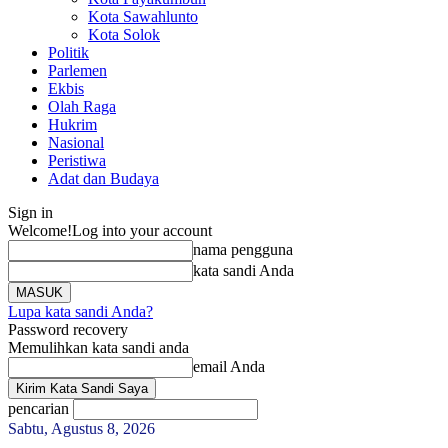
Kota Sawahlunto
Kota Solok
Politik
Parlemen
Ekbis
Olah Raga
Hukrim
Nasional
Peristiwa
Adat dan Budaya
Sign in
Welcome!
Log into your account
nama pengguna
kata sandi Anda
Lupa kata sandi Anda?
Password recovery
Memulihkan kata sandi anda
email Anda
pencarian
Sabtu, Agustus 8, 2026