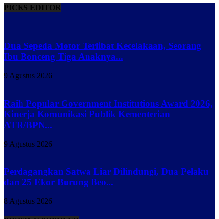
PICKS EDITOR
Dua Sepeda Motor Terlibat Kecelakaan, Seorang
Ibu Bonceng Tiga Anaknya...
9 Agustus 2026
Raih Popular Government Institutions Award 2026,
Kinerja Komunikasi Publik Kementerian
ATR/BPN...
9 Agustus 2026
Perdagangkan Satwa Liar Dilindungi, Dua Pelaku
dan 25 Ekor Burung Beo...
8 Agustus 2026