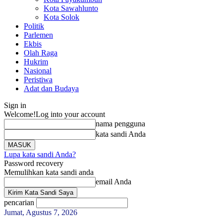
Kota Sawahlunto
Kota Solok
Politik
Parlemen
Ekbis
Olah Raga
Hukrim
Nasional
Peristiwa
Adat dan Budaya
Sign in
Welcome!
Log into your account
nama pengguna
kata sandi Anda
Lupa kata sandi Anda?
Password recovery
Memulihkan kata sandi anda
email Anda
pencarian
Jumat, Agustus 7, 2026