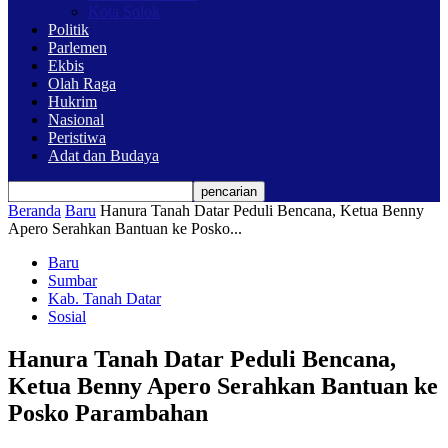
Kota Solok
Politik
Parlemen
Ekbis
Olah Raga
Hukrim
Nasional
Peristiwa
Adat dan Budaya
Beranda
Baru
Hanura Tanah Datar Peduli Bencana, Ketua Benny
Apero Serahkan Bantuan ke Posko...
Baru
Sumbar
Kab. Tanah Datar
Sosial
Hanura Tanah Datar Peduli Bencana,
Ketua Benny Apero Serahkan Bantuan ke
Posko Parambahan