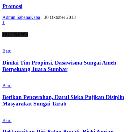
Promosi
Admin SabanaKaba
-
30 Oktober 2018
1
HOT NEWS
Baru
Dinilai Tim Propinsi, Dasawisma Sungai Ameh
Berpeluang Juara Sumbar
Baru
Berikan Pencerahan, Darul Siska Pujikan Disiplin
Masyarakat Sungai Tarab
Baru
Deklarasikan Diri Balon Bupati, Richi Aprian