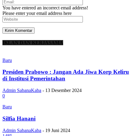
You have entered an incorrect email address!
Please enter your email address here
IKLAN DAN KERJASAMA
Baru
Presiden Prabowo : Jangan Ada Jiwa Korp Keliru
di Institusi Pemerintahan
Admin SabanaKaba
-
13 Desember 2024
0
Baru
Silfia Hanani
Admin SabanaKaba
-
19 Juni 2024
1485