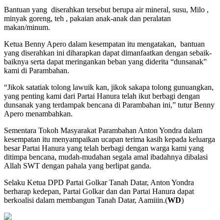
Bantuan yang diserahkan tersebut berupa air mineral, susu, Milo ,
minyak goreng, teh , pakaian anak-anak dan peralatan
makan/minum.
Ketua Benny Apero dalam kesempatan itu mengatakan, bantuan
yang diserahkan ini diharapkan dapat dimanfaatkan dengan sebaik-
baiknya serta dapat meringankan beban yang diderita “dunsanak”
kami di Parambahan.
“Jikok satatiak tolong lawuik kan, jikok sakapa tolong gunuangkan,
yang penting kami dari Partai Hanura telah ikut berbagi dengan
dunsanak yang terdampak bencana di Parambahan ini,” tutur Benny
Apero menambahkan.
Sementara Tokoh Masyarakat Parambahan Anton Yondra dalam
kesempatan itu menyampaikan ucapan terima kasih kepada keluarga
besar Partai Hanura yang telah berbagi dengan warga kami yang
ditimpa bencana, mudah-mudahan segala amal ibadahnya dibalasi
Allah SWT dengan pahala yang berlipat ganda.
Selaku Ketua DPD Partai Golkar Tanah Datar, Anton Yondra
berharap kedepan, Partai Golkar dan dan Partai Hanura dapat
berkoalisi dalam membangun Tanah Datar, Aamiiin.(
WD
)