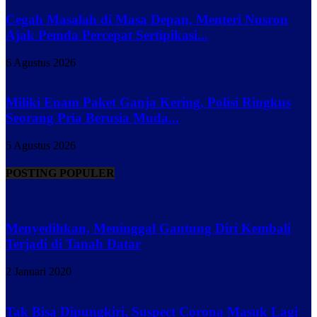
Cegah Masalah di Masa Depan, Menteri Nusron
Ajak Pemda Percepat Sertipikasi...
6 Agustus 2026
Miliki Enam Paket Ganja Kering, Polisi Ringkus
Seorang Pria Berusia Muda...
5 Agustus 2026
POSTING POPULER
Menyedihkan, Meninggal Gantung Diri Kembali
Terjadi di Tanah Datar
2 Januari 2020
Tak Bisa Dipungkiri, Suspect Corona Masuk Lagi