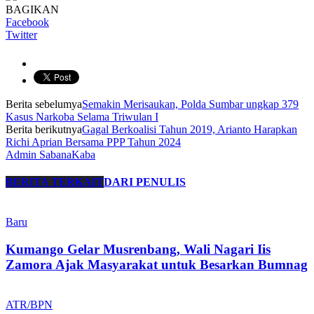
BAGIKAN
Facebook
Twitter
Berita sebelumya
Semakin Merisaukan, Polda Sumbar ungkap 379
Kasus Narkoba Selama Triwulan I
Berita berikutnya
Gagal Berkoalisi Tahun 2019, Arianto Harapkan
Richi Aprian Bersama PPP Tahun 2024
Admin SabanaKaba
BERITA TERKAIT
DARI PENULIS
Baru
Kumango Gelar Musrenbang, Wali Nagari Iis
Zamora Ajak Masyarakat untuk Besarkan Bumnag
ATR/BPN