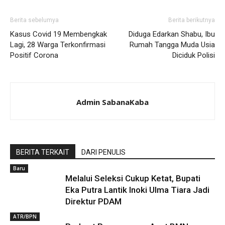
Berita sebelumya
Berita berikutnya
Kasus Covid 19 Membengkak
Diduga Edarkan Shabu, Ibu
Lagi, 28 Warga Terkonfirmasi
Rumah Tangga Muda Usia
Positif Corona
Diciduk Polisi
Admin SabanaKaba
BERITA TERKAIT
DARI PENULIS
Baru
Melalui Seleksi Cukup Ketat, Bupati
Eka Putra Lantik Inoki Ulma Tiara Jadi
Direktur PDAM
ATR/BPN