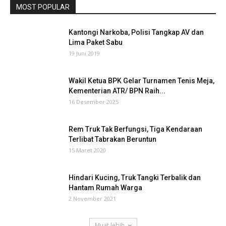
MOST POPULAR
Kantongi Narkoba, Polisi Tangkap AV dan
Lima Paket Sabu
19 Juni 2019
Wakil Ketua BPK Gelar Turnamen Tenis Meja,
Kementerian ATR/ BPN Raih...
16 Desember 2025
Rem Truk Tak Berfungsi, Tiga Kendaraan
Terlibat Tabrakan Beruntun
15 Maret 2020
Hindari Kucing, Truk Tangki Terbalik dan
Hantam Rumah Warga
2 November 2021
Muat lebih