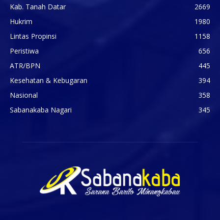
Kab. Tanah Datar
2669
Hukrim
1980
Lintas Propinsi
1158
Peristiwa
656
ATR/BPN
445
Kesehatan & Kebugaran
394
Nasional
358
Sabanakaba Nagari
345