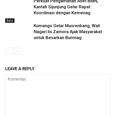
Perkuat Pengamanan Aset BMN,
Kantah Sijunjung Gelar Rapat
Koordinasi dengan Kemenag
Baru
Kumango Gelar Musrenbang, Wali
Nagari Iis Zamora Ajak Masyarakat
untuk Besarkan Bumnag
LEAVE A REPLY