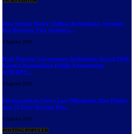
PICKS EDITOR
Dua Sepeda Motor Terlibat Kecelakaan, Seorang
Ibu Bonceng Tiga Anaknya...
9 Agustus 2026
Raih Popular Government Institutions Award 2026,
Kinerja Komunikasi Publik Kementerian
ATR/BPN...
9 Agustus 2026
Perdagangkan Satwa Liar Dilindungi, Dua Pelaku
dan 25 Ekor Burung Beo...
8 Agustus 2026
POSTING POPULER