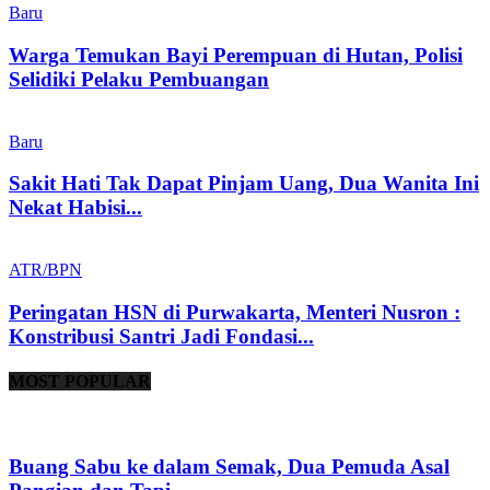
Baru
Warga Temukan Bayi Perempuan di Hutan, Polisi
Selidiki Pelaku Pembuangan
Baru
Sakit Hati Tak Dapat Pinjam Uang, Dua Wanita Ini
Nekat Habisi...
ATR/BPN
Peringatan HSN di Purwakarta, Menteri Nusron :
Konstribusi Santri Jadi Fondasi...
MOST POPULAR
Buang Sabu ke dalam Semak, Dua Pemuda Asal