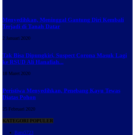
Menyedihkan, Meninggal Gantung Diri Kembali
Terjadi di Tanah Datar
2 Januari 2020
Tak Bisa Dipungkiri, Suspect Corona Masuk Lagi
ke RSUD Ali Hanafiah...
18 Maret 2020
Peristiwa Menyedihkan, Penebang Kayu Tewas
Diatas Pohon
25 Februari 2020
KATEGORI POPULER
Baru
5723