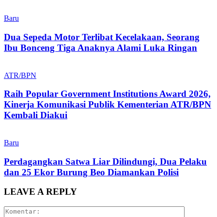
Baru
Dua Sepeda Motor Terlibat Kecelakaan, Seorang
Ibu Bonceng Tiga Anaknya Alami Luka Ringan
ATR/BPN
Raih Popular Government Institutions Award 2026,
Kinerja Komunikasi Publik Kementerian ATR/BPN
Kembali Diakui
Baru
Perdagangkan Satwa Liar Dilindungi, Dua Pelaku
dan 25 Ekor Burung Beo Diamankan Polisi
LEAVE A REPLY