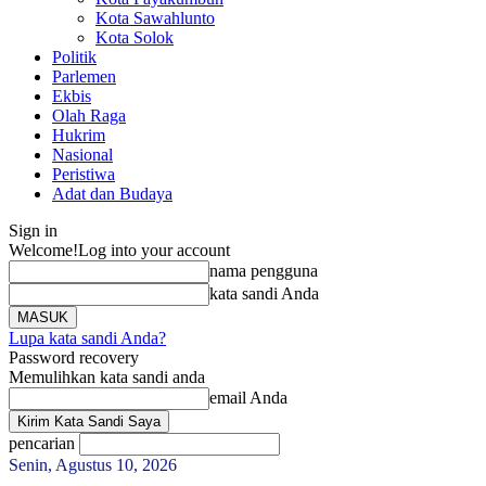
Kota Sawahlunto
Kota Solok
Politik
Parlemen
Ekbis
Olah Raga
Hukrim
Nasional
Peristiwa
Adat dan Budaya
Sign in
Welcome!
Log into your account
nama pengguna
kata sandi Anda
Lupa kata sandi Anda?
Password recovery
Memulihkan kata sandi anda
email Anda
pencarian
Senin, Agustus 10, 2026