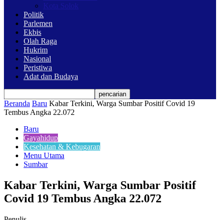
Kota Solok
Politik
Parlemen
Ekbis
Olah Raga
Hukrim
Nasional
Peristiwa
Adat dan Budaya
Beranda
Baru
Kabar Terkini, Warga Sumbar Positif Covid 19
Tembus Angka 22.072
Baru
Gayahidup
Kesehatan & Kebugaran
Menu Utama
Sumbar
Kabar Terkini, Warga Sumbar Positif
Covid 19 Tembus Angka 22.072
Penulis