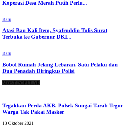
Koperasi Desa Merah Putih Perlu...
Baru
Atasi Bau Kali Item, Syafruddin Tulis Surat
Terbuka ke Gubernur DKI...
Baru
Bobol Rumah Jelang Lebaran, Satu Pelaku dan
Dua Penadah Diringkus Polisi
MOST POPULAR
Tegakkan Perda AKB, Polsek Sungai Tarab Tegur
Warga Tak Pakai Masker
13 Oktober 2021