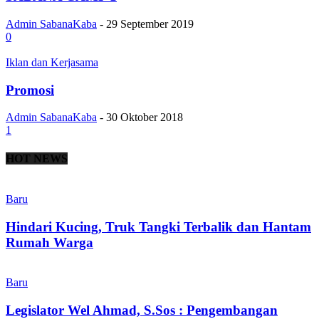
Admin SabanaKaba
-
29 September 2019
0
Iklan dan Kerjasama
Promosi
Admin SabanaKaba
-
30 Oktober 2018
1
HOT NEWS
Baru
Hindari Kucing, Truk Tangki Terbalik dan Hantam
Rumah Warga
Baru
Legislator Wel Ahmad, S.Sos : Pengembangan