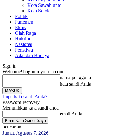
Kota Sawahlunto
Kota Solok
Politik
Parlemen
Ekbis
Olah Raga
Hukrim
Nasional
Peristiwa
Adat dan Budaya
Sign in
Welcome!
Log into your account
nama pengguna
kata sandi Anda
Lupa kata sandi Anda?
Password recovery
Memulihkan kata sandi anda
email Anda
pencarian
Jumat, Agustus 7, 2026