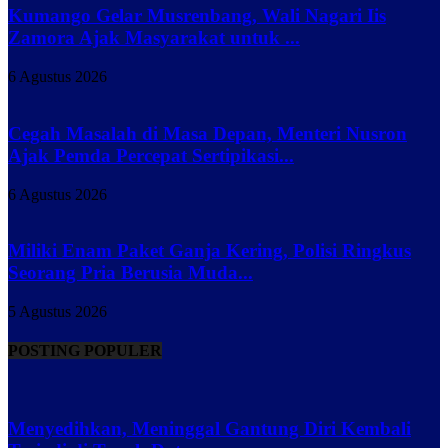
Kumango Gelar Musrenbang, Wali Nagari Iis
Zamora Ajak Masyarakat untuk ...
6 Agustus 2026
Cegah Masalah di Masa Depan, Menteri Nusron
Ajak Pemda Percepat Sertipikasi...
6 Agustus 2026
Miliki Enam Paket Ganja Kering, Polisi Ringkus
Seorang Pria Berusia Muda...
5 Agustus 2026
POSTING POPULER
Menyedihkan, Meninggal Gantung Diri Kembali