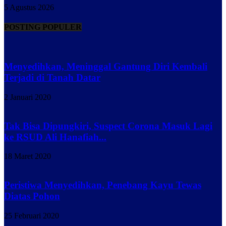
5 Agustus 2026
POSTING POPULER
Menyedihkan, Meninggal Gantung Diri Kembali
Terjadi di Tanah Datar
2 Januari 2020
Tak Bisa Dipungkiri, Suspect Corona Masuk Lagi
ke RSUD Ali Hanafiah...
18 Maret 2020
Peristiwa Menyedihkan, Penebang Kayu Tewas
Diatas Pohon
25 Februari 2020