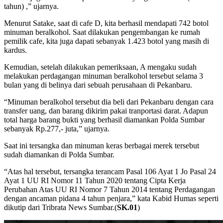
tahun) ,” ujarnya.
Menurut Satake, saat di cafe D, kita berhasil mendapati 742 botol
minuman beralkohol. Saat dilakukan pengembangan ke rumah
pemilik cafe, kita juga dapati sebanyak 1.423 botol yang masih di
kardus.
Kemudian, setelah dilakukan pemeriksaan, A mengaku sudah
melakukan perdagangan minuman beralkohol tersebut selama 3
bulan yang di belinya dari sebuah perusahaan di Pekanbaru.
“Minuman beralkohol tersebut dia beli dari Pekanbaru dengan cara
transfer uang, dan barang dikirim pakai tranportasi darat. Adapun
total harga barang bukti yang berhasil diamankan Polda Sumbar
sebanyak Rp.277,- juta,” ujarnya.
Saat ini tersangka dan minuman keras berbagai merek tersebut
sudah diamankan di Polda Sumbar.
“Atas hal tersebut, tersangka terancam Pasal 106 Ayat 1 Jo Pasal 24
Ayat 1 UU RI Nomor 11 Tahun 2020 tentang Cipta Kerja
Perubahan Atas UU RI Nomor 7 Tahun 2014 tentang Perdagangan
dengan ancaman pidana 4 tahun penjara,” kata Kabid Humas seperti
dikutip dari Tribrata News Sumbar.(
SK.01
)