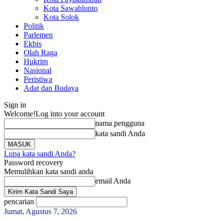
Kota Sawahlunto
Kota Solok
Politik
Parlemen
Ekbis
Olah Raga
Hukrim
Nasional
Peristiwa
Adat dan Budaya
Sign in
Welcome!
Log into your account
nama pengguna
kata sandi Anda
Lupa kata sandi Anda?
Password recovery
Memulihkan kata sandi anda
email Anda
pencarian
Jumat, Agustus 7, 2026