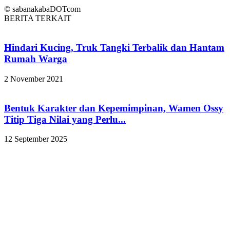
© sabanakabaDOTcom
BERITA TERKAIT
Hindari Kucing, Truk Tangki Terbalik dan Hantam
Rumah Warga
2 November 2021
Bentuk Karakter dan Kepemimpinan, Wamen Ossy
Titip Tiga Nilai yang Perlu...
12 September 2025