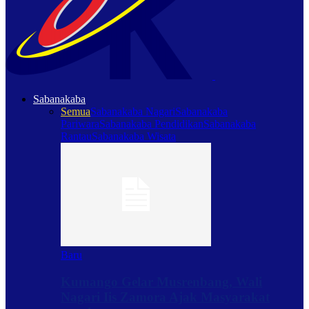
Sabanakaba
Semua
Sabanakaba Nagari
Sabanakaba
Pariwara
Sabanakaba Pendidikan
Sabanakaba
Rantau
Sabanakaba Wisata
Baru
Kumango Gelar Musrenbang, Wali
Nagari Iis Zamora Ajak Masyarakat