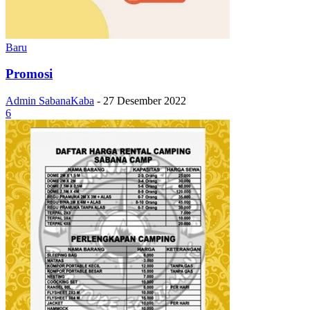
Baru
Promosi
Admin SabanaKaba
-
27 Desember 2022
6