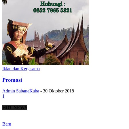
Iklan dan Kerjasama
Promosi
Admin SabanaKaba
-
30 Oktober 2018
1
HOT NEWS
Baru