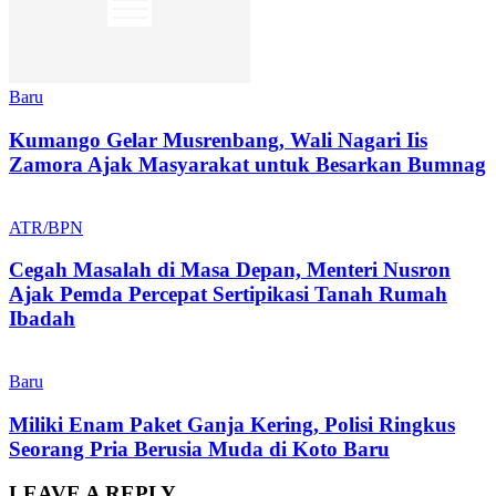
Baru
Kumango Gelar Musrenbang, Wali Nagari Iis
Zamora Ajak Masyarakat untuk Besarkan Bumnag
ATR/BPN
Cegah Masalah di Masa Depan, Menteri Nusron
Ajak Pemda Percepat Sertipikasi Tanah Rumah
Ibadah
Baru
Miliki Enam Paket Ganja Kering, Polisi Ringkus
Seorang Pria Berusia Muda di Koto Baru
LEAVE A REPLY