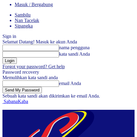
Masuk / Bergabung
Sambilu
Nan Tacelak
Sipangka
Sign in
Selamat Datang! Masuk ke akun Anda
nama pengguna
kata sandi Anda
Forgot your password? Get help
Password recovery
Memulihkan kata sandi anda
email Anda
Sebuah kata sandi akan dikirimkan ke email Anda.
SabanaKaba