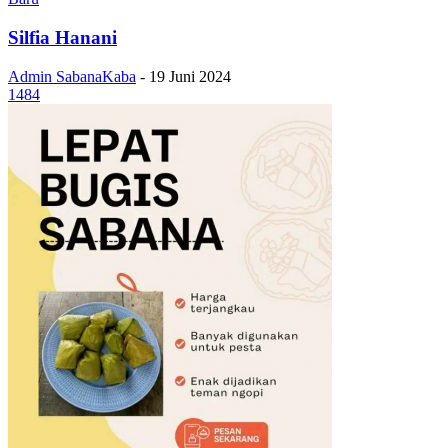
Silfia Hanani
Admin SabanaKaba
-
19 Juni 2024
1484