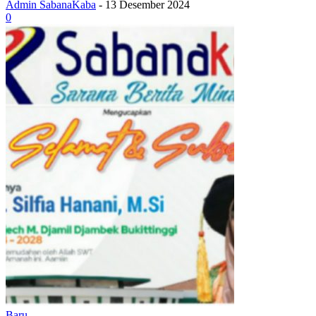
Admin SabanaKaba
-
13 Desember 2024
0
Baru