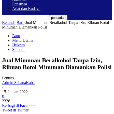
Peristiwa
Adat dan Budaya
Beranda
Baru
Jual Minuman Beralkohol Tanpa Izin, Ribuan Botol
Minuman Diamankan Polisi
Baru
Menu Utama
Hukrim
Sumbar
Jual Minuman Beralkohol Tanpa Izin,
Ribuan Botol Minuman Diamankan Polisi
Penulis
Admin SabanaKaba
-
15 Januari 2022
0
2328
Berbagi di Facebook
Tweet di Twitter