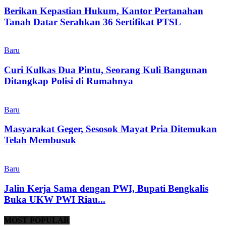
Berikan Kepastian Hukum, Kantor Pertanahan
Tanah Datar Serahkan 36 Sertifikat PTSL
Baru
Curi Kulkas Dua Pintu, Seorang Kuli Bangunan
Ditangkap Polisi di Rumahnya
Baru
Masyarakat Geger, Sesosok Mayat Pria Ditemukan
Telah Membusuk
Baru
Jalin Kerja Sama dengan PWI, Bupati Bengkalis
Buka UKW PWI Riau...
MOST POPULAR