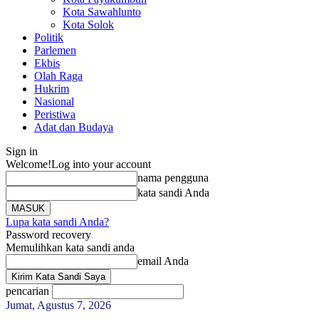
Kota Sawahlunto
Kota Solok
Politik
Parlemen
Ekbis
Olah Raga
Hukrim
Nasional
Peristiwa
Adat dan Budaya
Sign in
Welcome!
Log into your account
nama pengguna
kata sandi Anda
Lupa kata sandi Anda?
Password recovery
Memulihkan kata sandi anda
email Anda
pencarian
Jumat, Agustus 7, 2026