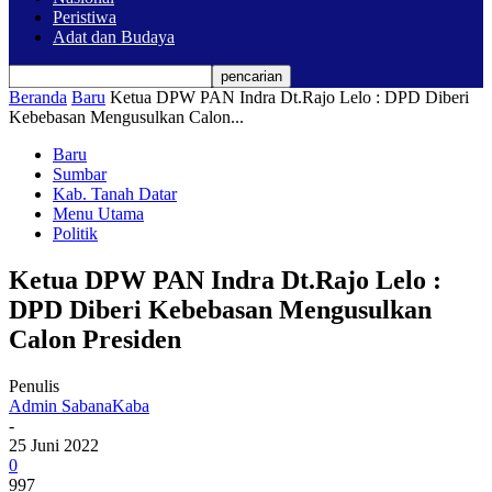
Peristiwa
Adat dan Budaya
Beranda
Baru
Ketua DPW PAN Indra Dt.Rajo Lelo : DPD Diberi
Kebebasan Mengusulkan Calon...
Baru
Sumbar
Kab. Tanah Datar
Menu Utama
Politik
Ketua DPW PAN Indra Dt.Rajo Lelo :
DPD Diberi Kebebasan Mengusulkan
Calon Presiden
Penulis
Admin SabanaKaba
-
25 Juni 2022
0
997