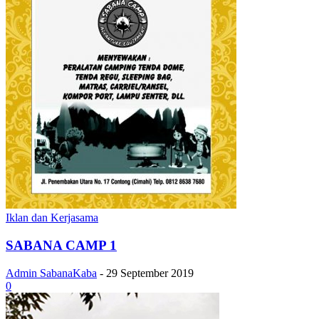
Iklan dan Kerjasama
SABANA CAMP 1
Admin SabanaKaba
-
29 September 2019
0