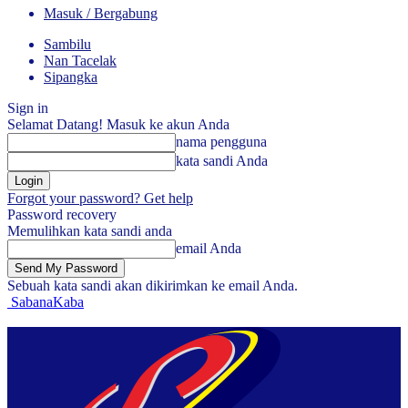
Masuk / Bergabung
Sambilu
Nan Tacelak
Sipangka
Sign in
Selamat Datang! Masuk ke akun Anda
nama pengguna
kata sandi Anda
Forgot your password? Get help
Password recovery
Memulihkan kata sandi anda
email Anda
Sebuah kata sandi akan dikirimkan ke email Anda.
SabanaKaba