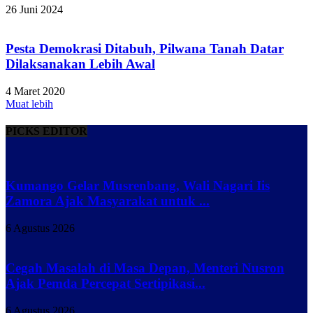
26 Juni 2024
Pesta Demokrasi Ditabuh, Pilwana Tanah Datar
Dilaksanakan Lebih Awal
4 Maret 2020
Muat lebih
PICKS EDITOR
Kumango Gelar Musrenbang, Wali Nagari Iis
Zamora Ajak Masyarakat untuk ...
6 Agustus 2026
Cegah Masalah di Masa Depan, Menteri Nusron
Ajak Pemda Percepat Sertipikasi...
6 Agustus 2026