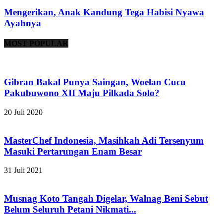
Mengerikan, Anak Kandung Tega Habisi Nyawa
Ayahnya
MOST POPULAR
Gibran Bakal Punya Saingan, Woelan Cucu
Pakubuwono XII Maju Pilkada Solo?
20 Juli 2020
MasterChef Indonesia, Masihkah Adi Tersenyum
Masuki Pertarungan Enam Besar
31 Juli 2021
Musnag Koto Tangah Digelar, Walnag Beni Sebut
Belum Seluruh Petani Nikmati...