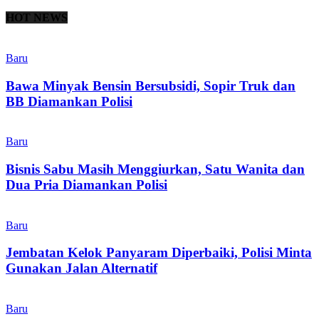
HOT NEWS
Baru
Bawa Minyak Bensin Bersubsidi, Sopir Truk dan
BB Diamankan Polisi
Baru
Bisnis Sabu Masih Menggiurkan, Satu Wanita dan
Dua Pria Diamankan Polisi
Baru
Jembatan Kelok Panyaram Diperbaiki, Polisi Minta
Gunakan Jalan Alternatif
Baru