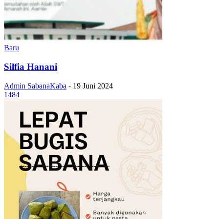
Baru
Silfia Hanani
Admin SabanaKaba
-
19 Juni 2024
1484