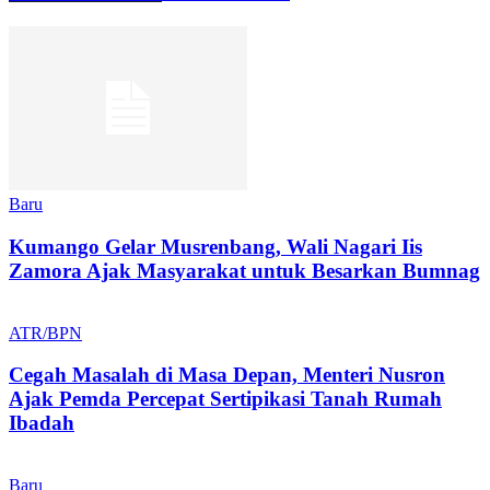
Baru
Kumango Gelar Musrenbang, Wali Nagari Iis
Zamora Ajak Masyarakat untuk Besarkan Bumnag
ATR/BPN
Cegah Masalah di Masa Depan, Menteri Nusron
Ajak Pemda Percepat Sertipikasi Tanah Rumah
Ibadah
Baru