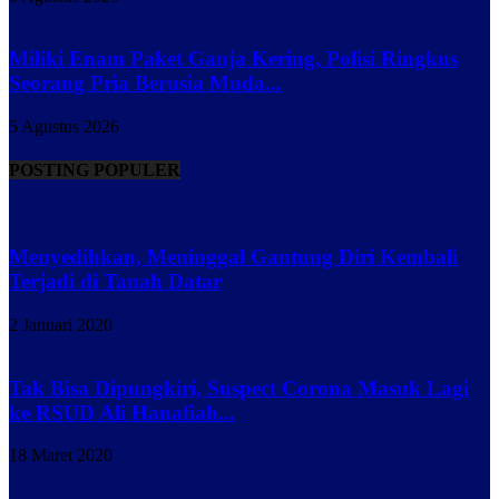
Miliki Enam Paket Ganja Kering, Polisi Ringkus
Seorang Pria Berusia Muda...
5 Agustus 2026
POSTING POPULER
Menyedihkan, Meninggal Gantung Diri Kembali
Terjadi di Tanah Datar
2 Januari 2020
Tak Bisa Dipungkiri, Suspect Corona Masuk Lagi
ke RSUD Ali Hanafiah...
18 Maret 2020