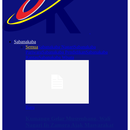
Sabanakaba
Semua
Sabanakaba Nagari
Sabanakaba
Pariwara
Sabanakaba Pendidikan
Sabanakaba
Rantau
Sabanakaba Wisata
Baru
Kumango Gelar Musrenbang, Wali
Nagari Iis Zamora Ajak Masyarakat