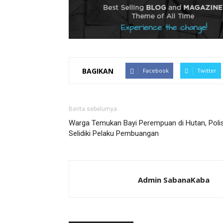
BAGIKAN
Facebook
Twitter
Berita sebelumya
Warga Temukan Bayi Perempuan di Hutan, Polis
Selidiki Pelaku Pembuangan
Admin SabanaKaba