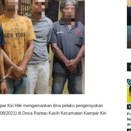
ar Kiri Hilir mengamankan lima pelaku pengeroyokan
B
1/08/2021) di Desa Rantau Kasih Kecamatan Kampar Kiri
Po
Na
Am