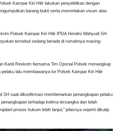
Polsek Kampar Kiri Hilir lakukan penyelidikan dengan
ngumpulkan barang bukti serta memintakan visum atas
skrim Polsek Kampar Kiri Hilir IPDA Hendro Wahyudi SH
royokan tersebut sedang berada di rumahnya masing-
hkan Kanit Reskrim bersama Tim Opsnal Polsek menangkap
 pelaku lalu membawanya ke Polsek Kampar Kiri Hilir
sid SH saat dikonfirmasi membenarkan penangkapan pelaku
n penangkapan terhadap kelima tersangka dan telah
alani proses hukum lebih lanjut,” jelasnya seperti dikutip