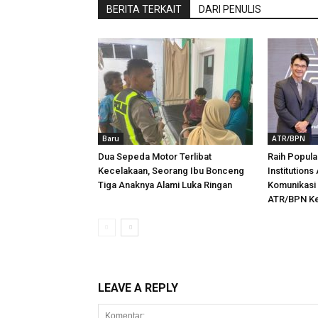
BERITA TERKAIT
DARI PENULIS
Baru
ATR/BPN
Dua Sepeda Motor Terlibat
Raih Popul
Kecelakaan, Seorang Ibu Bonceng
Institutions
Tiga Anaknya Alami Luka Ringan
Komunikasi 
ATR/BPN Ke
LEAVE A REPLY