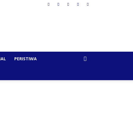
NAL
PERISTIWA