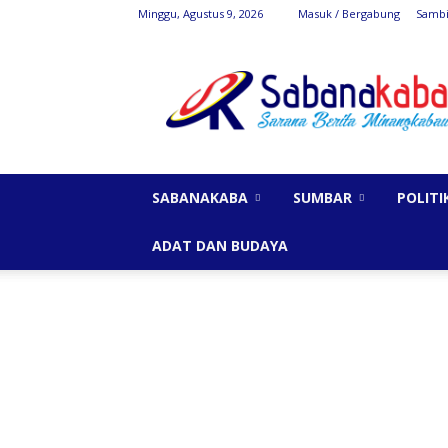
Minggu, Agustus 9, 2026
Masuk / Bergabung
Sambi
SabanaKaba
SABANAKABA
SUMBAR
POLITI
ADAT DAN BUDAYA