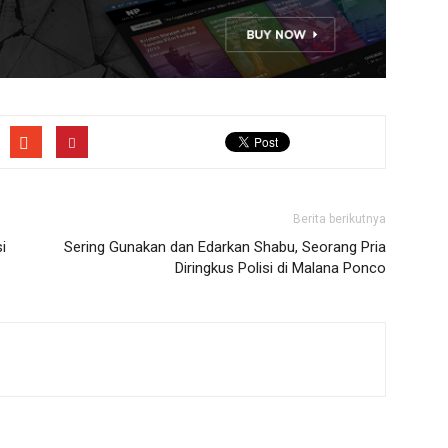
Berita berikutnya
i
Sering Gunakan dan Edarkan Shabu, Seorang Pria
Diringkus Polisi di Malana Ponco