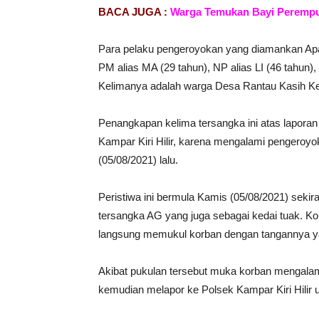
BACA JUGA :
Warga Temukan Bayi Perempua
Para pelaku pengeroyokan yang diamankan Apara
PM alias MA (29 tahun), NP alias LI (46 tahun),
Kelimanya adalah warga Desa Rantau Kasih Ke
Penangkapan kelima tersangka ini atas lapor
Kampar Kiri Hilir, karena mengalami pengeroy
(05/08/2021) lalu.
Peristiwa ini bermula Kamis (05/08/2021) sekira
tersangka AG yang juga sebagai kedai tuak. K
langsung memukul korban dengan tangannya y
Akibat pukulan tersebut muka korban mengalami 
kemudian melapor ke Polsek Kampar Kiri Hilir