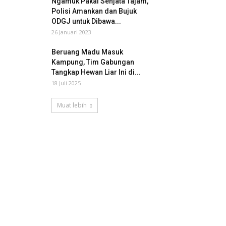
Ngamuk Pakai Senjata Tajam,
Polisi Amankan dan Bujuk
ODGJ untuk Dibawa...
26 Januari 2023
Beruang Madu Masuk
Kampung, Tim Gabungan
Tangkap Hewan Liar Ini di...
18 Juli 2025
Muat lebih