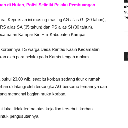
B
n di Hutan, Polisi Selidiki Pelaku Pembuangan
Kh
Su
Te
t Kepolisian ini masing-masing AG alias GI (30 tahun),
 RS alias SA (35 tahun) dan PS alias SI (30 tahun).
camatan Kampar Kiri Hilir Kabupaten Kampar.
an korbannya TS warga Desa Rantau Kasih Kecamatan
okan oleh para pelaku pada Kamis tengah malam
 pukul 23.00 wib, saat itu korban sedang tidur dirumah
orban didatangi oleh tersangka AG bersama temannya dan
ang mengenai bagian muka korban.
luka, tidak terima atas kejadian tersebut, korban
 untuk pengusutannya.