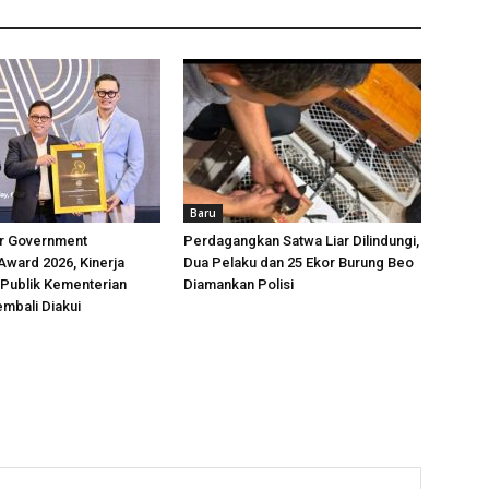
Baru
ar Government
Perdagangkan Satwa Liar Dilindungi,
 Award 2026, Kinerja
Dua Pelaku dan 25 Ekor Burung Beo
Publik Kementerian
Diamankan Polisi
mbali Diakui