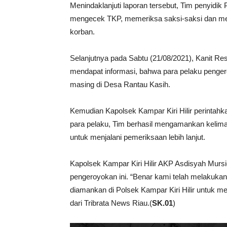
Menindaklanjuti laporan tersebut, Tim penyidik 
mengecek TKP, memeriksa saksi-saksi dan me
korban.
Selanjutnya pada Sabtu (21/08/2021), Kanit Re
mendapat informasi, bahwa para pelaku penge
masing di Desa Rantau Kasih.
Kemudian Kapolsek Kampar Kiri Hilir perinta
para pelaku, Tim berhasil mengamankan kelima
untuk menjalani pemeriksaan lebih lanjut.
Kapolsek Kampar Kiri Hilir AKP Asdisyah Mur
pengeroyokan ini. “Benar kami telah melakuka
diamankan di Polsek Kampar Kiri Hilir untuk menj
dari Tribrata News Riau.(
SK.01
)