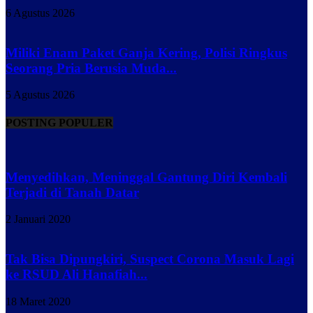
6 Agustus 2026
Miliki Enam Paket Ganja Kering, Polisi Ringkus
Seorang Pria Berusia Muda...
5 Agustus 2026
POSTING POPULER
Menyedihkan, Meninggal Gantung Diri Kembali
Terjadi di Tanah Datar
2 Januari 2020
Tak Bisa Dipungkiri, Suspect Corona Masuk Lagi
ke RSUD Ali Hanafiah...
18 Maret 2020