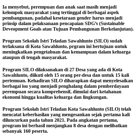
Ia menyebut, perempuan dan anak saat masih menjadi
kelompok masyarakat yang tertinggal di berbagai aspek
pembangunan, padahal kesetaraan gender harus menjadi
prinsip dalam pelaksanaan pencapaian SDG’s (Sustainable
Deveopment Goals atau Tujuan Pembangunan Berkelanjutan).
Program Sekolah Istri Teladan Sawahlunto (SILO) sudah
terlaksana di Kota Sawahlunto, prgram ini bertujuan untuk
meningkatkan pengetahuan dan kemampuan dalam keluarga
ataupun di tengah masyarakat.
Program SILO dilaksanakan di 27 Desa yang ada di Kota
Sawahlunto, diikuti oleh 15 orang per-desa dan untuk 15 kali
pertemuan. Kehadiran SILO diharapkan dapat menyelesaikan
berbagai isu yang menjadi penghalang dalam pemberdayaan
perempuan secara komprehensif, dimulai dari ketahanan
ekonomi hingga kualitas keluarga dan lingkungan.
Program Sekolah Istri Teladan Kota Sawahlunto (SILO) telah
mencatat keberhasilan yang mengesankan sejak pertama kali
diluncurkan pada tahun 2021. Pada angkatan pertama,
program ini berhasil menjangkau 8 desa dengan melibatkan
sebanyak 160 peserta.