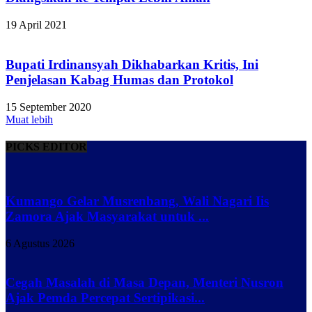
19 April 2021
Bupati Irdinansyah Dikhabarkan Kritis, Ini
Penjelasan Kabag Humas dan Protokol
15 September 2020
Muat lebih
PICKS EDITOR
Kumango Gelar Musrenbang, Wali Nagari Iis
Zamora Ajak Masyarakat untuk ...
6 Agustus 2026
Cegah Masalah di Masa Depan, Menteri Nusron
Ajak Pemda Percepat Sertipikasi...