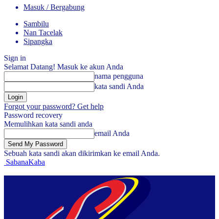
Masuk / Bergabung
Sambilu
Nan Tacelak
Sipangka
Sign in
Selamat Datang! Masuk ke akun Anda
nama pengguna
kata sandi Anda
Forgot your password? Get help
Password recovery
Memulihkan kata sandi anda
email Anda
Sebuah kata sandi akan dikirimkan ke email Anda.
SabanaKaba