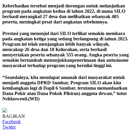
Keberhasilan tersebut menjadi dorongan untuk melanjutkan
program pada angkatan kedua di tahun 2022, di mana SILO
berhasil merangkul 27 desa dan melibatkan sebanyak 405
peserta, meningkat pesat dari angkatan sebelumnya.
Prestasi yang menonjol dari SILO terlihat semakin membara
pada angkatan ketiga yang sedang berlangsung di tahun 2023.
Program ini telah menjangkau lebih banyak wilayah,
mencakup 26 desa dan 10 Kelurahan, serta berhasil
menyertakan peserta sebanyak 555 orang. Angka peserta yang
semakin bertambah menunjukkanpenerimaan dan antusiasme
masyarakat terhadap program yang bernilai tinggi ini.
“Seandainya, kita mendapat amanah dari masyarakat untuk
menjadi anggota DPRD Sumbar, Program SILO akan kita
kembangkan lagi di Dapil 6 Sumbar, terutama memanfaatkan
Dana Pokir atau Dana Pokok Pikiran) anggota dewan,” tutur
Neldaswenti.(
WD
)
BAGIKAN
Facebook
Twitter