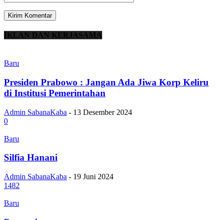
IKLAN DAN KERJASAMA
Baru
Presiden Prabowo : Jangan Ada Jiwa Korp Keliru
di Institusi Pemerintahan
Admin SabanaKaba
-
13 Desember 2024
0
Baru
Silfia Hanani
Admin SabanaKaba
-
19 Juni 2024
1482
Baru