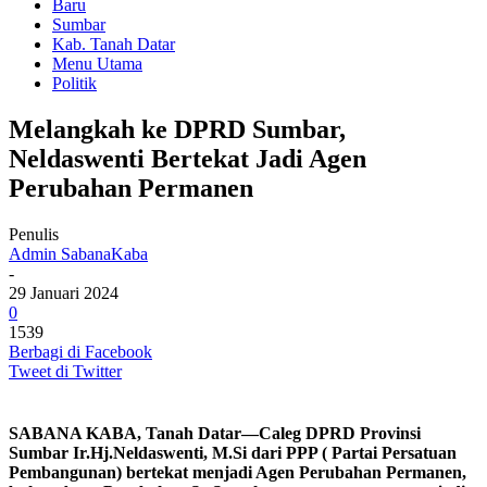
Baru
Sumbar
Kab. Tanah Datar
Menu Utama
Politik
Melangkah ke DPRD Sumbar,
Neldaswenti Bertekat Jadi Agen
Perubahan Permanen
Penulis
Admin SabanaKaba
-
29 Januari 2024
0
1539
Berbagi di Facebook
Tweet di Twitter
SABANA KABA, Tanah Datar
—Caleg DPRD Provinsi
Sumbar Ir.Hj.Neldaswenti, M.Si dari PPP ( Partai Persatuan
Pembangunan) bertekat menjadi Agen Perubahan Permanen,