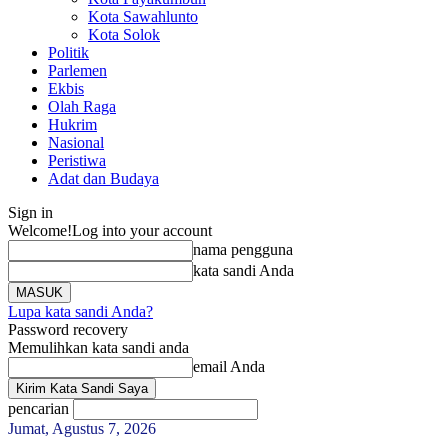
Kota Sawahlunto
Kota Solok
Politik
Parlemen
Ekbis
Olah Raga
Hukrim
Nasional
Peristiwa
Adat dan Budaya
Sign in
Welcome!
Log into your account
nama pengguna
kata sandi Anda
Lupa kata sandi Anda?
Password recovery
Memulihkan kata sandi anda
email Anda
pencarian
Jumat, Agustus 7, 2026