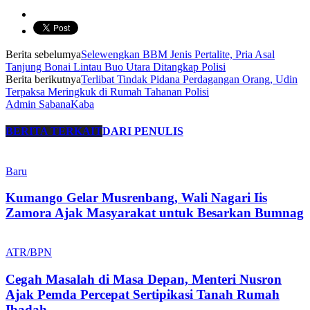
Berita sebelumya
Selewengkan BBM Jenis Pertalite, Pria Asal
Tanjung Bonai Lintau Buo Utara Ditangkap Polisi
Berita berikutnya
Terlibat Tindak Pidana Perdagangan Orang, Udin
Terpaksa Meringkuk di Rumah Tahanan Polisi
Admin SabanaKaba
BERITA TERKAIT
DARI PENULIS
Baru
Kumango Gelar Musrenbang, Wali Nagari Iis
Zamora Ajak Masyarakat untuk Besarkan Bumnag
ATR/BPN
Cegah Masalah di Masa Depan, Menteri Nusron
Ajak Pemda Percepat Sertipikasi Tanah Rumah
Ibadah