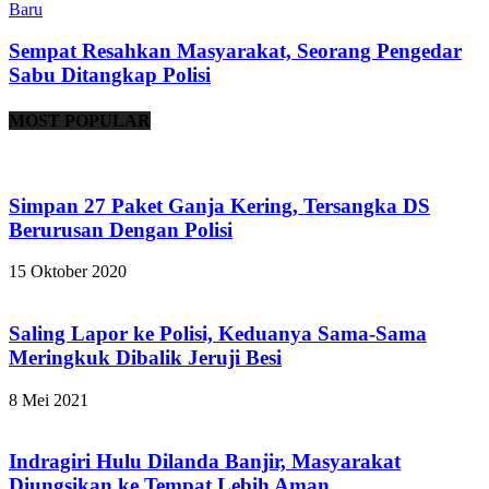
Baru
Sempat Resahkan Masyarakat, Seorang Pengedar
Sabu Ditangkap Polisi
MOST POPULAR
Simpan 27 Paket Ganja Kering, Tersangka DS
Berurusan Dengan Polisi
15 Oktober 2020
Saling Lapor ke Polisi, Keduanya Sama-Sama
Meringkuk Dibalik Jeruji Besi
8 Mei 2021
Indragiri Hulu Dilanda Banjir, Masyarakat
Diungsikan ke Tempat Lebih Aman