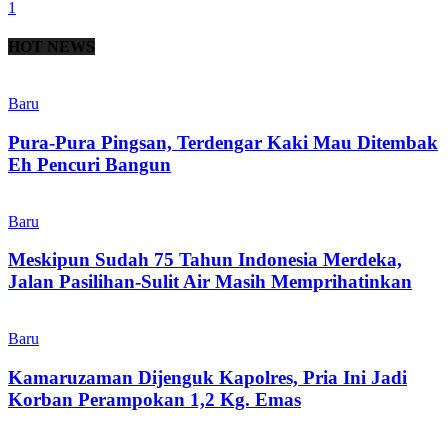
1
HOT NEWS
Baru
Pura-Pura Pingsan, Terdengar Kaki Mau Ditembak
Eh Pencuri Bangun
Baru
Meskipun Sudah 75 Tahun Indonesia Merdeka,
Jalan Pasilihan-Sulit Air Masih Memprihatinkan
Baru
Kamaruzaman Dijenguk Kapolres, Pria Ini Jadi
Korban Perampokan 1,2 Kg. Emas