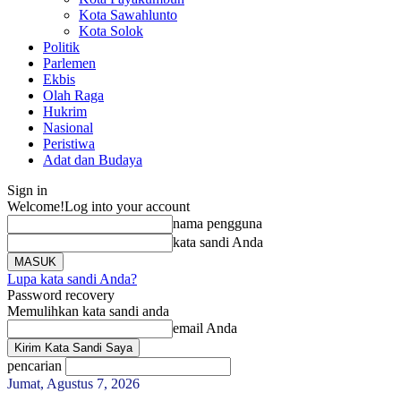
Kota Sawahlunto
Kota Solok
Politik
Parlemen
Ekbis
Olah Raga
Hukrim
Nasional
Peristiwa
Adat dan Budaya
Sign in
Welcome!
Log into your account
nama pengguna
kata sandi Anda
Lupa kata sandi Anda?
Password recovery
Memulihkan kata sandi anda
email Anda
pencarian
Jumat, Agustus 7, 2026