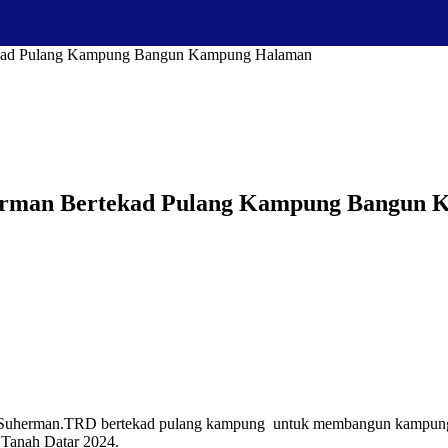
tekad Pulang Kampung Bangun Kampung Halaman
herman Bertekad Pulang Kampung Bangun
 Suherman.TRD bertekad pulang kampung untuk membangun kampung h
 Tanah Datar 2024.