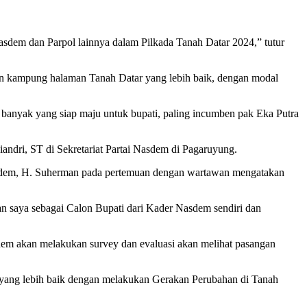
dem dan Parpol lainnya dalam Pilkada Tanah Datar 2024,” tutur
un kampung halaman Tanah Datar yang lebih baik, dengan modal
 banyak yang siap maju untuk bupati, paling incumben pak Eka Putra
ndri, ST di Sekretariat Partai Nasdem di Pagaruyung.
Nasdem, H. Suherman pada pertemuan dengan wartawan mengatakan
 saya sebagai Calon Bupati dari Kader Nasdem sendiri dan
dem akan melakukan survey dan evaluasi akan melihat pasangan
h yang lebih baik dengan melakukan Gerakan Perubahan di Tanah