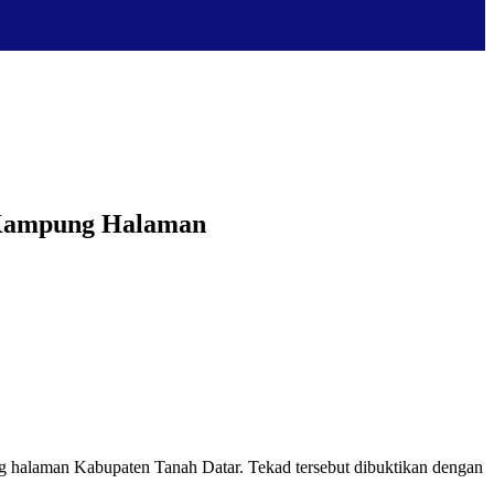
 Kampung Halaman
alaman Kabupaten Tanah Datar. Tekad tersebut dibuktikan dengan