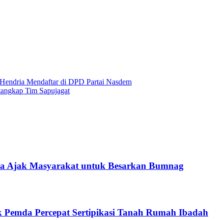
Hendria Mendaftar di DPD Partai Nasdem
tangkap Tim Sapujagat
ra Ajak Masyarakat untuk Besarkan Bumnag
k Pemda Percepat Sertipikasi Tanah Rumah Ibadah