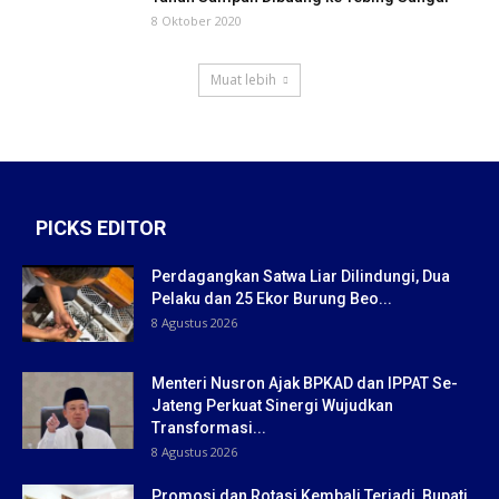
8 Oktober 2020
Muat lebih
PICKS EDITOR
Perdagangkan Satwa Liar Dilindungi, Dua
Pelaku dan 25 Ekor Burung Beo...
8 Agustus 2026
Menteri Nusron Ajak BPKAD dan IPPAT Se-
Jateng Perkuat Sinergi Wujudkan
Transformasi...
8 Agustus 2026
Promosi dan Rotasi Kembali Terjadi, Bupati