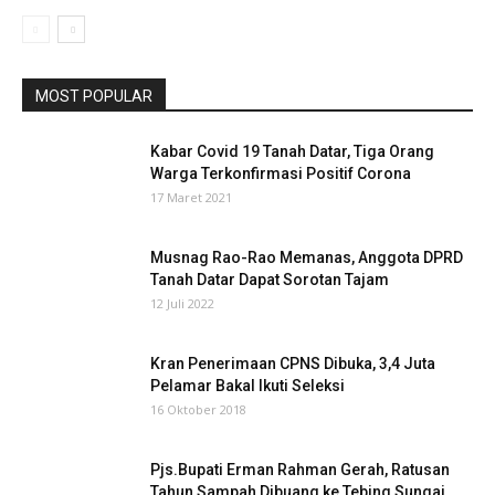
MOST POPULAR
Kabar Covid 19 Tanah Datar, Tiga Orang
Warga Terkonfirmasi Positif Corona
17 Maret 2021
Musnag Rao-Rao Memanas, Anggota DPRD
Tanah Datar Dapat Sorotan Tajam
12 Juli 2022
Kran Penerimaan CPNS Dibuka, 3,4 Juta
Pelamar Bakal Ikuti Seleksi
16 Oktober 2018
Pjs.Bupati Erman Rahman Gerah, Ratusan
Tahun Sampah Dibuang ke Tebing Sungai