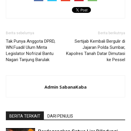
Berita sebelumya
Berita berikutnya
Tak Punya Anggota DPRD,
Sertijab Kembali Bergulir di
WN.Fuadil Ulum Minta
Jajaran Polda Sumbar,
Legislator Nofrizal Bantu
Kapolres Tanah Datar Dimutasi
Nagari Tanjung Barulak
ke Pessel
Admin SabanaKaba
BERITA TERKAIT
DARI PENULIS