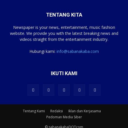
TENTANG KITA
Newspaper is your news, entertainment, music fashion
website. We provide you with the latest breaking news and
videos straight from the entertainment industry.
Hubungi kami:
info@sabanakaba.com
IKUTI KAMI
Tentang Kami
Redaksi
Iklan dan Kerjasama
Pedoman Media Siber
© sabanakabaDOTcom