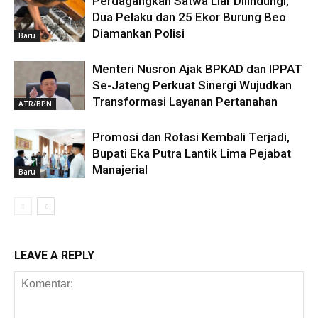
Perdagangkan Satwa Liar Dilindungi,
Dua Pelaku dan 25 Ekor Burung Beo
Diamankan Polisi
Baru
Menteri Nusron Ajak BPKAD dan IPPAT
Se-Jateng Perkuat Sinergi Wujudkan
Transformasi Layanan Pertanahan
ATR/BPN
Promosi dan Rotasi Kembali Terjadi,
Bupati Eka Putra Lantik Lima Pejabat
Manajerial
Baru
LEAVE A REPLY