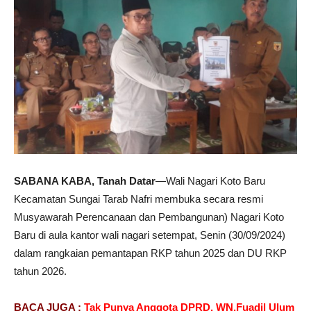
SABANA KABA, Tanah Datar
—Wali Nagari Koto Baru
Kecamatan Sungai Tarab Nafri membuka secara resmi
Musyawarah Perencanaan dan Pembangunan) Nagari Koto
Baru di aula kantor wali nagari setempat, Senin (30/09/2024)
dalam rangkaian pemantapan RKP tahun 2025 dan DU RKP
tahun 2026.
BACA JUGA :
Tak Punya Anggota DPRD, WN.Fuadil Ulum