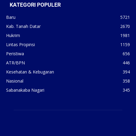
KATEGORI POPULER
Baru
5721
Kab. Tanah Datar
2670
Hukrim
1981
Lintas Propinsi
1159
Peristiwa
656
ATR/BPN
446
Kesehatan & Kebugaran
394
Nasional
358
Sabanakaba Nagari
345