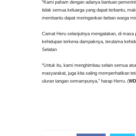
“Kami paham dengan adanya bantuan pemerintah 
tidak semua keluarga yang dapat terbantu, mak
membantu dapat meringankan beban warga miski
Camat Heru selanjutnya mengatakan, di masa
kehidupan terkena dampaknya, terutama kehidup
Selatan
“Untuk itu, kami menghimbau selain semua atu
masyarakat, juga kita saling memperhatikan 
uluran tangan semampunya,” harap Herru. (
WD