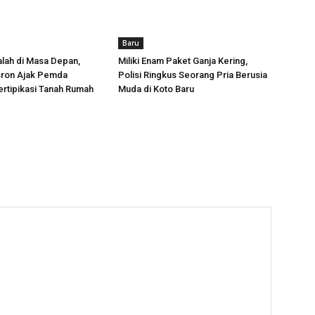
Baru
lah di Masa Depan,
Miliki Enam Paket Ganja Kering,
sron Ajak Pemda
Polisi Ringkus Seorang Pria Berusia
rtipikasi Tanah Rumah
Muda di Koto Baru