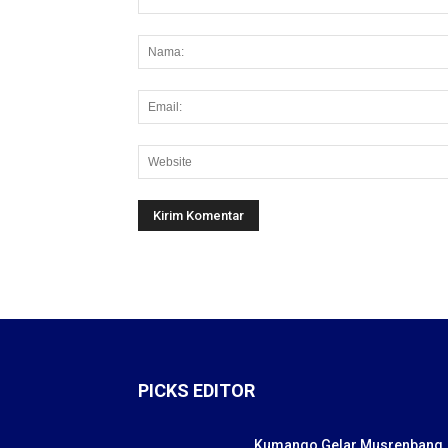
PICKS EDITOR
Kumango Gelar Musrenbang,