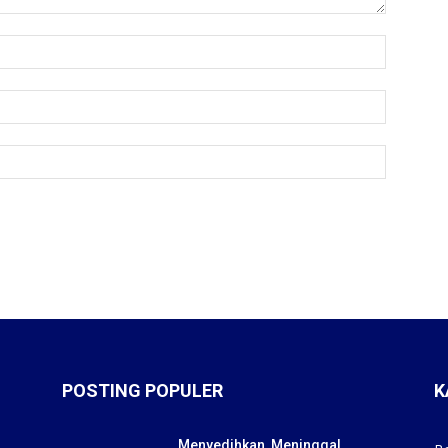
POSTING POPULER
K
Menyedihkan, Meninggal