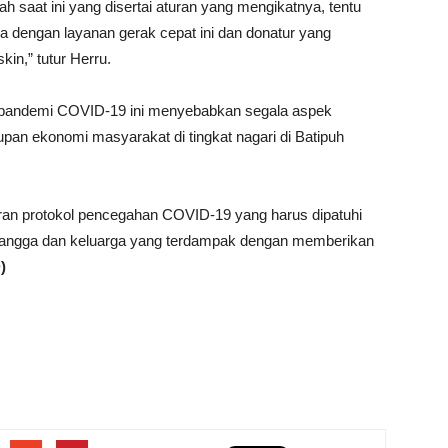
saat ini yang disertai aturan yang mengikatnya, tentu
a dengan layanan gerak cepat ini dan donatur yang
n,” tutur Herru.
 pandemi COVID-19 ini menyebabkan segala aspek
an ekonomi masyarakat di tingkat nagari di Batipuh
ran protokol pencegahan COVID-19 yang harus dipatuhi
tetangga dan keluarga yang terdampak dengan memberikan
)