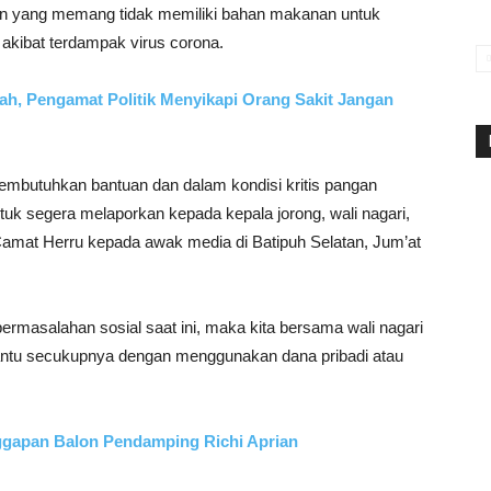
kin yang memang tidak memiliki bahan makanan untuk
t akibat terdampak virus corona.
ah, Pengamat Politik Menyikapi Orang Sakit Jangan
butuhkan bantuan dan dalam kondisi kritis pangan
ntuk segera melaporkan kepada kepala jorong, wali nagari,
amat Herru kepada awak media di Batipuh Selatan, Jum’at
permasalahan sosial saat ini, maka kita bersama wali nagari
tu secukupnya dengan menggunakan dana pribadi atau
nggapan Balon Pendamping Richi Aprian