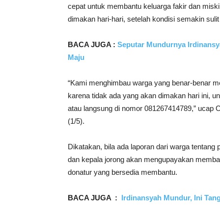
cepat untuk membantu keluarga fakir dan mis
dimakan hari-hari, setelah kondisi semakin suli
BACA JUGA :
Seputar Mundurnya Irdinansy
Maju
“Kami menghimbau warga yang benar-benar mem
karena tidak ada yang akan dimakan hari ini, u
atau langsung di nomor 081267414789,” ucap C
(1/5).
Dikatakan, bila ada laporan dari warga tentang 
dan kepala jorong akan mengupayakan memban
donatur yang bersedia membantu.
BACA JUGA :
Irdinansyah Mundur, Ini Ta