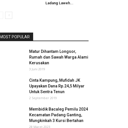
Ladang Laweh...
MOST POPULAR
Matur Dihantam Longsor,
Rumah dan Sawah Warga Alami
Kerusakan
3 Juni 2019
Cinta Kampung, Mufidah JK
Upayakan Dana Rp.24,5 Milyar
Untuk Sentra Tenun
2 September 2019
Membidik Bacaleg Pemilu 2024
Kecamatan Padang Ganting,
Mungkinkah 3 Kursi Bertahan
28 Maret 2023