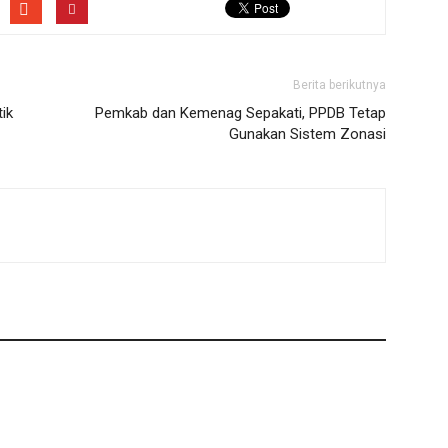
Berita berikutnya
ik
Pemkab dan Kemenag Sepakati, PPDB Tetap
Gunakan Sistem Zonasi