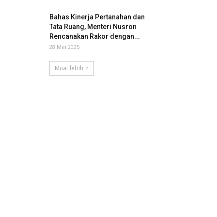
Bahas Kinerja Pertanahan dan
Tata Ruang, Menteri Nusron
Rencanakan Rakor dengan...
28 Mei 2025
Muat lebih