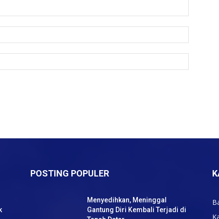
POSTING POPULER
K
Menyedihkan, Meninggal
B
k
Gantung Diri Kembali Terjadi di
K