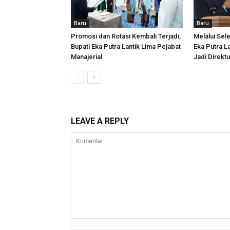
Baru
Baru
Promosi dan Rotasi Kembali Terjadi,
Melalui Sele
Bupati Eka Putra Lantik Lima Pejabat
Eka Putra La
Manajerial
Jadi Direk
LEAVE A REPLY