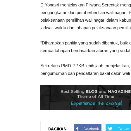
D.Yonasri menjelaskan Pilwana Serentak meng
pengangkatan dan pemberhentian wali nagari,
pelaksanaan pemilihan wali nagari dalam kabu
jadwal, waktu dan tahapan pelaksanaan pemiliha
“Diharapkan panitia yang sudah dibentuk, baik 
semua tahapan berdasarkan aturan yang sudah d
Sekretaris PMD-PPKB lebih jauh menjelaskan, 
pengumuman dan pendaftaran bakal calon wali n
BAGIKAN
Facebook
Twitter