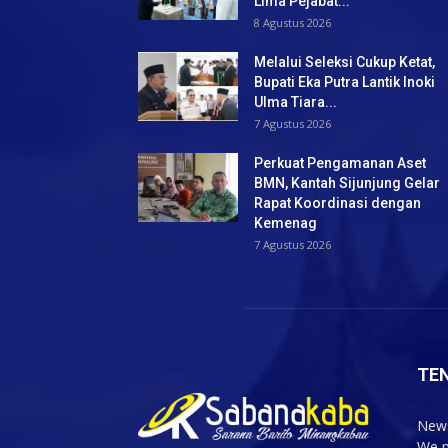
Lima Pejabat...
8 Agustus 2026
Melalui Seleksi Cukup Ketat,
Bupati Eka Putra Lantik Inoki
Ulma Tiara...
7 Agustus 2026
Perkuat Pengamanan Aset
BMN, Kantah Sijunjung Gelar
Rapat Koordinasi dengan
Kemenag
7 Agustus 2026
TE
News
We p