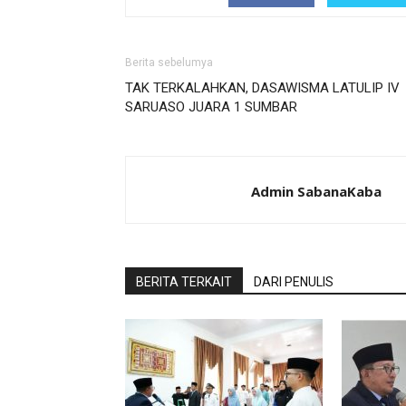
Berita sebelumya
TAK TERKALAHKAN, DASAWISMA LATULIP IV
SARUASO JUARA 1 SUMBAR
Admin SabanaKaba
BERITA TERKAIT
DARI PENULIS