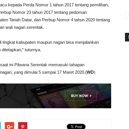
acu kepada Perda Nomor 1 tahun 2017 tentang pemilihan,
 Perbup Nomor 23 tahun 2017 tentang pedoman
paten Tanah Datar, dan Perbup Nomor 4 tahun 2020 tentang
n wali nagari serentak.
di tingkat kabupaten maupun nagari bisa menjalankan
itetapkan,” tuturnya.
saat ini Pilwana Serentak memasuki tahapan
agari, yang dimulai 5 sampai 17 Maret 2020.(
WD
)