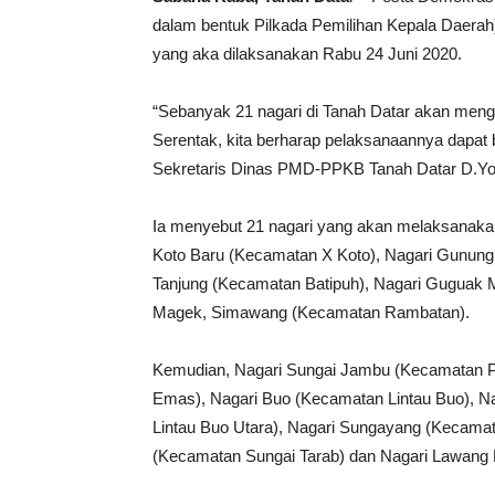
dalam bentuk Pilkada Pemilihan Kepala Daerah),
yang aka dilaksanakan Rabu 24 Juni 2020.
“Sebanyak 21 nagari di Tanah Datar akan mengg
Serentak, kita berharap pelaksanaannya dapat 
Sekretaris Dinas PMD-PPKB Tanah Datar D.Yon
Ia menyebut 21 nagari yang akan melaksanaka
Koto Baru (Kecamatan X Koto), Nagari Gunung 
Tanjung (Kecamatan Batipuh), Nagari Guguak M
Magek, Simawang (Kecamatan Rambatan).
Kemudian, Nagari Sungai Jambu (Kecamatan Pa
Emas), Nagari Buo (Kecamatan Lintau Buo), Na
Lintau Buo Utara), Nagari Sungayang (Kecamat
(Kecamatan Sungai Tarab) dan Nagari Lawang 