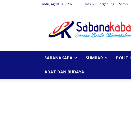
Sabtu, Agustus 8, 2026
Masuk / Bergabung
Sambil
SabanaKaba
SABANAKABA
SUMBAR
POLITI
ADAT DAN BUDAYA