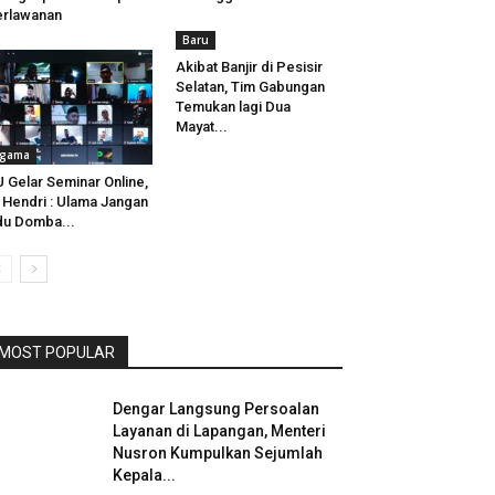
rlawanan
Baru
Akibat Banjir di Pesisir
Selatan, Tim Gabungan
Temukan lagi Dua
Mayat...
gama
 Gelar Seminar Online,
 Hendri : Ulama Jangan
u Domba...
MOST POPULAR
Dengar Langsung Persoalan
Layanan di Lapangan, Menteri
Nusron Kumpulkan Sejumlah
Kepala...