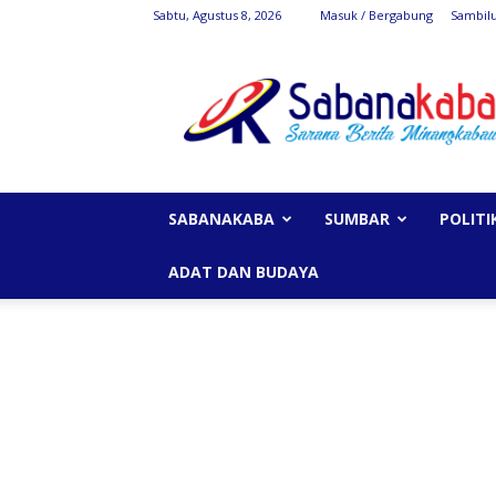
Sabtu, Agustus 8, 2026
Masuk / Bergabung
Sambil
SabanaKaba
SABANAKABA
SUMBAR
POLITI
ADAT DAN BUDAYA