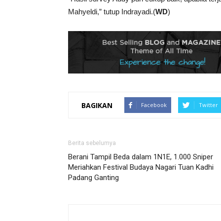
Mahyeldi,” tutup Indrayadi.(
WD
)
BAGIKAN
Facebook
Twitter
Berita sebelumya
Berani Tampil Beda dalam 1N1E, 1.000 Sniper
Meriahkan Festival Budaya Nagari Tuan Kadhi
Padang Ganting