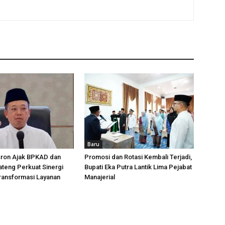
Baru
sron Ajak BPKAD dan
Promosi dan Rotasi Kembali Terjadi,
teng Perkuat Sinergi
Bupati Eka Putra Lantik Lima Pejabat
ransformasi Layanan
Manajerial