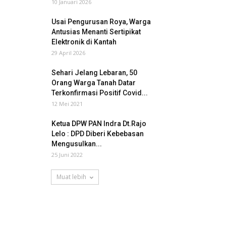
10 Januari 2026
Usai Pengurusan Roya, Warga
Antusias Menanti Sertipikat
Elektronik di Kantah
29 April 2026
Sehari Jelang Lebaran, 50
Orang Warga Tanah Datar
Terkonfirmasi Positif Covid...
12 Mei 2021
Ketua DPW PAN Indra Dt.Rajo
Lelo : DPD Diberi Kebebasan
Mengusulkan...
25 Juni 2022
Muat lebih