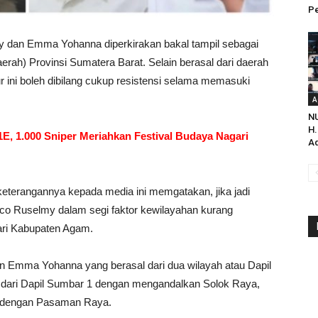
Pe
y dan Emma Yohanna diperkirakan bakal tampil sebagai
erah) Provinsi Sumatera Barat. Selain berasal dari daerah
r ini boleh dibilang cukup resistensi selama memasuki
A
NU
H.
E, 1.000 Sniper Meriahkan Festival Budaya Nagari
Ad
m keterangannya kepada media ini memgatakan, jika jadi
co Ruselmy dalam segi faktor kewilayahan kurang
ri Kabupaten Agam.
gan Emma Yohanna yang berasal dari dua wilayah atau Dapil
l dari Dapil Sumbar 1 dengan mengandalkan Solok Raya,
2 dengan Pasaman Raya.