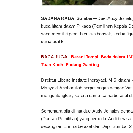
SABANA KABA, Sumbar
—Duet Audy Joinald
kuda hitam dalam Pilkada (Pemilihan Kepala Da
yang memiliki pemilih cukup banyak, kedua figu
dunia politik.
BACA JUGA :
Berani Tampil Beda dalam 1N1
Tuan Kadhi Padang Ganting
Direktur Liberte Institute Indrayadi, M.Si dala
Mahyeldi Ansharullah berpasangan dengan Vas
menguntungkan, karena sama-sama berasal da
Sementara bila dilihat duel Audy Joinaldy den
(Daerah Pemilihan) yang berbeda. Audi berasa
sedangkan Emma berasal dari Dapil Sumbar 