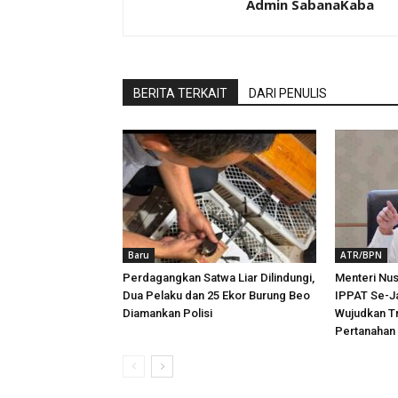
Admin SabanaKaba
BERITA TERKAIT
DARI PENULIS
Baru
ATR/BPN
Perdagangkan Satwa Liar Dilindungi,
Menteri Nu
Dua Pelaku dan 25 Ekor Burung Beo
IPPAT Se-Ja
Diamankan Polisi
Wujudkan T
Pertanahan