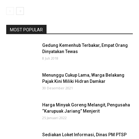
MOST POPULAR
Gedung Kemenhub Terbakar, Empat Orang
Dinyatakan Tewas
8 Juli 2018
Menunggu Cukup Lama, Warga Belakang
Pajak Kini Miliki Hidran Damkar
30 Desember 2021
Harga Minyak Goreng Melangit, Pengusaha
“Karupuak Jariang” Menjerit
25 Januari 2022
Sediakan Loket Informasi, Dinas PM PTSP