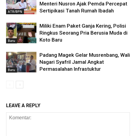
Menteri Nusron Ajak Pemda Percepat
Sertipikasi Tanah Rumah Ibadah
ATR/BPN
Miliki Enam Paket Ganja Kering, Polisi
Ringkus Seorang Pria Berusia Muda di
Koto Baru
Baru
Padang Magek Gelar Musrenbang, Wali
Nagari Syafril Jamal Angkat
Permasalahan Infrastuktur
Baru
LEAVE A REPLY