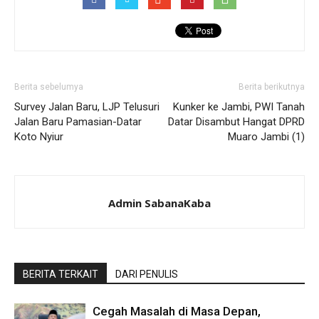
Berita sebelumya
Berita berikutnya
Survey Jalan Baru, LJP Telusuri
Kunker ke Jambi, PWI Tanah
Jalan Baru Pamasian-Datar
Datar Disambut Hangat DPRD
Koto Nyiur
Muaro Jambi (1)
Admin SabanaKaba
BERITA TERKAIT
DARI PENULIS
Cegah Masalah di Masa Depan,