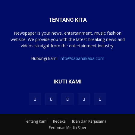
TENTANG KITA
Newspaper is your news, entertainment, music fashion
website. We provide you with the latest breaking news and
videos straight from the entertainment industry.
Hubungi kami:
info@sabanakaba.com
IKUTI KAMI
Tentang Kami
Redaksi
Iklan dan Kerjasama
Pedoman Media Siber