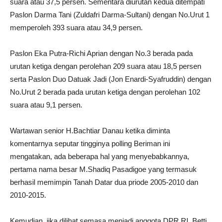
suara atau 37,5 persen. Sementara diurutan kedua ditempati
Paslon Darma Tani (Zuldafri Darma-Sultani) dengan No.Urut 1
memperoleh 393 suara atau 34,9 persen.
Paslon Eka Putra-Richi Aprian dengan No.3 berada pada
urutan ketiga dengan perolehan 209 suara atau 18,5 persen
serta Paslon Duo Datuak Jadi (Jon Enardi-Syafruddin) dengan
No.Urut 2 berada pada urutan ketiga dengan perolehan 102
suara atau 9,1 persen.
Wartawan senior H.Bachtiar Danau ketika diminta
komentarnya seputar tingginya polling Beriman ini
mengatakan, ada beberapa hal yang menyebabkannya,
pertama nama besar M.Shadiq Pasadigoe yang termasuk
berhasil memimpin Tanah Datar dua priode 2005-2010 dan
2010-2015.
Kemudian, jika dilihat semasa menjadi anggota DPR RI, Betti