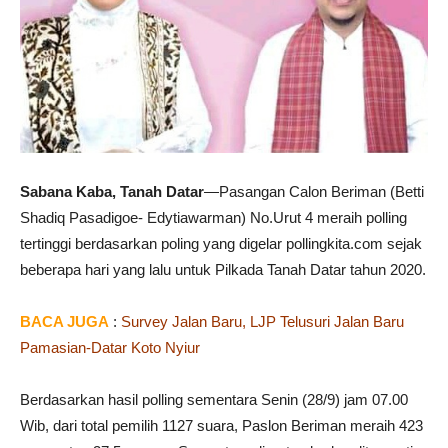
Sabana Kaba, Tanah Datar
—Pasangan Calon Beriman (Betti
Shadiq Pasadigoe- Edytiawarman) No.Urut 4 meraih polling
tertinggi berdasarkan poling yang digelar pollingkita.com sejak
beberapa hari yang lalu untuk Pilkada Tanah Datar tahun 2020.
BACA JUGA
:
Survey Jalan Baru, LJP Telusuri Jalan Baru
Pamasian-Datar Koto Nyiur
Berdasarkan hasil polling sementara Senin (28/9) jam 07.00
Wib, dari total pemilih 1127 suara, Paslon Beriman meraih 423