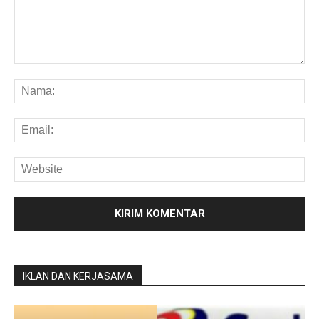
IKLAN DAN KERJASAMA