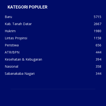
KATEGORI POPULER
Baru
5715
Kab. Tanah Datar
2667
Hukrim
1980
Lintas Propinsi
1158
Peristiwa
656
ATR/BPN
444
Kesehatan & Kebugaran
394
Nasional
358
Sabanakaba Nagari
344