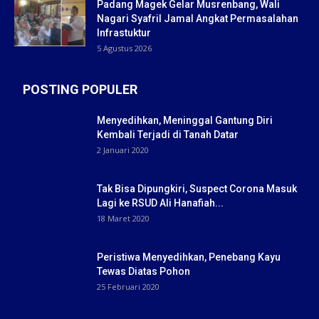
Padang Magek Gelar Musrenbang, Wali
Nagari Syafril Jamal Angkat Permasalahan
Infrastuktur
5 Agustus 2026
POSTING POPULER
Menyedihkan, Meninggal Gantung Diri
Kembali Terjadi di Tanah Datar
2 Januari 2020
Tak Bisa Dipungkiri, Suspect Corona Masuk
Lagi ke RSUD Ali Hanafiah...
18 Maret 2020
Peristiwa Menyedihkan, Penebang Kayu
Tewas Diatas Pohon
25 Februari 2020