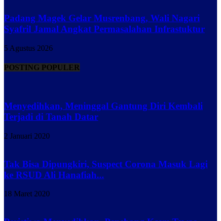
Padang Magek Gelar Musrenbang, Wali Nagari
Syafril Jamal Angkat Permasalahan Infrastuktur
5 Agustus 2026
POSTING POPULER
Menyedihkan, Meninggal Gantung Diri Kembali
Terjadi di Tanah Datar
2 Januari 2020
Tak Bisa Dipungkiri, Suspect Corona Masuk Lagi
ke RSUD Ali Hanafiah...
18 Maret 2020