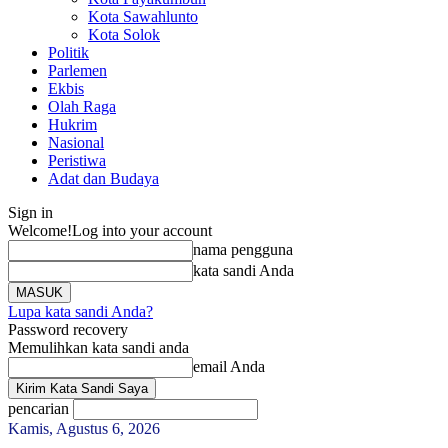
Kota Sawahlunto
Kota Solok
Politik
Parlemen
Ekbis
Olah Raga
Hukrim
Nasional
Peristiwa
Adat dan Budaya
Sign in
Welcome!
Log into your account
nama pengguna
kata sandi Anda
Lupa kata sandi Anda?
Password recovery
Memulihkan kata sandi anda
email Anda
pencarian
Kamis, Agustus 6, 2026