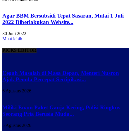
Agar BBM Bersubsidi Tepat Sasaran, Mulai 1 Juli
2022 Diberlakukan Website...
30 Juni 2022
Muat lebih
PICKS EDITOR
Cegah Masalah di Masa Depan, Menteri Nusron
Ajak Pemda Percepat Sertipikasi...
6 Agustus 2026
Miliki Enam Paket Ganja Kering, Polisi Ringkus
Seorang Pria Berusia Muda...
5 Agustus 2026