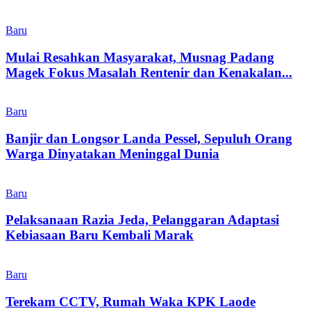
Baru
Mulai Resahkan Masyarakat, Musnag Padang
Magek Fokus Masalah Rentenir dan Kenakalan...
Baru
Banjir dan Longsor Landa Pessel, Sepuluh Orang
Warga Dinyatakan Meninggal Dunia
Baru
Pelaksanaan Razia Jeda, Pelanggaran Adaptasi
Kebiasaan Baru Kembali Marak
Baru
Terekam CCTV, Rumah Waka KPK Laode