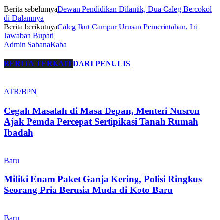
Berita sebelumya
Dewan Pendidikan Dilantik, Dua Caleg Bercokol
di Dalamnya
Berita berikutnya
Caleg Ikut Campur Urusan Pemerintahan, Ini
Jawaban Bupati
Admin SabanaKaba
BERITA TERKAIT
DARI PENULIS
ATR/BPN
Cegah Masalah di Masa Depan, Menteri Nusron
Ajak Pemda Percepat Sertipikasi Tanah Rumah
Ibadah
Baru
Miliki Enam Paket Ganja Kering, Polisi Ringkus
Seorang Pria Berusia Muda di Koto Baru
Baru