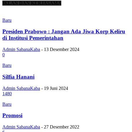
IKLAN DAN KERJASAMA
Baru
Presiden Prabowo : Jangan Ada Jiwa Korp Keliru
di Institusi Pemerintahan
Admin SabanaKaba
-
13 Desember 2024
0
Baru
Silfia Hanani
Admin SabanaKaba
-
19 Juni 2024
1480
Baru
Promosi
Admin SabanaKaba
-
27 Desember 2022