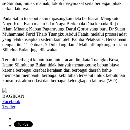
se Sumbar, niniak mamak, tokoh masyarakat serta berbagai pihak
terkait lainnya.
Pada Sabtu tersebut akan dipasangkan deta berhiasan Mangkuto
Nago Kula Kamar atau Ular Naga Berkepala Dua kepada Raja
Alam Minang Kabau Pagaruyung Darul Qoror yang baru Dr.Sutan
Muhammad Farid Thaib Tuangku Abdul Fatah, melalui prosesi adat
yang telah disiapkan sedemikian oleh Panitia Pelaksana. Bersamaan
dengan itu, 11 Datuak, 5 Dubalang dan 2 Malin dilingkungan Istano
Silindua Bulan juga dilewakan.
Terkait berbagai kebutuhan untuk acara itu, kata Tuangko Bosa,
Istano Silinduang Bulan tidak banyak menanggung beban biaya
karena berbagai kerabat kerajaan dari berbagai daerah bahu-
membahu membantu berbagai kebutuhan tersebut untuk kebutuhan
konsumsi, akomodasi dan berbagai kelengkapan lainnya.(WD)
BAGIKAN
Facebook
Twitter