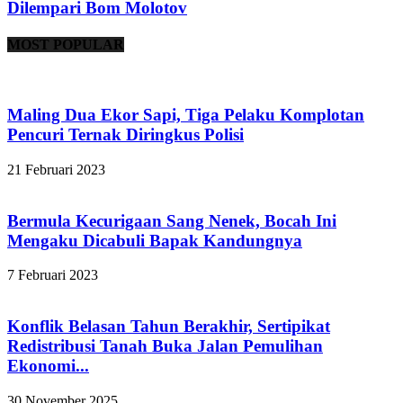
Dilempari Bom Molotov
MOST POPULAR
Maling Dua Ekor Sapi, Tiga Pelaku Komplotan
Pencuri Ternak Diringkus Polisi
21 Februari 2023
Bermula Kecurigaan Sang Nenek, Bocah Ini
Mengaku Dicabuli Bapak Kandungnya
7 Februari 2023
Konflik Belasan Tahun Berakhir, Sertipikat
Redistribusi Tanah Buka Jalan Pemulihan
Ekonomi...
30 November 2025