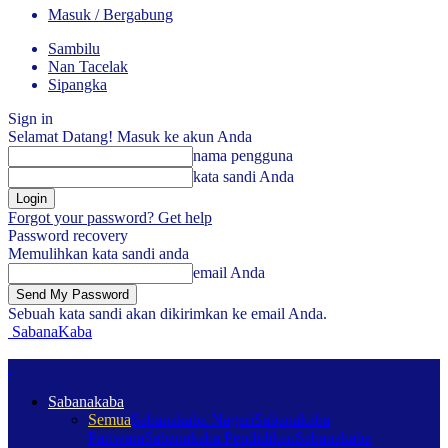
Masuk / Bergabung
Sambilu
Nan Tacelak
Sipangka
Sign in
Selamat Datang! Masuk ke akun Anda
nama pengguna
kata sandi Anda
Forgot your password? Get help
Password recovery
Memulihkan kata sandi anda
email Anda
Sebuah kata sandi akan dikirimkan ke email Anda.
SabanaKaba
Sabanakaba
Semua
Sabanakaba Nagari
Sabanakaba
Pariwara
Sabanakaba Pendidikan
Sabanakaba