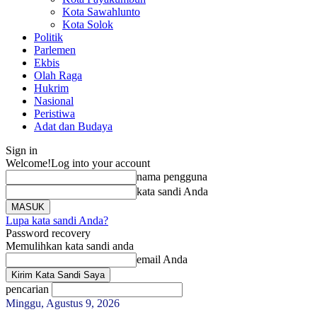
Kota Sawahlunto
Kota Solok
Politik
Parlemen
Ekbis
Olah Raga
Hukrim
Nasional
Peristiwa
Adat dan Budaya
Sign in
Welcome!
Log into your account
nama pengguna
kata sandi Anda
Lupa kata sandi Anda?
Password recovery
Memulihkan kata sandi anda
email Anda
pencarian
Minggu, Agustus 9, 2026