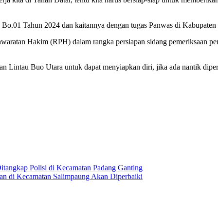
 Bo.01 Tahun 2024 dan kaitannya dengan tugas Panwas di Kabupaten 
aratan Hakim (RPH) dalam rangka persiapan sidang pemeriksaan pen
intau Buo Utara untuk dapat menyiapkan diri, jika ada nantik diperluk
itangkap Polisi di Kecamatan Padang Ganting
lan di Kecamatan Salimpaung Akan Diperbaiki