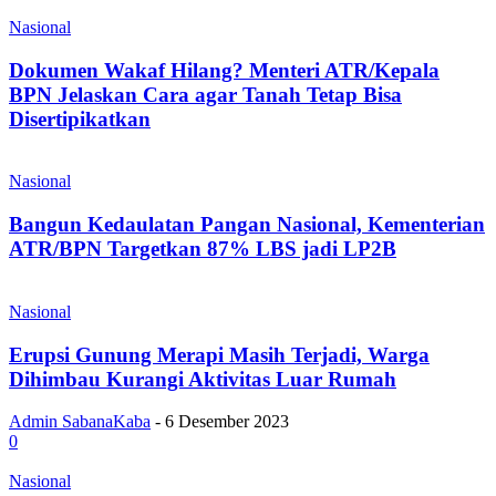
Nasional
Dokumen Wakaf Hilang? Menteri ATR/Kepala
BPN Jelaskan Cara agar Tanah Tetap Bisa
Disertipikatkan
Nasional
Bangun Kedaulatan Pangan Nasional, Kementerian
ATR/BPN Targetkan 87% LBS jadi LP2B
Nasional
Erupsi Gunung Merapi Masih Terjadi, Warga
Dihimbau Kurangi Aktivitas Luar Rumah
Admin SabanaKaba
-
6 Desember 2023
0
Nasional