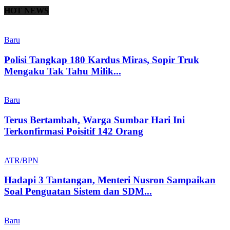
HOT NEWS
Baru
Polisi Tangkap 180 Kardus Miras, Sopir Truk
Mengaku Tak Tahu Milik...
Baru
Terus Bertambah, Warga Sumbar Hari Ini
Terkonfirmasi Poisitif 142 Orang
ATR/BPN
Hadapi 3 Tantangan, Menteri Nusron Sampaikan
Soal Penguatan Sistem dan SDM...
Baru