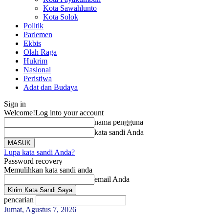
Kota Sawahlunto
Kota Solok
Politik
Parlemen
Ekbis
Olah Raga
Hukrim
Nasional
Peristiwa
Adat dan Budaya
Sign in
Welcome!
Log into your account
nama pengguna
kata sandi Anda
Lupa kata sandi Anda?
Password recovery
Memulihkan kata sandi anda
email Anda
pencarian
Jumat, Agustus 7, 2026