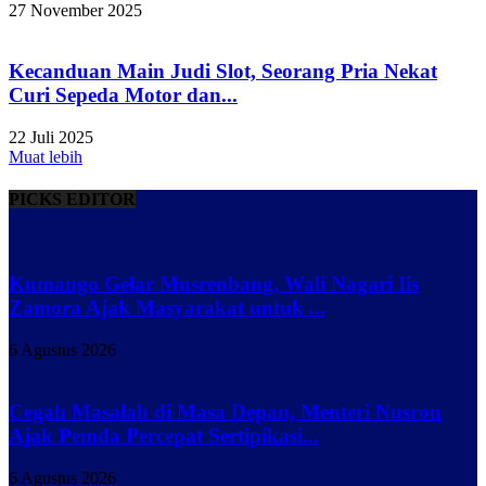
27 November 2025
Kecanduan Main Judi Slot, Seorang Pria Nekat
Curi Sepeda Motor dan...
22 Juli 2025
Muat lebih
PICKS EDITOR
Kumango Gelar Musrenbang, Wali Nagari Iis
Zamora Ajak Masyarakat untuk ...
6 Agustus 2026
Cegah Masalah di Masa Depan, Menteri Nusron
Ajak Pemda Percepat Sertipikasi...
6 Agustus 2026