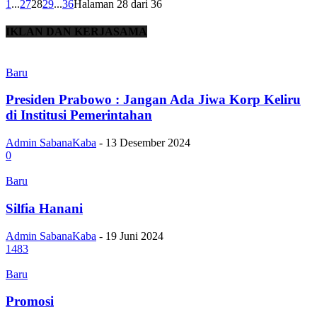
1
...
27
28
29
...
36
Halaman 28 dari 36
IKLAN DAN KERJASAMA
Baru
Presiden Prabowo : Jangan Ada Jiwa Korp Keliru
di Institusi Pemerintahan
Admin SabanaKaba
-
13 Desember 2024
0
Baru
Silfia Hanani
Admin SabanaKaba
-
19 Juni 2024
1483
Baru
Promosi