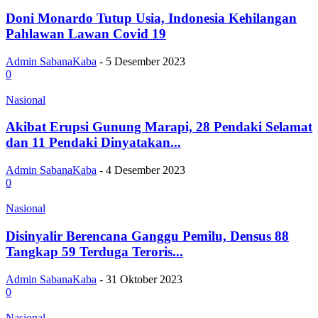
Doni Monardo Tutup Usia, Indonesia Kehilangan
Pahlawan Lawan Covid 19
Admin SabanaKaba
-
5 Desember 2023
0
Nasional
Akibat Erupsi Gunung Marapi, 28 Pendaki Selamat
dan 11 Pendaki Dinyatakan...
Admin SabanaKaba
-
4 Desember 2023
0
Nasional
Disinyalir Berencana Ganggu Pemilu, Densus 88
Tangkap 59 Terduga Teroris...
Admin SabanaKaba
-
31 Oktober 2023
0
Nasional