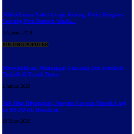
Miliki Enam Paket Ganja Kering, Polisi Ringkus
Seorang Pria Berusia Muda...
5 Agustus 2026
POSTING POPULER
Menyedihkan, Meninggal Gantung Diri Kembali
Terjadi di Tanah Datar
2 Januari 2020
Tak Bisa Dipungkiri, Suspect Corona Masuk Lagi
ke RSUD Ali Hanafiah...
18 Maret 2020