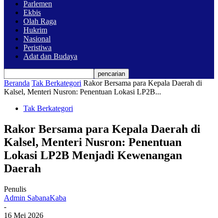
Parlemen
Ekbis
Olah Raga
Hukrim
Nasional
Peristiwa
Adat dan Budaya
Beranda
Tak Berkategori
Rakor Bersama para Kepala Daerah di
Kalsel, Menteri Nusron: Penentuan Lokasi LP2B...
Tak Berkategori
Rakor Bersama para Kepala Daerah di
Kalsel, Menteri Nusron: Penentuan
Lokasi LP2B Menjadi Kewenangan
Daerah
Penulis
Admin SabanaKaba
-
16 Mei 2026