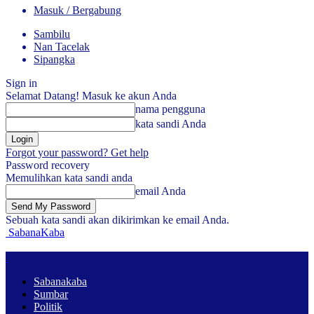
Masuk / Bergabung
Sambilu
Nan Tacelak
Sipangka
Sign in
Selamat Datang! Masuk ke akun Anda
nama pengguna
kata sandi Anda
Forgot your password? Get help
Password recovery
Memulihkan kata sandi anda
email Anda
Sebuah kata sandi akan dikirimkan ke email Anda.
SabanaKaba
Sabanakaba
Sumbar
Politik