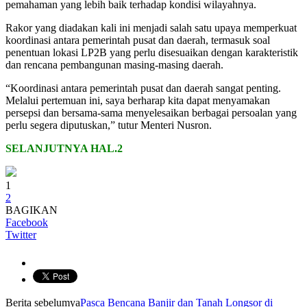
pemahaman yang lebih baik terhadap kondisi wilayahnya.
Rakor yang diadakan kali ini menjadi salah satu upaya memperkuat
koordinasi antara pemerintah pusat dan daerah, termasuk soal
penentuan lokasi LP2B yang perlu disesuaikan dengan karakteristik
dan rencana pembangunan masing-masing daerah.
“Koordinasi antara pemerintah pusat dan daerah sangat penting.
Melalui pertemuan ini, saya berharap kita dapat menyamakan
persepsi dan bersama-sama menyelesaikan berbagai persoalan yang
perlu segera diputuskan,” tutur Menteri Nusron.
SELANJUTNYA HAL.2
1
2
BAGIKAN
Facebook
Twitter
Berita sebelumya
Pasca Bencana Banjir dan Tanah Longsor di