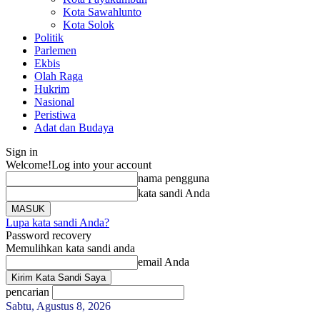
Kota Sawahlunto
Kota Solok
Politik
Parlemen
Ekbis
Olah Raga
Hukrim
Nasional
Peristiwa
Adat dan Budaya
Sign in
Welcome!
Log into your account
nama pengguna
kata sandi Anda
Lupa kata sandi Anda?
Password recovery
Memulihkan kata sandi anda
email Anda
pencarian
Sabtu, Agustus 8, 2026