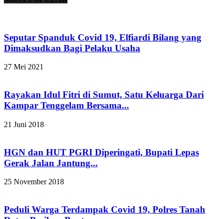
Seputar Spanduk Covid 19, Elfiardi Bilang yang
Dimaksudkan Bagi Pelaku Usaha
27 Mei 2021
Rayakan Idul Fitri di Sumut, Satu Keluarga Dari
Kampar Tenggelam Bersama...
21 Juni 2018
HGN dan HUT PGRI Diperingati, Bupati Lepas
Gerak Jalan Jantung...
25 November 2018
Peduli Warga Terdampak Covid 19, Polres Tanah