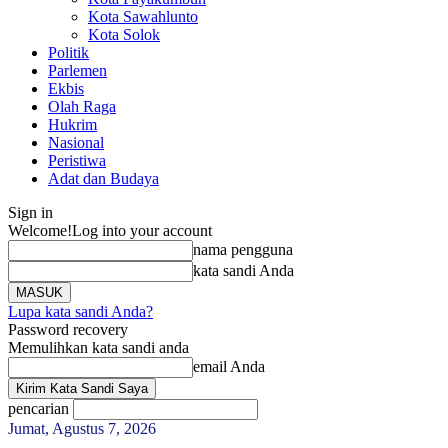
Kota Sawahlunto
Kota Solok
Politik
Parlemen
Ekbis
Olah Raga
Hukrim
Nasional
Peristiwa
Adat dan Budaya
Sign in
Welcome!
Log into your account
nama pengguna
kata sandi Anda
Lupa kata sandi Anda?
Password recovery
Memulihkan kata sandi anda
email Anda
pencarian
Jumat, Agustus 7, 2026