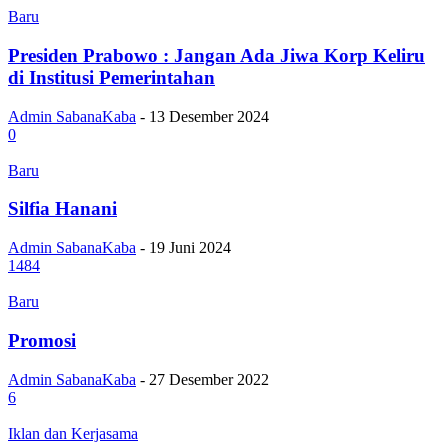
Baru
Presiden Prabowo : Jangan Ada Jiwa Korp Keliru
di Institusi Pemerintahan
Admin SabanaKaba
-
13 Desember 2024
0
Baru
Silfia Hanani
Admin SabanaKaba
-
19 Juni 2024
1484
Baru
Promosi
Admin SabanaKaba
-
27 Desember 2022
6
Iklan dan Kerjasama