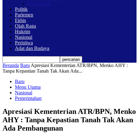
Kota Solok
Politik
Parlemen
Ekbis
Olah Raga
Hukrim
Nasional
Peristiwa
Adat dan Budaya
Beranda
Baru
Apresiasi Kementerian ATR/BPN, Menko AHY :
Tanpa Kepastian Tanah Tak Akan Ada...
Baru
Menu Utama
Nasional
Pemerintahan
Apresiasi Kementerian ATR/BPN, Menko
AHY : Tanpa Kepastian Tanah Tak Akan
Ada Pembangunan