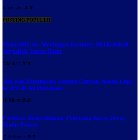
5 Agustus 2026
POSTING POPULER
Menyedihkan, Meninggal Gantung Diri Kembali
Terjadi di Tanah Datar
2 Januari 2020
Tak Bisa Dipungkiri, Suspect Corona Masuk Lagi
ke RSUD Ali Hanafiah...
18 Maret 2020
Peristiwa Menyedihkan, Penebang Kayu Tewas
Diatas Pohon
25 Februari 2020