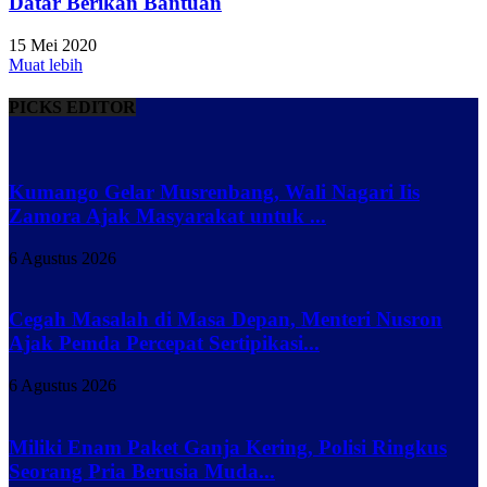
Datar Berikan Bantuan
15 Mei 2020
Muat lebih
PICKS EDITOR
Kumango Gelar Musrenbang, Wali Nagari Iis
Zamora Ajak Masyarakat untuk ...
6 Agustus 2026
Cegah Masalah di Masa Depan, Menteri Nusron
Ajak Pemda Percepat Sertipikasi...
6 Agustus 2026
Miliki Enam Paket Ganja Kering, Polisi Ringkus
Seorang Pria Berusia Muda...