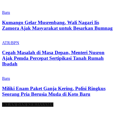
Baru
Kumango Gelar Musrenbang, Wali Nagari Iis
Zamora Ajak Masyarakat untuk Besarkan Bumnag
ATR/BPN
Cegah Masalah di Masa Depan, Menteri Nusron
Ajak Pemda Percepat Sertipikasi Tanah Rumah
Ibadah
Baru
Miliki Enam Paket Ganja Kering, Polisi Ringkus
Seorang Pria Berusia Muda di Koto Baru
IKLAN DAN KERJASAMA