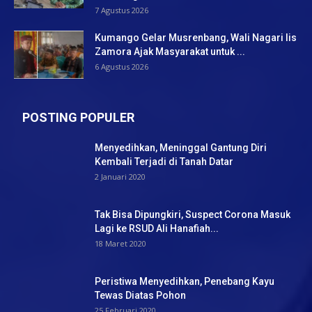
7 Agustus 2026
Kumango Gelar Musrenbang, Wali Nagari Iis
Zamora Ajak Masyarakat untuk ...
6 Agustus 2026
POSTING POPULER
Menyedihkan, Meninggal Gantung Diri
Kembali Terjadi di Tanah Datar
2 Januari 2020
Tak Bisa Dipungkiri, Suspect Corona Masuk
Lagi ke RSUD Ali Hanafiah...
18 Maret 2020
Peristiwa Menyedihkan, Penebang Kayu
Tewas Diatas Pohon
25 Februari 2020