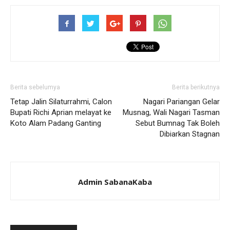
Berita sebelumya
Berita berikutnya
Tetap Jalin Silaturrahmi, Calon
Nagari Pariangan Gelar
Bupati Richi Aprian melayat ke
Musnag, Wali Nagari Tasman
Koto Alam Padang Ganting
Sebut Bumnag Tak Boleh
Dibiarkan Stagnan
Admin SabanaKaba