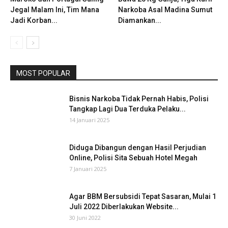
Jegal Malam Ini, Tim Mana
Narkoba Asal Madina Sumut
Jadi Korban...
Diamankan...
MOST POPULAR
Bisnis Narkoba Tidak Pernah Habis, Polisi
Tangkap Lagi Dua Terduka Pelaku...
14 Januari 2025
Diduga Dibangun dengan Hasil Perjudian
Online, Polisi Sita Sebuah Hotel Megah
7 Januari 2025
Agar BBM Bersubsidi Tepat Sasaran, Mulai 1
Juli 2022 Diberlakukan Website...
30 Juni 2022