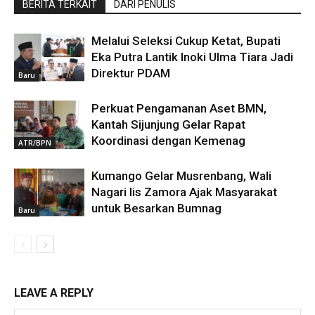
BERITA TERKAIT
DARI PENULIS
Melalui Seleksi Cukup Ketat, Bupati
Eka Putra Lantik Inoki Ulma Tiara Jadi
Direktur PDAM
Baru
Perkuat Pengamanan Aset BMN,
Kantah Sijunjung Gelar Rapat
Koordinasi dengan Kemenag
ATR/BPN
Kumango Gelar Musrenbang, Wali
Nagari Iis Zamora Ajak Masyarakat
untuk Besarkan Bumnag
Baru
LEAVE A REPLY