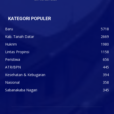
KATEGORI POPULER
Baru
5718
Kab. Tanah Datar
2669
Hukrim
1980
Lintas Propinsi
1158
Peristiwa
656
ATR/BPN
445
Kesehatan & Kebugaran
394
Nasional
358
Sabanakaba Nagari
345