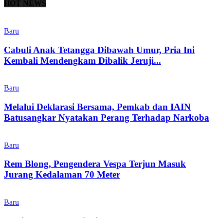
HOT NEWS
Baru
Cabuli Anak Tetangga Dibawah Umur, Pria Ini
Kembali Mendengkam Dibalik Jeruji...
Baru
Melalui Deklarasi Bersama, Pemkab dan IAIN
Batusangkar Nyatakan Perang Terhadap Narkoba
Baru
Rem Blong, Pengendera Vespa Terjun Masuk
Jurang Kedalaman 70 Meter
Baru