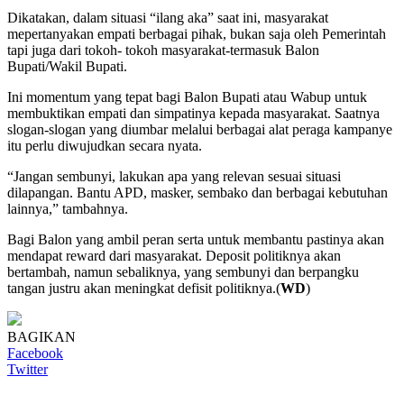
Dikatakan, dalam situasi “ilang aka” saat ini, masyarakat
mepertanyakan empati berbagai pihak, bukan saja oleh Pemerintah
tapi juga dari tokoh- tokoh masyarakat-termasuk Balon
Bupati/Wakil Bupati.
Ini momentum yang tepat bagi Balon Bupati atau Wabup untuk
membuktikan empati dan simpatinya kepada masyarakat. Saatnya
slogan-slogan yang diumbar melalui berbagai alat peraga kampanye
itu perlu diwujudkan secara nyata.
“Jangan sembunyi, lakukan apa yang relevan sesuai situasi
dilapangan. Bantu APD, masker, sembako dan berbagai kebutuhan
lainnya,” tambahnya.
Bagi Balon yang ambil peran serta untuk membantu pastinya akan
mendapat reward dari masyarakat. Deposit politiknya akan
bertambah, namun sebaliknya, yang sembunyi dan berpangku
tangan justru akan meningkat defisit politiknya.(
WD
)
BAGIKAN
Facebook
Twitter