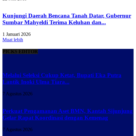
Kunjungi Daerah Bencana Tanah Datar, Gubernur
Sumbar Mahyeldi Terima Keluhan dan...
1 Januari 2026
Muat lebih
PICKS EDITOR
Melalui Seleksi Cukup Ketat, Bupati Eka Putra
Lantik Inoki Ulma Tiara...
7 Agustus 2026
Perkuat Pengamanan Aset BMN, Kantah Sijunjung
Gelar Rapat Koordinasi dengan Kemenag
7 Agustus 2026