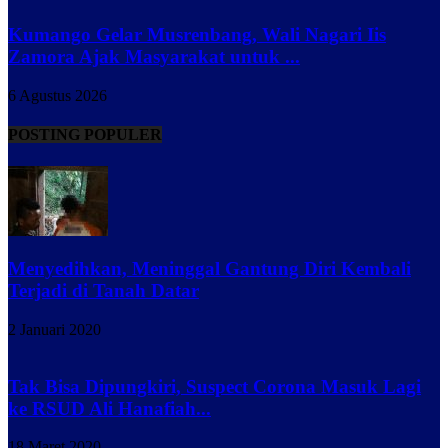
Kumango Gelar Musrenbang, Wali Nagari Iis
Zamora Ajak Masyarakat untuk ...
6 Agustus 2026
POSTING POPULER
Menyedihkan, Meninggal Gantung Diri Kembali
Terjadi di Tanah Datar
2 Januari 2020
Tak Bisa Dipungkiri, Suspect Corona Masuk Lagi
ke RSUD Ali Hanafiah...
18 Maret 2020