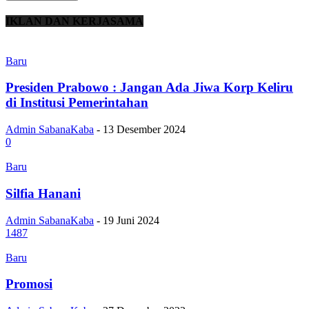
IKLAN DAN KERJASAMA
Baru
Presiden Prabowo : Jangan Ada Jiwa Korp Keliru
di Institusi Pemerintahan
Admin SabanaKaba
-
13 Desember 2024
0
Baru
Silfia Hanani
Admin SabanaKaba
-
19 Juni 2024
1487
Baru
Promosi