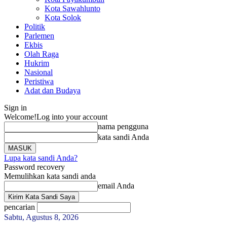
Kota Sawahlunto
Kota Solok
Politik
Parlemen
Ekbis
Olah Raga
Hukrim
Nasional
Peristiwa
Adat dan Budaya
Sign in
Welcome!
Log into your account
nama pengguna
kata sandi Anda
Lupa kata sandi Anda?
Password recovery
Memulihkan kata sandi anda
email Anda
pencarian
Sabtu, Agustus 8, 2026