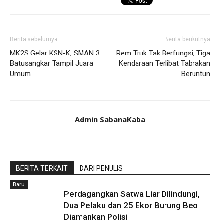
Berita sebelumya
Berita berikutnya
MK2S Gelar KSN-K, SMAN 3
Rem Truk Tak Berfungsi, Tiga
Batusangkar Tampil Juara
Kendaraan Terlibat Tabrakan
Umum
Beruntun
Admin SabanaKaba
BERITA TERKAIT
DARI PENULIS
Baru
Perdagangkan Satwa Liar Dilindungi,
Dua Pelaku dan 25 Ekor Burung Beo
Diamankan Polisi