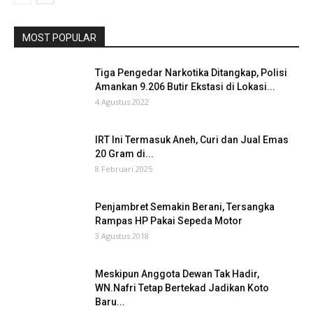
MOST POPULAR
Tiga Pengedar Narkotika Ditangkap, Polisi
Amankan 9.206 Butir Ekstasi di Lokasi...
4 Agustus 2022
IRT Ini Termasuk Aneh, Curi dan Jual Emas
20 Gram di...
8 Februari 2025
Penjambret Semakin Berani, Tersangka
Rampas HP Pakai Sepeda Motor
3 Agustus 2018
Meskipun Anggota Dewan Tak Hadir,
WN.Nafri Tetap Bertekad Jadikan Koto
Baru...