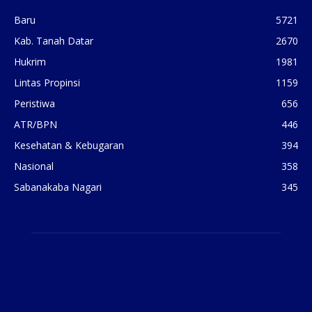
Baru
5721
Kab. Tanah Datar
2670
Hukrim
1981
Lintas Propinsi
1159
Peristiwa
656
ATR/BPN
446
Kesehatan & Kebugaran
394
Nasional
358
Sabanakaba Nagari
345