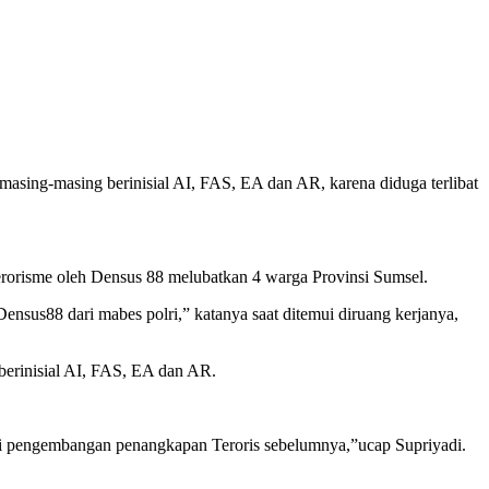
sing-masing berinisial AI, FAS, EA dan AR, karena diduga terlibat
rorisme oleh Densus 88 melubatkan 4 warga Provinsi Sumsel.
ensus88 dari mabes polri,” katanya saat ditemui diruang kerjanya,
berinisial AI, FAS, EA dan AR.
dari pengembangan penangkapan Teroris sebelumnya,”ucap Supriyadi.