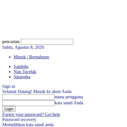
pencarian
Sabtu, Agustus 8, 2026
Masuk / Bergabung
Sambilu
Nan Tacelak
Sipangka
Sign in
Selamat Datang! Masuk ke akun Anda
nama pengguna
kata sandi Anda
Forgot your password? Get help
Password recovery
Memulihkan kata sandi anda