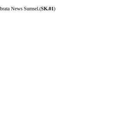
ibrata News Sumsel.(
SK.01
)