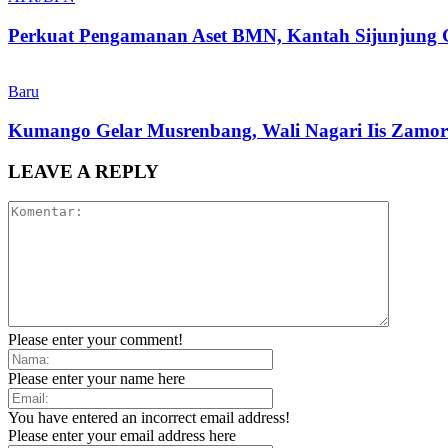
Perkuat Pengamanan Aset BMN, Kantah Sijunjung 
Baru
Kumango Gelar Musrenbang, Wali Nagari Iis Zamo
LEAVE A REPLY
Please enter your comment!
Please enter your name here
You have entered an incorrect email address!
Please enter your email address here