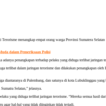
Terorisme menangkap empat orang warga Provinsi Sumatera Selatan ma
Muda dalam Pemeriksaan Polisi
adanya penangkapan terhadap pelaku yang diduga terlibat jaringan te
a terlibat dalam jaringan terorisme dan dilakukan penangkapan oleh D
iga diantaranya di Palembang, dan satunya di kota Lubuklinggau yang 
 Sumatra Selatan,” jelasnya.
elaku yang diduga terlibat jaringan terorisme. “Mereka semua hasil 
gar hal-hal yang tidak diinginkan tidak terjadi.