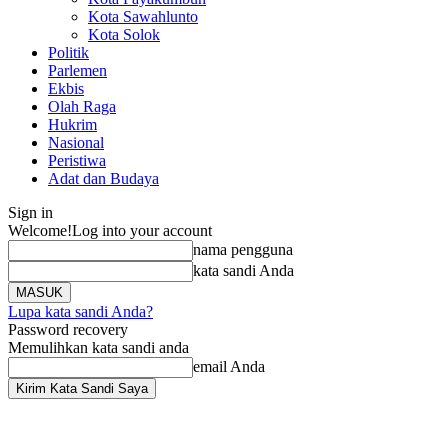
Kota Sawahlunto
Kota Solok
Politik
Parlemen
Ekbis
Olah Raga
Hukrim
Nasional
Peristiwa
Adat dan Budaya
Sign in
Welcome!
Log into your account
nama pengguna
kata sandi Anda
Lupa kata sandi Anda?
Password recovery
Memulihkan kata sandi anda
email Anda