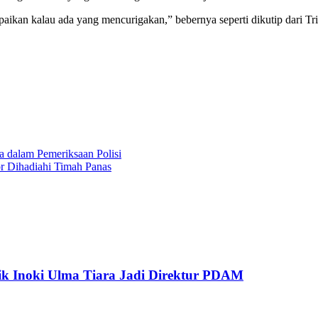
ikan kalau ada yang mencurigakan,” bebernya seperti dikutip dari Tr
a dalam Pemeriksaan Polisi
r Dihadiahi Timah Panas
tik Inoki Ulma Tiara Jadi Direktur PDAM