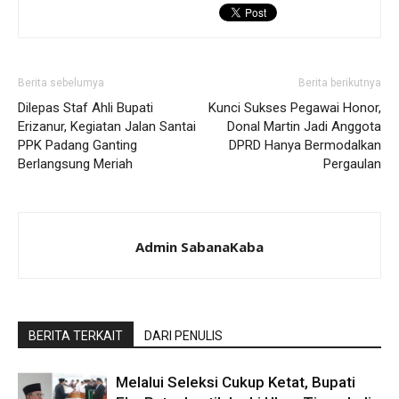
Berita sebelumya
Berita berikutnya
Dilepas Staf Ahli Bupati
Kunci Sukses Pegawai Honor,
Erizanur, Kegiatan Jalan Santai
Donal Martin Jadi Anggota
PPK Padang Ganting
DPRD Hanya Bermodalkan
Berlangsung Meriah
Pergaulan
Admin SabanaKaba
BERITA TERKAIT
DARI PENULIS
Melalui Seleksi Cukup Ketat, Bupati