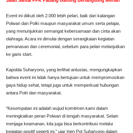
Jalan Santai PPK Padang Ganting Berlangsung Meriah
Event ini diikuti oleh 2.000 lebih pelari, baik dari kalangan
Polwan dan Polki maupun masyarakat umum serta pelajar,
yang menunjukkan semangat kebersamaan dan cinta akan
olahraga. Acara ini dimulai dengan serangkaian kegiatan
pemanasan dan ceremonial, sebelum para pelari melanjutkan
ke garis start.
Kapolda Suharyono, yang terlihat antusias, mengungkapkan
bahwa event ini tidak hanya bertujuan untuk mempromosikan
gaya hidup sehat, tetapi juga untuk memperkuat hubungan
antara Polri dan masyarakat.
“Kesempatan ini adalah wujud komitmen kami dalam
meningkatkan peran Polwan di tengah masyarakat. Selain
menjaga keamanan, kita juga bisa berkontribusi melalui
kegiatan positif seperti ini,” ujar Irjen Pol Suharyono dalam