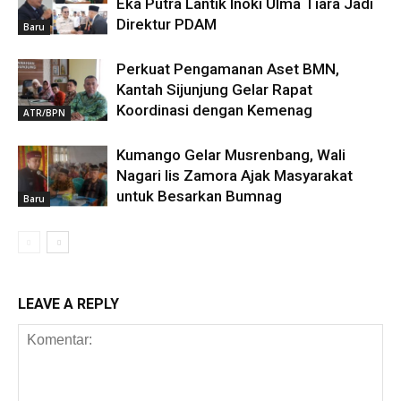
Eka Putra Lantik Inoki Ulma Tiara Jadi
Direktur PDAM
Baru
Perkuat Pengamanan Aset BMN,
Kantah Sijunjung Gelar Rapat
Koordinasi dengan Kemenag
ATR/BPN
Kumango Gelar Musrenbang, Wali
Nagari Iis Zamora Ajak Masyarakat
untuk Besarkan Bumnag
Baru
LEAVE A REPLY