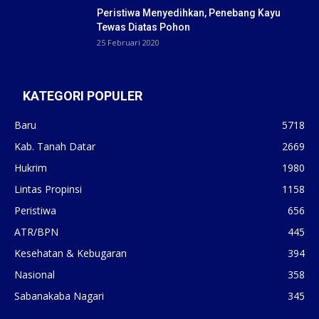
Peristiwa Menyedihkan, Penebang Kayu
Tewas Diatas Pohon
25 Februari 2020
KATEGORI POPULER
Baru
5718
Kab. Tanah Datar
2669
Hukrim
1980
Lintas Propinsi
1158
Peristiwa
656
ATR/BPN
445
Kesehatan & Kebugaran
394
Nasional
358
Sabanakaba Nagari
345