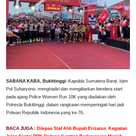
SABANA KABA, Bukittinggi
–Kapolda Sumatera Barat, Irjen
Pol Suharyono, menghadiri dan mengibarkan bendera start
pada ajang Police Women Run 10K yang diadakan oleh
Polresta Bukittinggi, dalam rangkaian memperingati hari jadi
Polwan Republik Indonesia yang ke-76.
BACA JUGA :
Dilepas Staf Ahli Bupati Erizanur, Kegiatan