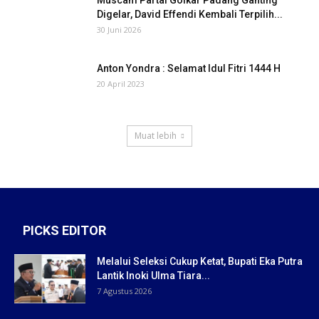
Muscam Partai Golkar Padang Ganting
Digelar, David Effendi Kembali Terpilih...
30 Juni 2026
Anton Yondra : Selamat Idul Fitri 1444 H
20 April 2023
Muat lebih
PICKS EDITOR
Melalui Seleksi Cukup Ketat, Bupati Eka Putra
Lantik Inoki Ulma Tiara...
7 Agustus 2026