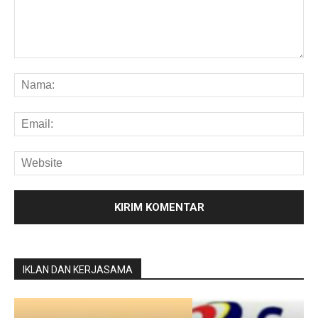
IKLAN DAN KERJASAMA