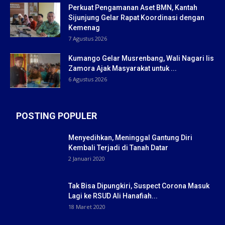
Perkuat Pengamanan Aset BMN, Kantah
Sijunjung Gelar Rapat Koordinasi dengan
Kemenag
7 Agustus 2026
Kumango Gelar Musrenbang, Wali Nagari Iis
Zamora Ajak Masyarakat untuk ...
6 Agustus 2026
POSTING POPULER
Menyedihkan, Meninggal Gantung Diri
Kembali Terjadi di Tanah Datar
2 Januari 2020
Tak Bisa Dipungkiri, Suspect Corona Masuk
Lagi ke RSUD Ali Hanafiah...
18 Maret 2020