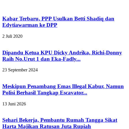
Kabar Terbaru, PPP Usulkan Betti Shadiq dan
Edytiawarman ke DPP
2 Juli 2020
Dipandu Ketua KPU Dicky Andrika, Richi-Donny
Raih No.Urut 1 dan Eka-Fadly...
23 September 2024
Meskipun Penambang Emas Illegal Kabur, Namun
Polisi Berhasil Tangkap Escavator...
13 Juni 2026
Sehari Bekerja, Pembantu Rumah Tangga Sikat
Harta Majikan Ratusan Juta Rupiah