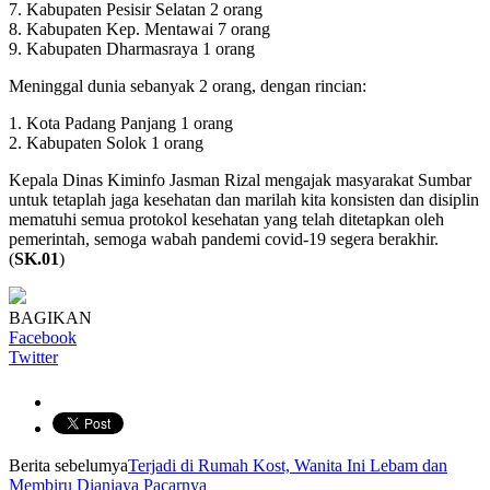
7. Kabupaten Pesisir Selatan 2 orang
8. Kabupaten Kep. Mentawai 7 orang
9. Kabupaten Dharmasraya 1 orang
Meninggal dunia sebanyak 2 orang, dengan rincian:
1. Kota Padang Panjang 1 orang
2. Kabupaten Solok 1 orang
Kepala Dinas Kiminfo Jasman Rizal mengajak masyarakat Sumbar
untuk tetaplah jaga kesehatan dan marilah kita konsisten dan disiplin
mematuhi semua protokol kesehatan yang telah ditetapkan oleh
pemerintah, semoga wabah pandemi covid-19 segera berakhir.
(
SK.01
)
BAGIKAN
Facebook
Twitter
Berita sebelumya
Terjadi di Rumah Kost, Wanita Ini Lebam dan
Membiru Dianiaya Pacarnya