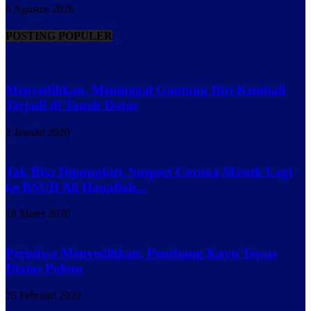
6 Agustus 2026
POSTING POPULER
Menyedihkan, Meninggal Gantung Diri Kembali
Terjadi di Tanah Datar
2 Januari 2020
Tak Bisa Dipungkiri, Suspect Corona Masuk Lagi
ke RSUD Ali Hanafiah...
18 Maret 2020
Peristiwa Menyedihkan, Penebang Kayu Tewas
Diatas Pohon
25 Februari 2020