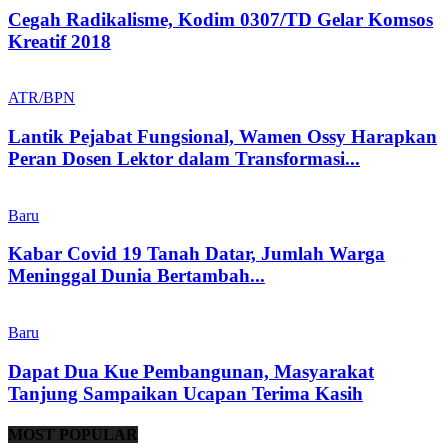
Cegah Radikalisme, Kodim 0307/TD Gelar Komsos
Kreatif 2018
ATR/BPN
Lantik Pejabat Fungsional, Wamen Ossy Harapkan
Peran Dosen Lektor dalam Transformasi...
Baru
Kabar Covid 19 Tanah Datar, Jumlah Warga
Meninggal Dunia Bertambah...
Baru
Dapat Dua Kue Pembangunan, Masyarakat
Tanjung Sampaikan Ucapan Terima Kasih
MOST POPULAR