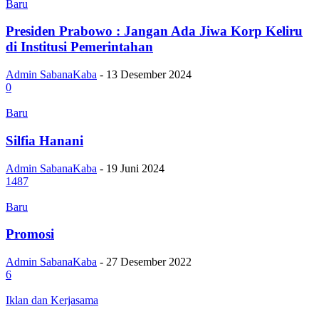
Baru
Presiden Prabowo : Jangan Ada Jiwa Korp Keliru
di Institusi Pemerintahan
Admin SabanaKaba
-
13 Desember 2024
0
Baru
Silfia Hanani
Admin SabanaKaba
-
19 Juni 2024
1487
Baru
Promosi
Admin SabanaKaba
-
27 Desember 2022
6
Iklan dan Kerjasama