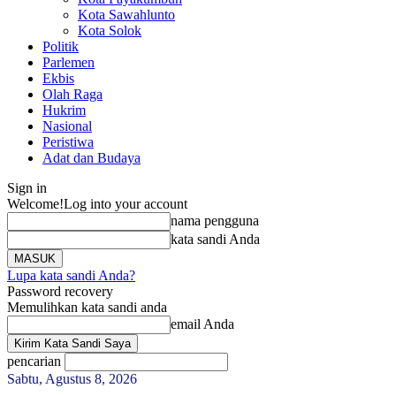
Kota Sawahlunto
Kota Solok
Politik
Parlemen
Ekbis
Olah Raga
Hukrim
Nasional
Peristiwa
Adat dan Budaya
Sign in
Welcome!
Log into your account
nama pengguna
kata sandi Anda
Lupa kata sandi Anda?
Password recovery
Memulihkan kata sandi anda
email Anda
pencarian
Sabtu, Agustus 8, 2026