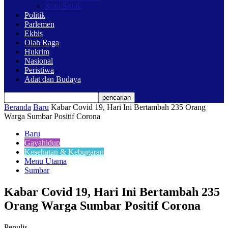
Kota Solok
Politik
Parlemen
Ekbis
Olah Raga
Hukrim
Nasional
Peristiwa
Adat dan Budaya
Beranda
Baru
Kabar Covid 19, Hari Ini Bertambah 235 Orang
Warga Sumbar Positif Corona
Baru
Gayahidup
Kesehatan & Kebugaran
Menu Utama
Sumbar
Kabar Covid 19, Hari Ini Bertambah 235
Orang Warga Sumbar Positif Corona
Penulis