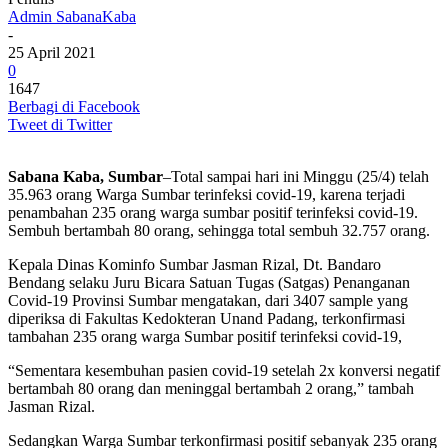
Admin SabanaKaba
-
25 April 2021
0
1647
Berbagi di Facebook
Tweet di Twitter
Sabana Kaba, Sumbar
–Total sampai hari ini Minggu (25/4) telah
35.963 orang Warga Sumbar terinfeksi covid-19, karena terjadi
penambahan 235 orang warga sumbar positif terinfeksi covid-19.
Sembuh bertambah 80 orang, sehingga total sembuh 32.757 orang.
Kepala Dinas Kominfo Sumbar Jasman Rizal, Dt. Bandaro
Bendang selaku Juru Bicara Satuan Tugas (Satgas) Penanganan
Covid-19 Provinsi Sumbar mengatakan, dari 3407 sample yang
diperiksa di Fakultas Kedokteran Unand Padang, terkonfirmasi
tambahan 235 orang warga Sumbar positif terinfeksi covid-19,
“Sementara kesembuhan pasien covid-19 setelah 2x konversi negatif
bertambah 80 orang dan meninggal bertambah 2 orang,” tambah
Jasman Rizal.
Sedangkan Warga Sumbar terkonfirmasi positif sebanyak 235 orang