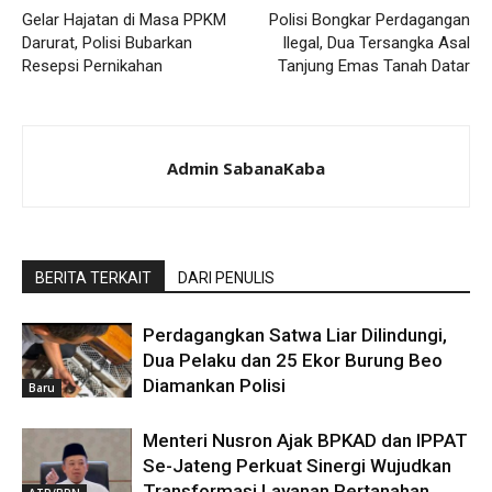
Gelar Hajatan di Masa PPKM
Polisi Bongkar Perdagangan
Darurat, Polisi Bubarkan
Ilegal, Dua Tersangka Asal
Resepsi Pernikahan
Tanjung Emas Tanah Datar
Admin SabanaKaba
BERITA TERKAIT
DARI PENULIS
Perdagangkan Satwa Liar Dilindungi,
Dua Pelaku dan 25 Ekor Burung Beo
Diamankan Polisi
Baru
Menteri Nusron Ajak BPKAD dan IPPAT
Se-Jateng Perkuat Sinergi Wujudkan
Transformasi Layanan Pertanahan