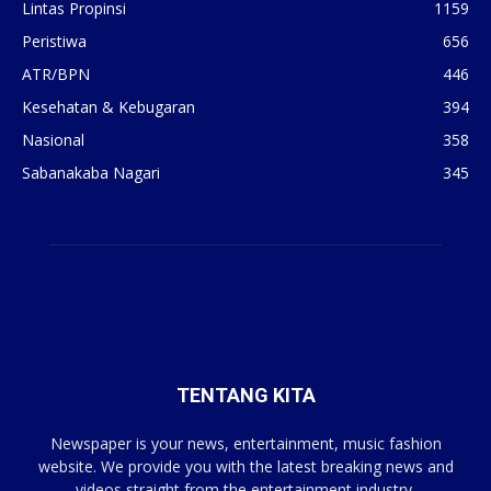
Lintas Propinsi
1159
Peristiwa
656
ATR/BPN
446
Kesehatan & Kebugaran
394
Nasional
358
Sabanakaba Nagari
345
TENTANG KITA
Newspaper is your news, entertainment, music fashion
website. We provide you with the latest breaking news and
videos straight from the entertainment industry.