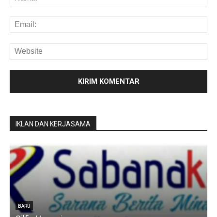
IKLAN DAN KERJASAMA
u
BARU