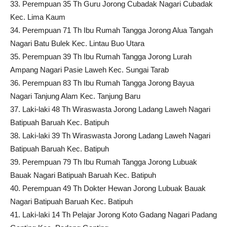
33. Perempuan 35 Th Guru Jorong Cubadak Nagari Cubadak
Kec. Lima Kaum
34. Perempuan 71 Th Ibu Rumah Tangga Jorong Alua Tangah
Nagari Batu Bulek Kec. Lintau Buo Utara
35. Perempuan 39 Th Ibu Rumah Tangga Jorong Lurah
Ampang Nagari Pasie Laweh Kec. Sungai Tarab
36. Perempuan 83 Th Ibu Rumah Tangga Jorong Bayua
Nagari Tanjung Alam Kec. Tanjung Baru
37. Laki-laki 48 Th Wiraswasta Jorong Ladang Laweh Nagari
Batipuah Baruah Kec. Batipuh
38. Laki-laki 39 Th Wiraswasta Jorong Ladang Laweh Nagari
Batipuah Baruah Kec. Batipuh
39. Perempuan 79 Th Ibu Rumah Tangga Jorong Lubuak
Bauak Nagari Batipuah Baruah Kec. Batipuh
40. Perempuan 49 Th Dokter Hewan Jorong Lubuak Bauak
Nagari Batipuah Baruah Kec. Batipuh
41. Laki-laki 14 Th Pelajar Jorong Koto Gadang Nagari Padang