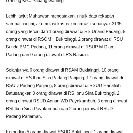
Ganting Kec. Padang Ganting
Lebih lanjut Muharwan mengatakan, untuk data rekapan
sampai hari ini, akumulasi kasus konfirmasi sebanyak 3135
orang yang terdiri dari 1 orang dirawat di RS Unand Padang, 8
orang dirawat di RSOMH Bukittinggi, 2 orang dirawat di RSU
Bunda BMC Padang, 11 orang dirawat di RSUP M Djamil
Padang dan 0 orang dirawat di RS Rasidin.
Selanjutnya 6 orang dirawat di RSAM Bukittinggi, 10 orang
dirawat di RS Ibnu Sina Padang Panjang, 17 orang dirawat di
RSUD Padang Panjang, 8 orang dirawat di RSUD Hanafiah
Batusangkar, 9 orang dirawat di RS Ibnu Sina Bukittinggi, 2
orang dirawat RSUD Adnan WD Payakumbuh, 3 orang dirawat
RSI Ibnu Sina Payakumbuh dan 2 orang dirawat RSUD
Padang Pariaman.
Kemudian 5 orang dirawat RSUD Bukittinggi, 1 orang dirawat