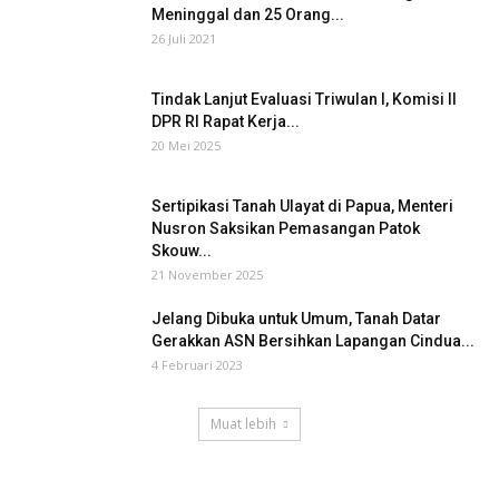
Meninggal dan 25 Orang...
26 Juli 2021
Tindak Lanjut Evaluasi Triwulan I, Komisi II
DPR RI Rapat Kerja...
20 Mei 2025
Sertipikasi Tanah Ulayat di Papua, Menteri
Nusron Saksikan Pemasangan Patok
Skouw...
21 November 2025
Jelang Dibuka untuk Umum, Tanah Datar
Gerakkan ASN Bersihkan Lapangan Cindua...
4 Februari 2023
Muat lebih