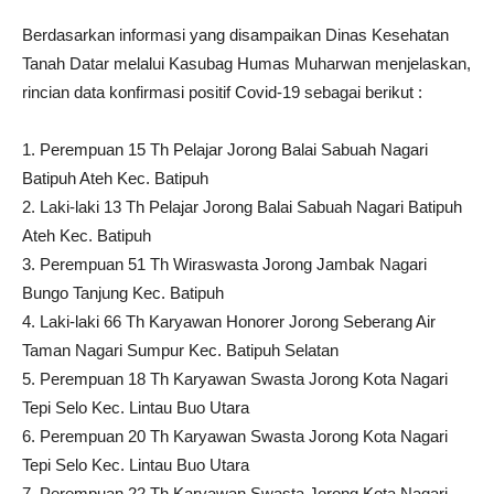
Berdasarkan informasi yang disampaikan Dinas Kesehatan
Tanah Datar melalui Kasubag Humas Muharwan menjelaskan,
rincian data konfirmasi positif Covid-19 sebagai berikut :
1. Perempuan 15 Th Pelajar Jorong Balai Sabuah Nagari
Batipuh Ateh Kec. Batipuh
2. Laki-laki 13 Th Pelajar Jorong Balai Sabuah Nagari Batipuh
Ateh Kec. Batipuh
3. Perempuan 51 Th Wiraswasta Jorong Jambak Nagari
Bungo Tanjung Kec. Batipuh
4. Laki-laki 66 Th Karyawan Honorer Jorong Seberang Air
Taman Nagari Sumpur Kec. Batipuh Selatan
5. Perempuan 18 Th Karyawan Swasta Jorong Kota Nagari
Tepi Selo Kec. Lintau Buo Utara
6. Perempuan 20 Th Karyawan Swasta Jorong Kota Nagari
Tepi Selo Kec. Lintau Buo Utara
7. Perempuan 22 Th Karyawan Swasta Jorong Kota Nagari