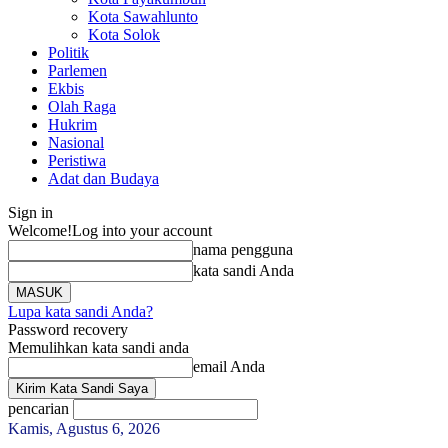
Kota Sawahlunto
Kota Solok
Politik
Parlemen
Ekbis
Olah Raga
Hukrim
Nasional
Peristiwa
Adat dan Budaya
Sign in
Welcome!
Log into your account
nama pengguna
kata sandi Anda
Lupa kata sandi Anda?
Password recovery
Memulihkan kata sandi anda
email Anda
pencarian
Kamis, Agustus 6, 2026