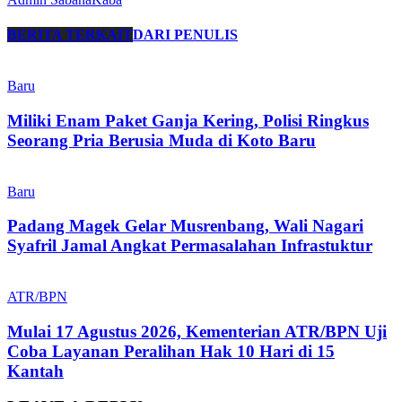
BERITA TERKAIT
DARI PENULIS
Baru
Miliki Enam Paket Ganja Kering, Polisi Ringkus
Seorang Pria Berusia Muda di Koto Baru
Baru
Padang Magek Gelar Musrenbang, Wali Nagari
Syafril Jamal Angkat Permasalahan Infrastuktur
ATR/BPN
Mulai 17 Agustus 2026, Kementerian ATR/BPN Uji
Coba Layanan Peralihan Hak 10 Hari di 15
Kantah