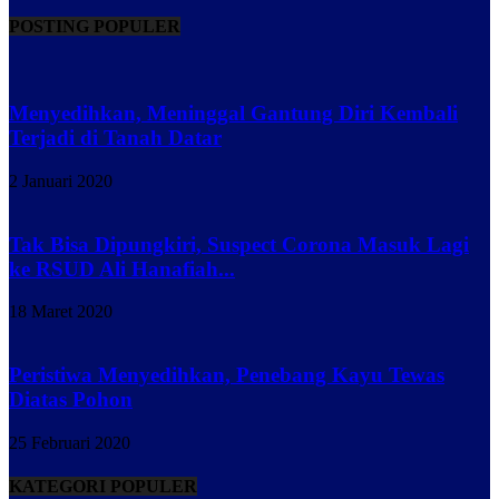
POSTING POPULER
Menyedihkan, Meninggal Gantung Diri Kembali
Terjadi di Tanah Datar
2 Januari 2020
Tak Bisa Dipungkiri, Suspect Corona Masuk Lagi
ke RSUD Ali Hanafiah...
18 Maret 2020
Peristiwa Menyedihkan, Penebang Kayu Tewas
Diatas Pohon
25 Februari 2020
KATEGORI POPULER