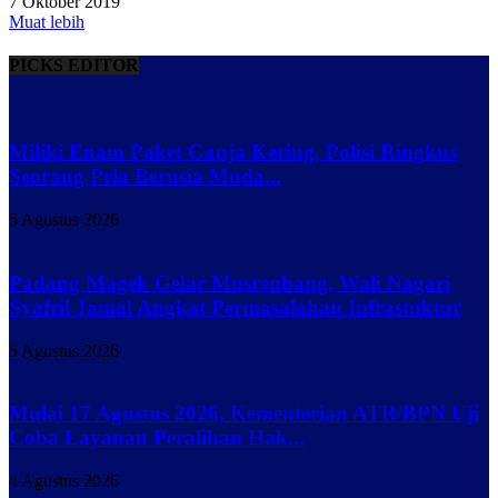
7 Oktober 2019
Muat lebih
PICKS EDITOR
Miliki Enam Paket Ganja Kering, Polisi Ringkus
Seorang Pria Berusia Muda...
5 Agustus 2026
Padang Magek Gelar Musrenbang, Wali Nagari
Syafril Jamal Angkat Permasalahan Infrastuktur
5 Agustus 2026
Mulai 17 Agustus 2026, Kementerian ATR/BPN Uji
Coba Layanan Peralihan Hak...
4 Agustus 2026