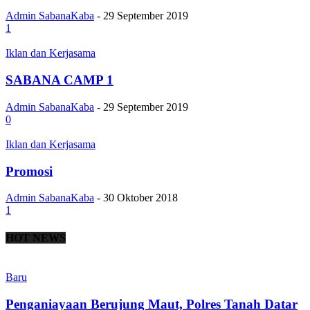
Admin SabanaKaba
-
29 September 2019
1
Iklan dan Kerjasama
SABANA CAMP 1
Admin SabanaKaba
-
29 September 2019
0
Iklan dan Kerjasama
Promosi
Admin SabanaKaba
-
30 Oktober 2018
1
HOT NEWS
Baru
Penganiayaan Berujung Maut, Polres Tanah Datar