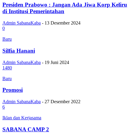
Presiden Prabowo : Jangan Ada Jiwa Korp Keliru
di Institusi Pemerintahan
Admin SabanaKaba
-
13 Desember 2024
0
Baru
Silfia Hanani
Admin SabanaKaba
-
19 Juni 2024
1480
Baru
Promosi
Admin SabanaKaba
-
27 Desember 2022
6
Iklan dan Kerjasama
SABANA CAMP 2