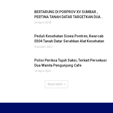
BERTARUNG DI PORPROV XV SUMBAR ,
PERTINA TANAH DATAR TARGETKAN DUA...
24 April 2018
Peduli Kesehatan Siswa Pontren, Kwarcab
0304 Tanah Datar Serahkan Alat Kesehatan
4 Januari 2021
Polisi Periksa Tujuh Saksi, Terkait Persekusi
Dua Wanita Pengunjung Cafe
14 April 2023
Muat lebih