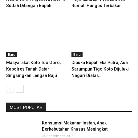
Sudah Ditangan Bupati
Rumah Hangus Terbakar
Baru
Baru
Masyarakat Koto Tuo Goro,
Dibuka Bupati Eka Putra, Aua
Kapolres Tanah Datar
Sarumpun Tigo Koto Dijuluki
Singsingkan Lengan Baju
Nagari Diatas...
MOST POPULAR
Konsumsi Makanan Instan, Anak
Berkebutuhan Khusus Meningkat
24 September 2018