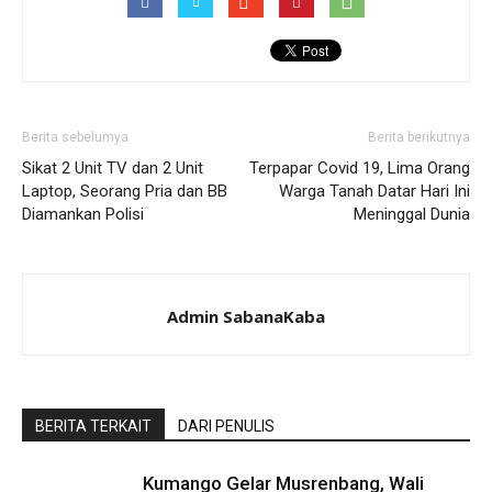
Berita sebelumya
Berita berikutnya
Sikat 2 Unit TV dan 2 Unit
Terpapar Covid 19, Lima Orang
Laptop, Seorang Pria dan BB
Warga Tanah Datar Hari Ini
Diamankan Polisi
Meninggal Dunia
Admin SabanaKaba
BERITA TERKAIT
DARI PENULIS
Kumango Gelar Musrenbang, Wali