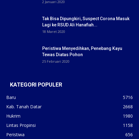
2 Januari 2020
Tak Bisa Dipungkiri, Suspect Corona Masuk
Lagi ke RSUD Ali Hanafiah...
18 Maret 2020
Peristiwa Menyedihkan, Penebang Kayu
Tewas Diatas Pohon
25 Februari 2020
KATEGORI POPULER
Baru
5716
Kab. Tanah Datar
2668
Hukrim
1980
Lintas Propinsi
1158
Peristiwa
656