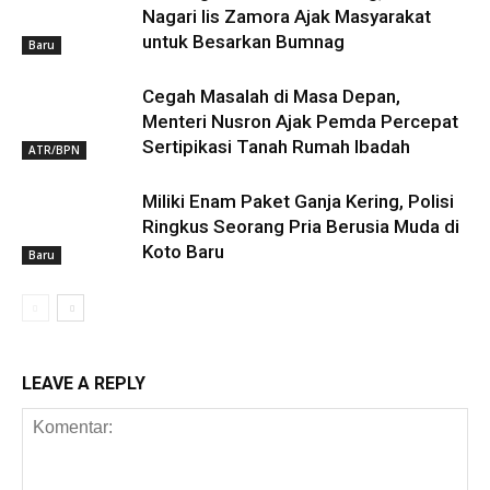
Nagari Iis Zamora Ajak Masyarakat
untuk Besarkan Bumnag
Baru
Cegah Masalah di Masa Depan,
Menteri Nusron Ajak Pemda Percepat
Sertipikasi Tanah Rumah Ibadah
ATR/BPN
Miliki Enam Paket Ganja Kering, Polisi
Ringkus Seorang Pria Berusia Muda di
Koto Baru
Baru
LEAVE A REPLY