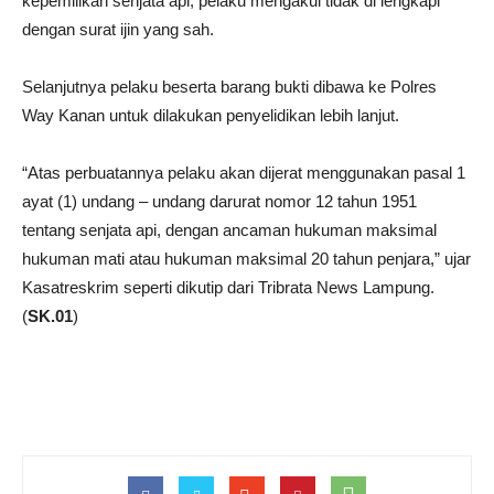
kepemilikan senjata api, pelaku mengakui tidak di lengkapi
dengan surat ijin yang sah.
Selanjutnya pelaku beserta barang bukti dibawa ke Polres
Way Kanan untuk dilakukan penyelidikan lebih lanjut.
“Atas perbuatannya pelaku akan dijerat menggunakan pasal 1
ayat (1) undang – undang darurat nomor 12 tahun 1951
tentang senjata api, dengan ancaman hukuman maksimal
hukuman mati atau hukuman maksimal 20 tahun penjara,” ujar
Kasatreskrim seperti dikutip dari Tribrata News Lampung.
(
SK.01
)