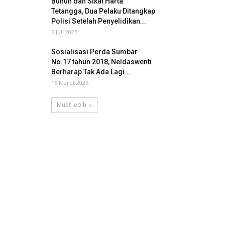
Bunuh dan Sikat Harta
Tetangga, Dua Pelaku Ditangkap
Polisi Setelah Penyelidikan...
5 Juli 2025
Sosialisasi Perda Sumbar
No.17 tahun 2018, Neldaswenti
Berharap Tak Ada Lagi...
15 Maret 2026
Muat lebih