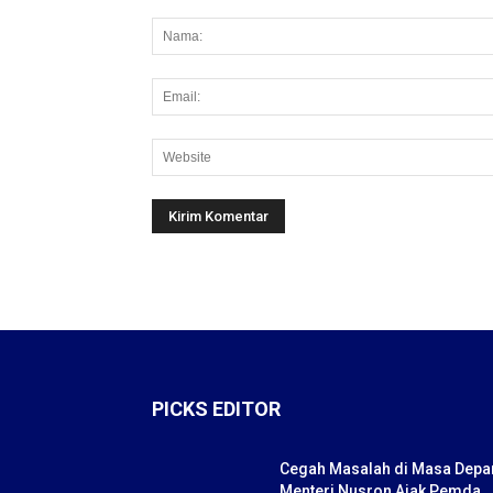
PICKS EDITOR
Cegah Masalah di Masa Depa
Menteri Nusron Ajak Pemda