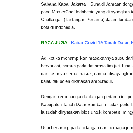
Sabana Kaba, Jakarta
—Suhaidi Jamaan dengan
pada MasterChef Indobesia yang ditayangkan te
Challenge I (Tantangan Pertama) dalam lomba
kota di Indonesia.
BACA JUGA :
Kabar Covid 19 Tanah Datar, 
Adi ketika menampilkan masakannya susu dari b
bervariasi, namun pada dasarnya tim juri Jun
dan rasanya serba masuk, namun disayangkan 
kalau tak boleh dikatakan amburadul.
Dengan kemenangan tantangan pertama ini, pu
Kabupaten Tanah Datar Sumbar ini tidak perlu l
ia sudah dinyatakan lolos untuk kompetisi min
Usai bertarung pada hidangan dari berbagai jen