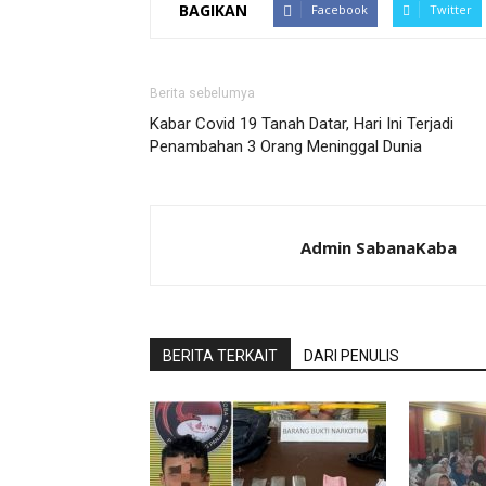
BAGIKAN
Facebook
Twitter
Berita sebelumya
Kabar Covid 19 Tanah Datar, Hari Ini Terjadi
Penambahan 3 Orang Meninggal Dunia
Admin SabanaKaba
BERITA TERKAIT
DARI PENULIS