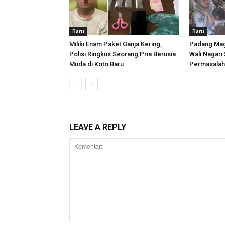
Baru
Baru
Miliki Enam Paket Ganja Kering,
Padang Mag
Polisi Ringkus Seorang Pria Berusia
Wali Nagari 
Muda di Koto Baru
Permasalaha
LEAVE A REPLY