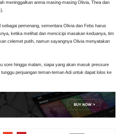
ah meninggalkan arena masing-masing Olivia, Thea dan
).
l sebagai pemenang, sementara Olivia dan Febs harus
isnya, ketika melihat dan mencicipi masakan keduanya, tim
an celemet putih, namun sayangnya Olivia menyatakan
gu sore hingga malam, siapa yang akan masuk pressure
ta tunggu perjuangan teman-teman Adi untuk dapat lolos ke