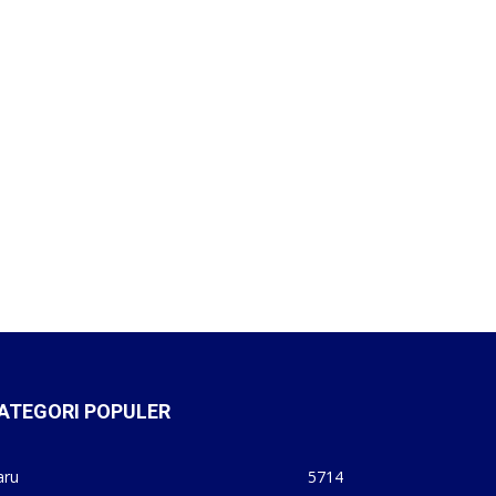
ATEGORI POPULER
aru
5714