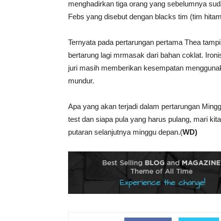
menghadirkan tiga orang yang sebelumnya sud
Febs yang disebut dengan blacks tim (tim hitam
Ternyata pada pertarungan pertama Thea tampi
bertarung lagi mrmasak dari bahan coklat. Iron
juri masih memberikan kesempatan menggunak
mundur.
Apa yang akan terjadi dalam pertarungan Ming
test dan siapa pula yang harus pulang, mari ki
putaran selanjutnya minggu depan.(
WD)