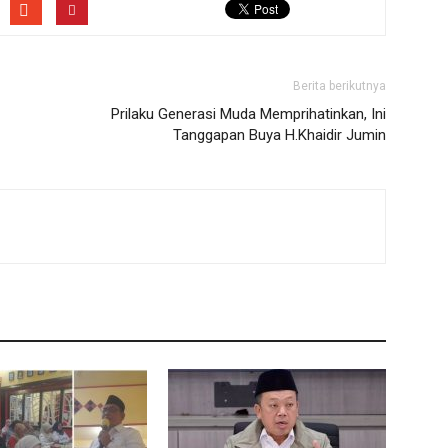
Berita berikutnya
Prilaku Generasi Muda Memprihatinkan, Ini
Tanggapan Buya H.Khaidir Jumin