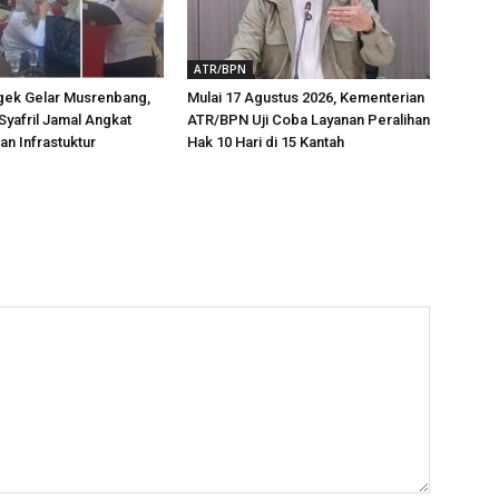
ATR/BPN
ek Gelar Musrenbang,
Mulai 17 Agustus 2026, Kementerian
Syafril Jamal Angkat
ATR/BPN Uji Coba Layanan Peralihan
n Infrastuktur
Hak 10 Hari di 15 Kantah