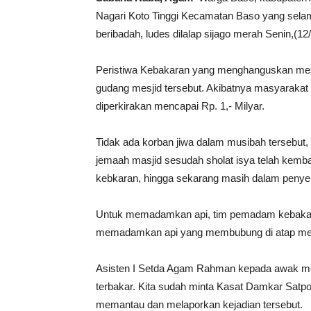
Nagari Koto Tinggi Kecamatan Baso yang selam
beribadah, ludes dilalap sijago merah Senin,(12/
Peristiwa Kebakaran yang menghanguskan mesjid
gudang mesjid tersebut. Akibatnya masyarakat
diperkirakan mencapai Rp. 1,- Milyar.
Tidak ada korban jiwa dalam musibah tersebut,
jemaah masjid sesudah sholat isya telah kem
kebkaran, hingga sekarang masih dalam penyeli
Untuk memadamkan api, tim pemadam kebakaran
memadamkan api yang membubung di atap mesj
Asisten I Setda Agam Rahman kepada awak medi
terbakar. Kita sudah minta Kasat Damkar Satp
memantau dan melaporkan kejadian tersebut.