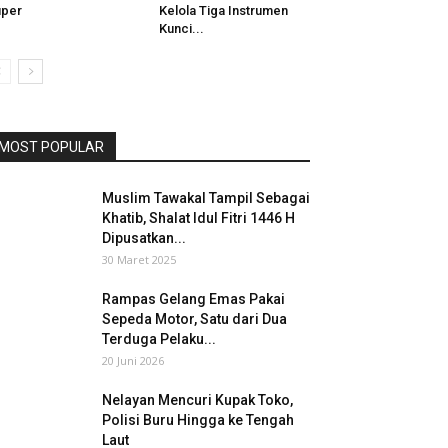
uper
Kelola Tiga Instrumen
Kunci...
MOST POPULAR
Muslim Tawakal Tampil Sebagai
Khatib, Shalat Idul Fitri 1446 H
Dipusatkan...
30 Maret 2025
Rampas Gelang Emas Pakai
Sepeda Motor, Satu dari Dua
Terduga Pelaku...
20 Juni 2026
Nelayan Mencuri Kupak Toko,
Polisi Buru Hingga ke Tengah
Laut