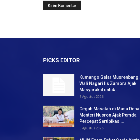
PICKS EDITOR
Kumango Gelar Musrenbang,
Wali Nagari Iis Zamora Ajak
Masyarakat untuk ...
6 Agustus 2026
Cegah Masalah di Masa Depa
Menteri Nusron Ajak Pemda
Percepat Sertipikasi...
6 Agustus 2026