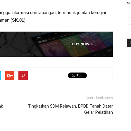
S
nggu informasi dari lapangan, termasuk jumlah kerugian
ahman.(
SK.01
)
Berita berikutnya
ak
Tingkatkan SDM Relawan, BPBD Tanah Datar
Gelar Pelatihan