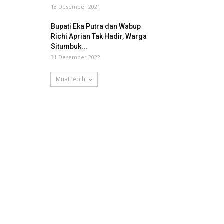
13 Desember 2021
Bupati Eka Putra dan Wabup
Richi Aprian Tak Hadir, Warga
Situmbuk...
31 Desember 2022
Muat lebih