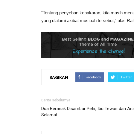
“Tentang penyeban kebakaran, kita masih menu
yang dialami akibat musibah tersebut,” ulas R
BAGIKAN
Facebook
Twitter
Berita sebelumya
Dua Beranak Disambar Petir, Ibu Tewas dan An
Selamat