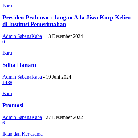
Baru
Presiden Prabowo : Jangan Ada Jiwa Korp Keliru
di Institusi Pemerintahan
Admin SabanaKaba
-
13 Desember 2024
0
Baru
Silfia Hanani
Admin SabanaKaba
-
19 Juni 2024
1488
Baru
Promosi
Admin SabanaKaba
-
27 Desember 2022
6
Iklan dan Kerjasama