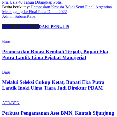
Pria Usia 40 Tahun Ditangkap Polisi
Berita berikutnya
Hempaskan Kroasia 3-0 di Semi Final, Argentina
Melenggang ke Final Piala Dunia 2022
Admin SabanaKaba
BERITA TERKAIT
DARI PENULIS
Baru
Promosi dan Rotasi Kembali Terjadi, Bupati Eka
Putra Lantik Lima Pejabat Manajerial
Baru
Melalui Seleksi Cukup Ketat, Bupati Eka Putra
Lantik Inoki Ulma Tiara Jadi Direktur PDAM
ATR/BPN
Perkuat Pengamanan Aset BMN, Kantah Sijunjung