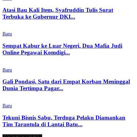
Atasi Bau Kali Item, Syafruddin Tulis Surat
Terbuka ke Gubernur DKI...
Baru
Sempat Kabur ke Luar Negeri, Dua Mafia Judi
Online Pegawai Komdigi...
Baru
Gali Pondasi, Satu dari Empat Korban Meninggal
Dunia Tertimpa Pagar...
Baru
Tekuni Bisnis Sabu, Terduga Pelaku Diamankan
Tim Tarantula di Lantai Batu...
MOST POPULAR