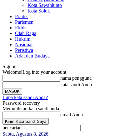
Kota Sawahlunto
Kota Solok
Politik
Parlemen
Ekbis
Olah Raga
Hukrim
Nasional
Peristiwa
Adat dan Budaya
Sign in
Welcome!
Log into your account
nama pengguna
kata sandi Anda
Lupa kata sandi Anda?
Password recovery
Memulihkan kata sandi anda
email Anda
pencarian
Sabtu, Agustus 8, 2026