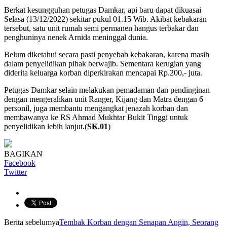
Berkat kesungguhan petugas Damkar, api baru dapat dikuasai
Selasa (13/12/2022) sekitar pukul 01.15 Wib. Akibat kebakaran
tersebut, satu unit rumah semi permanen hangus terbakar dan
penghuninya nenek Arnida meninggal dunia.
Belum diketahui secara pasti penyebab kebakaran, karena masih
dalam penyelidikan pihak berwajib. Sementara kerugian yang
diderita keluarga korban diperkirakan mencapai Rp.200,- juta.
Petugas Damkar selain melakukan pemadaman dan pendinginan
dengan mengerahkan unit Ranger, Kijang dan Matra dengan 6
personil, juga membantu mengangkat jenazah korban dan
membawanya ke RS Ahmad Mukhtar Bukit Tinggi untuk
penyelidikan lebih lanjut.(
SK.01
)
BAGIKAN
Facebook
Twitter
Berita sebelumya
Tembak Korban dengan Senapan Angin, Seorang