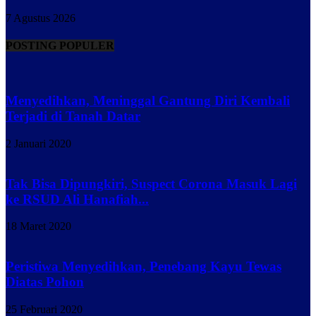
7 Agustus 2026
POSTING POPULER
Menyedihkan, Meninggal Gantung Diri Kembali
Terjadi di Tanah Datar
2 Januari 2020
Tak Bisa Dipungkiri, Suspect Corona Masuk Lagi
ke RSUD Ali Hanafiah...
18 Maret 2020
Peristiwa Menyedihkan, Penebang Kayu Tewas
Diatas Pohon
25 Februari 2020