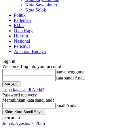
Kota Sawahlunto
Kota Solok
Politik
Parlemen
Ekbis
Olah Raga
Hukrim
Nasional
Peristiwa
Adat dan Budaya
Sign in
Welcome!
Log into your account
nama pengguna
kata sandi Anda
Lupa kata sandi Anda?
Password recovery
Memulihkan kata sandi anda
email Anda
pencarian
Jumat, Agustus 7, 2026