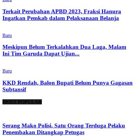
Terkait Perubahan APBD 2023, Fraksi Hanura
Ingatkan Pemkab dalam Pelaksanaan Belanja
Baru
Meskipun Belum Terkalahkan Dua Laga, Malam
Ini Tim Garuda Dapat Ujian...
Baru
KKD Rendah, Balon Bupati Belum Punya Gagasan
Subtansif
MOST POPULAR
Serang Mako Polisi, Satu Orang Terduga Pelaku
Penembakan Ditangkap Petugas