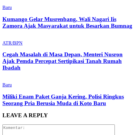
Baru
Kumango Gelar Musrenbang, Wali Nagari Iis
Zamora Ajak Masyarakat untuk Besarkan Bumnag
ATR/BPN
Cegah Masalah di Masa Depan, Menteri Nusron
Ajak Pemda Percepat Sertipikasi Tanah Rumah
Ibadah
Baru
Miliki Enam Paket Ganja Kering, Polisi Ringkus
Seorang Pria Berusia Muda di Koto Baru
LEAVE A REPLY