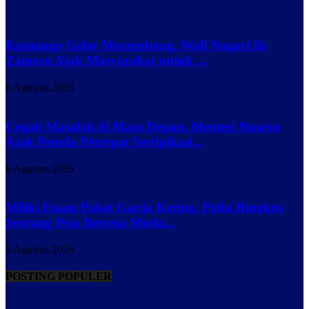
Kumango Gelar Musrenbang, Wali Nagari Iis
Zamora Ajak Masyarakat untuk ...
6 Agustus 2026
Cegah Masalah di Masa Depan, Menteri Nusron
Ajak Pemda Percepat Sertipikasi...
6 Agustus 2026
Miliki Enam Paket Ganja Kering, Polisi Ringkus
Seorang Pria Berusia Muda...
5 Agustus 2026
POSTING POPULER