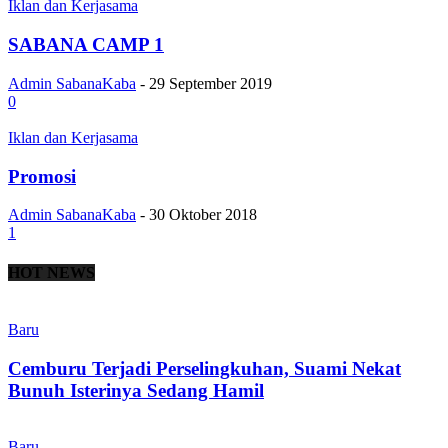
Iklan dan Kerjasama
SABANA CAMP 1
Admin SabanaKaba
-
29 September 2019
0
Iklan dan Kerjasama
Promosi
Admin SabanaKaba
-
30 Oktober 2018
1
HOT NEWS
Baru
Cemburu Terjadi Perselingkuhan, Suami Nekat
Bunuh Isterinya Sedang Hamil
Baru