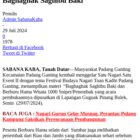
Baghaghak Saghibu Baki
Penulis
Admin SabanaKaba
-
29 Juli 2024
0
1978
Berbagi di Facebook
Tweet di Twitter
SABANA KABA, Tanah Datar
—Masyarakat Padang Ganting
Kecamatan Padang Ganting kembali menggelar Satu Nagari Satu
Event II dengan tema Festival Budaya Nagari Tuan Kadhi Padang
Ganting, menampilkan materi “Baghaghak Saghibu Baki dan
Berburu Hama Wisata 1000 Sniper/Penembak yang acara
pembukaannya dipusatkan di Lapangan Guguak Pinang Bulek,
Senin (29/07/2024).
BACA JUGA :
Nagari Gurun Gelar Musnag, Perantau Pulang
Kampung Saksikan Perencanaan Pembangunan
Peserta Berburu Hama selain dari Sumbar juga melibatkan
penembak dari Riau dan Jambi yang dilaksanakan sehari sebelum