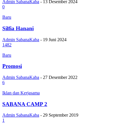
Admin SabanaKaba
-
13 Desember 2024
0
Baru
Silfia Hanani
Admin SabanaKaba
-
19 Juni 2024
1482
Baru
Promosi
Admin SabanaKaba
-
27 Desember 2022
6
Iklan dan Kerjasama
SABANA CAMP 2
Admin SabanaKaba
-
29 September 2019
1