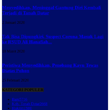
Menyedihkan, Meninggal Gantung Diri Kembali
Terjadi di Tanah Datar
2 Januari 2020
Tak Bisa Dipungkiri, Suspect Corona Masuk Lagi
ke RSUD Ali Hanafiah...
18 Maret 2020
Peristiwa Menyedihkan, Penebang Kayu Tewas
Diatas Pohon
25 Februari 2020
KATEGORI POPULER
Baru
5716
Kab. Tanah Datar
2668
Hukrim
1980