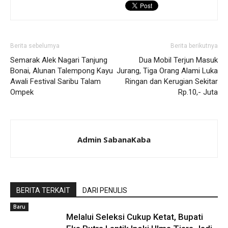
Berita sebelumya
Berita berikutnya
Semarak Alek Nagari Tanjung
Dua Mobil Terjun Masuk
Bonai, Alunan Talempong Kayu
Jurang, Tiga Orang Alami Luka
Awali Festival Saribu Talam
Ringan dan Kerugian Sekitar
Ompek
Rp.10,- Juta
Admin SabanaKaba
BERITA TERKAIT
DARI PENULIS
Baru
Melalui Seleksi Cukup Ketat, Bupati