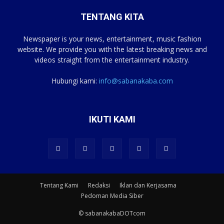
TENTANG KITA
Newspaper is your news, entertainment, music fashion
website. We provide you with the latest breaking news and
videos straight from the entertainment industry.
Hubungi kami:
info@sabanakaba.com
IKUTI KAMI
Tentang Kami
Redaksi
Iklan dan Kerjasama
Pedoman Media Siber
© sabanakabaDOTcom