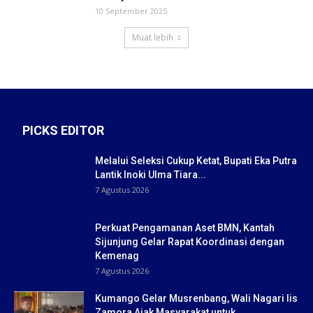
10 September 2025
Muat lebih
PICKS EDITOR
Melalui Seleksi Cukup Ketat, Bupati Eka Putra
Lantik Inoki Ulma Tiara...
7 Agustus 2026
Perkuat Pengamanan Aset BMN, Kantah
Sijunjung Gelar Rapat Koordinasi dengan
Kemenag
7 Agustus 2026
Kumango Gelar Musrenbang, Wali Nagari Iis
Zamora Ajak Masyarakat untuk ...