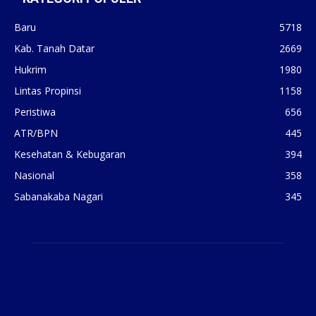
Baru
5718
Kab. Tanah Datar
2669
Hukrim
1980
Lintas Propinsi
1158
Peristiwa
656
ATR/BPN
445
Kesehatan & Kebugaran
394
Nasional
358
Sabanakaba Nagari
345