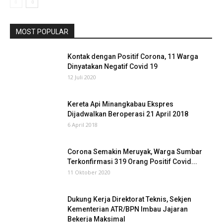
MOST POPULAR
Kontak dengan Positif Corona, 11 Warga
Dinyatakan Negatif Covid 19
12 Juli 2020
Kereta Api Minangkabau Ekspres
Dijadwalkan Beroperasi 21 April 2018
6 April 2018
Corona Semakin Meruyak, Warga Sumbar
Terkonfirmasi 319 Orang Positif Covid...
11 Oktober 2020
Dukung Kerja Direktorat Teknis, Sekjen
Kementerian ATR/BPN Imbau Jajaran
Bekerja Maksimal