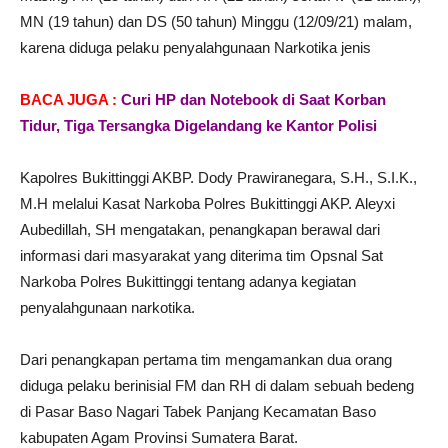
MN (19 tahun) dan DS (50 tahun) Minggu (12/09/21) malam,
karena diduga pelaku penyalahgunaan Narkotika jenis
BACA JUGA :
Curi HP dan Notebook di Saat Korban
Tidur, Tiga Tersangka Digelandang ke Kantor Polisi
Kapolres Bukittinggi AKBP. Dody Prawiranegara, S.H., S.I.K.,
M.H melalui Kasat Narkoba Polres Bukittinggi AKP. Aleyxi
Aubedillah, SH mengatakan, penangkapan berawal dari
informasi dari masyarakat yang diterima tim Opsnal Sat
Narkoba Polres Bukittinggi tentang adanya kegiatan
penyalahgunaan narkotika.
Dari penangkapan pertama tim mengamankan dua orang
diduga pelaku berinisial FM dan RH di dalam sebuah bedeng
di Pasar Baso Nagari Tabek Panjang Kecamatan Baso
kabupaten Agam Provinsi Sumatera Barat.