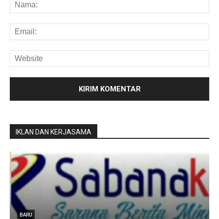
IKLAN DAN KERJASAMA
u
BARU