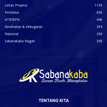
Lintas Propinsi
1159
Peristiwa
656
ATR/BPN
446
Kesehatan & Kebugaran
394
Nasional
358
Sabanakaba Nagari
345
TENTANG KITA