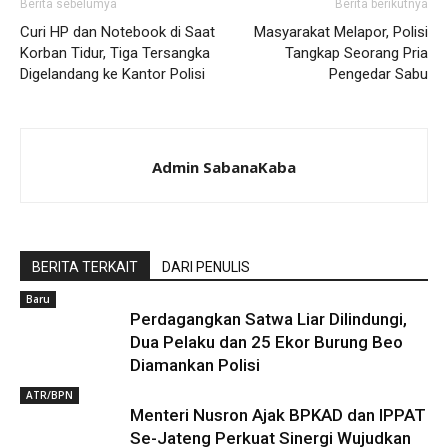
Berita sebelumya
Berita berikutnya
Curi HP dan Notebook di Saat
Masyarakat Melapor, Polisi
Korban Tidur, Tiga Tersangka
Tangkap Seorang Pria
Digelandang ke Kantor Polisi
Pengedar Sabu
Admin SabanaKaba
BERITA TERKAIT
DARI PENULIS
Baru
Perdagangkan Satwa Liar Dilindungi,
Dua Pelaku dan 25 Ekor Burung Beo
Diamankan Polisi
ATR/BPN
Menteri Nusron Ajak BPKAD dan IPPAT
Se-Jateng Perkuat Sinergi Wujudkan