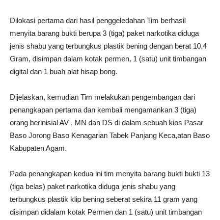
Dilokasi pertama dari hasil penggeledahan Tim berhasil
menyita barang bukti berupa 3 (tiga) paket narkotika diduga
jenis shabu yang terbungkus plastik bening dengan berat 10,4
Gram, disimpan dalam kotak permen, 1 (satu) unit timbangan
digital dan 1 buah alat hisap bong.
Dijelaskan, kemudian Tim melakukan pengembangan dari
penangkapan pertama dan kembali mengamankan 3 (tiga)
orang berinisial AV , MN dan DS di dalam sebuah kios Pasar
Baso Jorong Baso Kenagarian Tabek Panjang Keca,atan Baso
Kabupaten Agam.
Pada penangkapan kedua ini tim menyita barang bukti bukti 13
(tiga belas) paket narkotika diduga jenis shabu yang
terbungkus plastik klip bening seberat sekira 11 gram yang
disimpan didalam kotak Permen dan 1 (satu) unit timbangan