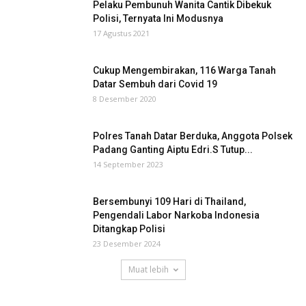
Pelaku Pembunuh Wanita Cantik Dibekuk
Polisi, Ternyata Ini Modusnya
17 Agustus 2021
Cukup Mengembirakan, 116 Warga Tanah
Datar Sembuh dari Covid 19
8 Desember 2020
Polres Tanah Datar Berduka, Anggota Polsek
Padang Ganting Aiptu Edri.S Tutup...
14 September 2023
Bersembunyi 109 Hari di Thailand,
Pengendali Labor Narkoba Indonesia
Ditangkap Polisi
23 Desember 2024
Muat lebih