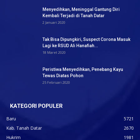
Menyedihkan, Meninggal Gantung Diri
Kembali Terjadi di Tanah Datar
2 Januari 2020
Tak Bisa Dipungkiri, Suspect Corona Masuk
Lagi ke RSUD Ali Hanafiah...
18 Maret 2020
Peristiwa Menyedihkan, Penebang Kayu
Tewas Diatas Pohon
25 Februari 2020
KATEGORI POPULER
Baru
5721
Kab. Tanah Datar
2670
Hukrim
1981