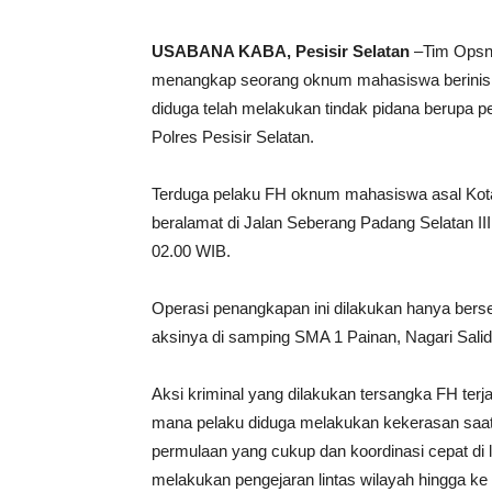
USABANA KABA, Pesisir Selatan
–Tim Opsna
menangkap seorang oknum mahasiswa berinisial 
diduga telah melakukan tindak pidana berupa p
Polres Pesisir Selatan.
Terduga pelaku FH oknum mahasiswa asal Kota
beralamat di Jalan Seberang Padang Selatan II
02.00 WIB.
Operasi penangkapan ini dilakukan hanya bers
aksinya di samping SMA 1 Painan, Nagari Sali
Aksi kriminal yang dilakukan tersangka FH terj
mana pelaku diduga melakukan kekerasan saat
permulaan yang cukup dan koordinasi cepat di l
melakukan pengejaran lintas wilayah hingga ke 