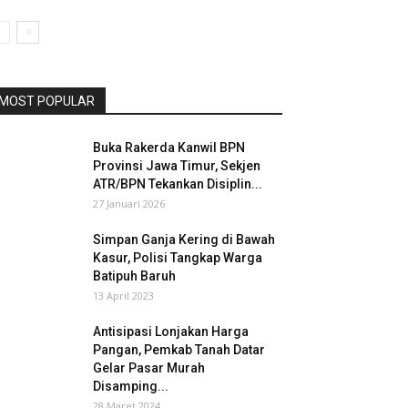
MOST POPULAR
Buka Rakerda Kanwil BPN
Provinsi Jawa Timur, Sekjen
ATR/BPN Tekankan Disiplin...
27 Januari 2026
Simpan Ganja Kering di Bawah
Kasur, Polisi Tangkap Warga
Batipuh Baruh
13 April 2023
Antisipasi Lonjakan Harga
Pangan, Pemkab Tanah Datar
Gelar Pasar Murah
Disamping...
28 Maret 2024