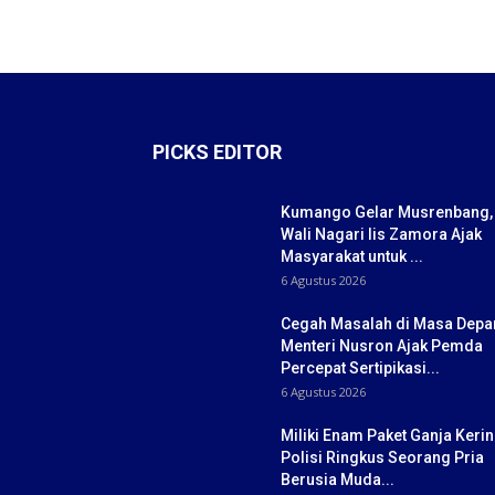
PICKS EDITOR
Kumango Gelar Musrenbang,
Wali Nagari Iis Zamora Ajak
Masyarakat untuk ...
6 Agustus 2026
Cegah Masalah di Masa Depa
Menteri Nusron Ajak Pemda
Percepat Sertipikasi...
6 Agustus 2026
Miliki Enam Paket Ganja Kerin
Polisi Ringkus Seorang Pria
Berusia Muda...