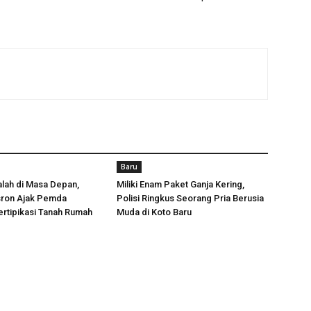
Baru
lah di Masa Depan,
Miliki Enam Paket Ganja Kering,
sron Ajak Pemda
Polisi Ringkus Seorang Pria Berusia
rtipikasi Tanah Rumah
Muda di Koto Baru