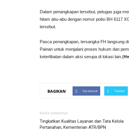
Dalam penangkapan tersebut, petugas juga me
hitam abu-abu dengan nomor polisi BH 6117 XG
tersebut.
Pasca penangkapan, tersangka FH langsung dib
Painan untuk menjalani proses hukum dan peme
keterlibatan dalam aksi serupa di lokasi lain.(
Hm
BAGIKAN
Facebook
Twitter
Berita sebelumya
Tingkatkan Kualitas Layanan dan Tata Kelola
Pertanahan, Kementerian ATR/BPN