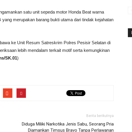
ngamankan satu unit sepeda motor Honda Beat warna
 yang merupakan barang bukti utama dari tindak kejahatan
awa ke Unit Resum Satreskrim Polres Pesisir Selatan di
riksaan lebih mendalam terkait motif serta kemungkinan
s/SK.01
)
Berita berikutnya
Diduga Miliki Narkotika Jenis Sabu, Seorang Pria
Diamankan Timsus Bravo Tanpa Perlawanan