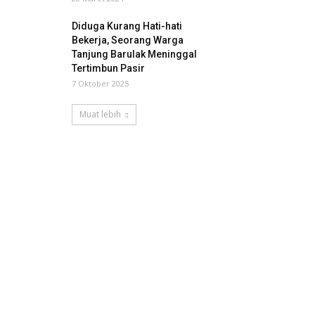
Diduga Kurang Hati-hati
Bekerja, Seorang Warga
Tanjung Barulak Meninggal
Tertimbun Pasir
7 Oktober 2025
Muat lebih