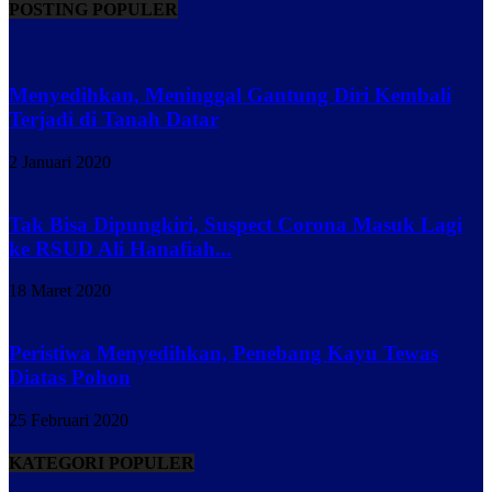
POSTING POPULER
Menyedihkan, Meninggal Gantung Diri Kembali
Terjadi di Tanah Datar
2 Januari 2020
Tak Bisa Dipungkiri, Suspect Corona Masuk Lagi
ke RSUD Ali Hanafiah...
18 Maret 2020
Peristiwa Menyedihkan, Penebang Kayu Tewas
Diatas Pohon
25 Februari 2020
KATEGORI POPULER