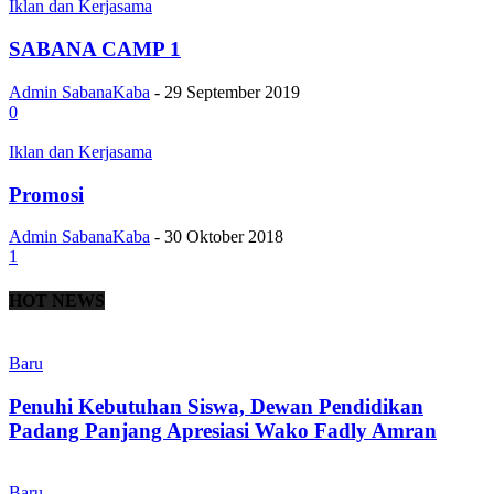
Iklan dan Kerjasama
SABANA CAMP 1
Admin SabanaKaba
-
29 September 2019
0
Iklan dan Kerjasama
Promosi
Admin SabanaKaba
-
30 Oktober 2018
1
HOT NEWS
Baru
Penuhi Kebutuhan Siswa, Dewan Pendidikan
Padang Panjang Apresiasi Wako Fadly Amran
Baru