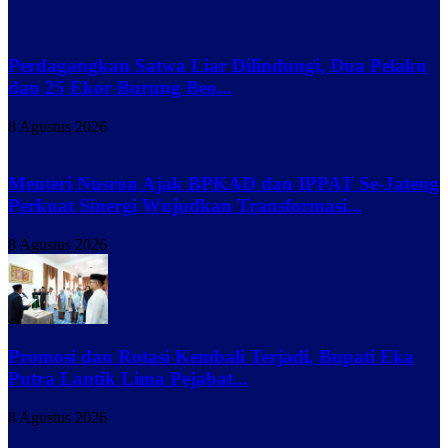
Perdagangkan Satwa Liar Dilindungi, Dua Pelaku
dan 25 Ekor Burung Beo...
8 Agustus 2026
Menteri Nusron Ajak BPKAD dan IPPAT Se-Jateng
Perkuat Sinergi Wujudkan Transformasi...
8 Agustus 2026
Promosi dan Rotasi Kembali Terjadi, Bupati Eka
Putra Lantik Lima Pejabat...
8 Agustus 2026