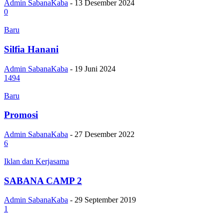
Admin SabanaKaba
-
13 Desember 2024
0
Baru
Silfia Hanani
Admin SabanaKaba
-
19 Juni 2024
1494
Baru
Promosi
Admin SabanaKaba
-
27 Desember 2022
6
Iklan dan Kerjasama
SABANA CAMP 2
Admin SabanaKaba
-
29 September 2019
1