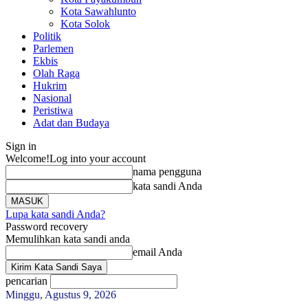
Kota Sawahlunto
Kota Solok
Politik
Parlemen
Ekbis
Olah Raga
Hukrim
Nasional
Peristiwa
Adat dan Budaya
Sign in
Welcome!
Log into your account
nama pengguna
kata sandi Anda
Lupa kata sandi Anda?
Password recovery
Memulihkan kata sandi anda
email Anda
pencarian
Minggu, Agustus 9, 2026