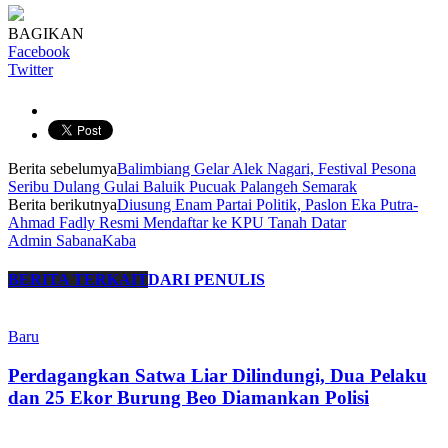
BAGIKAN
Facebook
Twitter
Berita sebelumya
Balimbiang Gelar Alek Nagari, Festival Pesona
Seribu Dulang Gulai Baluik Pucuak Palangeh Semarak
Berita berikutnya
Diusung Enam Partai Politik, Paslon Eka Putra-
Ahmad Fadly Resmi Mendaftar ke KPU Tanah Datar
Admin SabanaKaba
BERITA TERKAIT
DARI PENULIS
Baru
Perdagangkan Satwa Liar Dilindungi, Dua Pelaku
dan 25 Ekor Burung Beo Diamankan Polisi