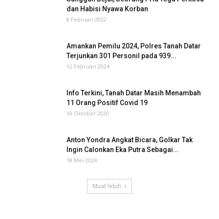
dan Habisi Nyawa Korban
8 Februari 2022
Amankan Pemilu 2024, Polres Tanah Datar
Terjunkan 301 Personil pada 939...
12 Februari 2024
Info Terkini, Tanah Datar Masih Menambah
11 Orang Positif Covid 19
10 Oktober 2020
Anton Yondra Angkat Bicara, Golkar Tak
Ingin Calonkan Eka Putra Sebagai...
18 Mei 2024
Muat lebih