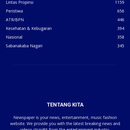
Lintas Propinsi
1159
Peristiwa
656
ATR/BPN
446
Kesehatan & Kebugaran
394
Nasional
358
Sabanakaba Nagari
345
TENTANG KITA
Newspaper is your news, entertainment, music fashion
website. We provide you with the latest breaking news and
videos straight from the entertainment industry.