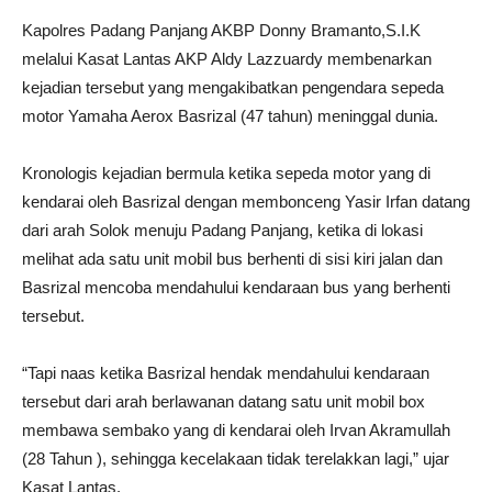
Kapolres Padang Panjang AKBP Donny Bramanto,S.I.K
melalui Kasat Lantas AKP Aldy Lazzuardy membenarkan
kejadian tersebut yang mengakibatkan pengendara sepeda
motor Yamaha Aerox Basrizal (47 tahun) meninggal dunia.
Kronologis kejadian bermula ketika sepeda motor yang di
kendarai oleh Basrizal dengan membonceng Yasir Irfan datang
dari arah Solok menuju Padang Panjang, ketika di lokasi
melihat ada satu unit mobil bus berhenti di sisi kiri jalan dan
Basrizal mencoba mendahului kendaraan bus yang berhenti
tersebut.
“Tapi naas ketika Basrizal hendak mendahului kendaraan
tersebut dari arah berlawanan datang satu unit mobil box
membawa sembako yang di kendarai oleh Irvan Akramullah
(28 Tahun ), sehingga kecelakaan tidak terelakkan lagi,” ujar
Kasat Lantas.