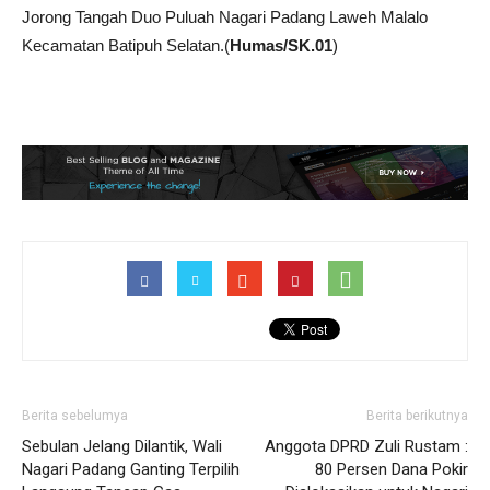
Jorong Tangah Duo Puluah Nagari Padang Laweh Malalo
Kecamatan Batipuh Selatan.(
Humas/SK.01
)
Berita sebelumya
Berita berikutnya
Sebulan Jelang Dilantik, Wali
Anggota DPRD Zuli Rustam :
Nagari Padang Ganting Terpilih
80 Persen Dana Pokir