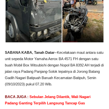
SABANA KABA, Tanah Datar-
-Kecelakaan maut antara satu
unit sepeda Motor Yamaha Aerox BA 4571 FH dengan satu
buah Mobil Box Mitsubishi dengan Nopol BA 8392 AH terjadi di
jalan raya Padang Panjang-Solok tepatnya di Jorong Batang
Gadih Nagari Batipuah Baruah Kecamatan Batipuh, Senin
(09/10/2023) pukul 07.20 Wib.
BACA JUGA :
Sebulan Jelang Dilantik, Wali Nagari
Padang Ganting Terpilih Langsung Tancap Gas