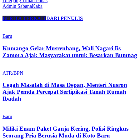
Diterjang Timah Panas
Admin SabanaKaba
BERITA TERKAIT
DARI PENULIS
Baru
Kumango Gelar Musrenbang, Wali Nagari Iis
Zamora Ajak Masyarakat untuk Besarkan Bumnag
ATR/BPN
Cegah Masalah di Masa Depan, Menteri Nusron
Ajak Pemda Percepat Sertipikasi Tanah Rumah
Ibadah
Baru
Miliki Enam Paket Ganja Kering, Polisi Ringkus
Seorang Pria Berusia Muda di Koto Baru