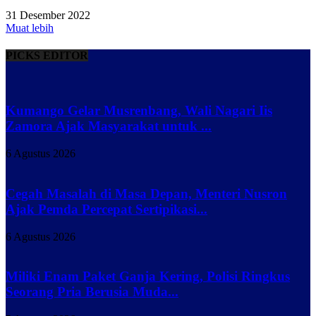
31 Desember 2022
Muat lebih
PICKS EDITOR
Kumango Gelar Musrenbang, Wali Nagari Iis
Zamora Ajak Masyarakat untuk ...
6 Agustus 2026
Cegah Masalah di Masa Depan, Menteri Nusron
Ajak Pemda Percepat Sertipikasi...
6 Agustus 2026
Miliki Enam Paket Ganja Kering, Polisi Ringkus
Seorang Pria Berusia Muda...