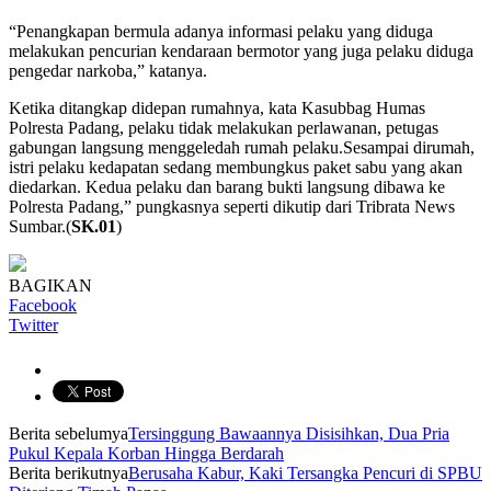
“Penangkapan bermula adanya informasi pelaku yang diduga
melakukan pencurian kendaraan bermotor yang juga pelaku diduga
pengedar narkoba,” katanya.
Ketika ditangkap didepan rumahnya, kata Kasubbag Humas
Polresta Padang, pelaku tidak melakukan perlawanan, petugas
gabungan langsung menggeledah rumah pelaku.Sesampai dirumah,
istri pelaku kedapatan sedang membungkus paket sabu yang akan
diedarkan. Kedua pelaku dan barang bukti langsung dibawa ke
Polresta Padang,” pungkasnya seperti dikutip dari Tribrata News
Sumbar.(
SK.01
)
BAGIKAN
Facebook
Twitter
Berita sebelumya
Tersinggung Bawaannya Disisihkan, Dua Pria
Pukul Kepala Korban Hingga Berdarah
Berita berikutnya
Berusaha Kabur, Kaki Tersangka Pencuri di SPBU