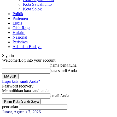
Kota Sawahlunto
Kota Solok
Politik
Parlemen
Ekbis
Olah Raga
Hukrim
Nasional
Peristiwa
Adat dan Budaya
Sign in
Welcome!
Log into your account
nama pengguna
kata sandi Anda
Lupa kata sandi Anda?
Password recovery
Memulihkan kata sandi anda
email Anda
pencarian
Jumat, Agustus 7, 2026