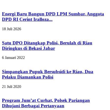
Energi Baru Bangun DPD LPM Sumbar, Anggota
DPD RI Cerint Iralloza...
18 Juli 2026
Satu DPO Ditangkap Polisi, Berulah di Riau
Diringkus di Bekasi Jabar
6 Januari 2022
Simpangkan Pupuk Bersubsidi ke Riau, Dua
Pelaku Diamankan Polisi
21 Juli 2020
Program Jum’at Curhat, Polsek Pariangan
Dihujani Berbagai Pertanyaan