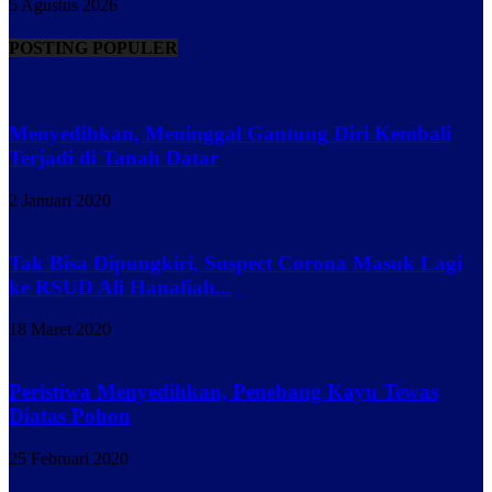
5 Agustus 2026
POSTING POPULER
Menyedihkan, Meninggal Gantung Diri Kembali
Terjadi di Tanah Datar
2 Januari 2020
Tak Bisa Dipungkiri, Suspect Corona Masuk Lagi
ke RSUD Ali Hanafiah...
18 Maret 2020
Peristiwa Menyedihkan, Penebang Kayu Tewas
Diatas Pohon
25 Februari 2020